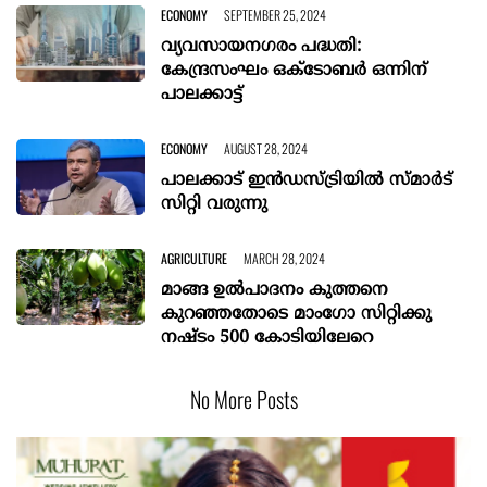
ECONOMY
SEPTEMBER 25, 2024
വ്യവസായനഗരം പദ്ധതി:
കേന്ദ്രസംഘം ഒക്ടോബർ ഒന്നിന്
പാലക്കാട്ട്
ECONOMY
AUGUST 28, 2024
പാലക്കാട് ഇന്‍ഡസ്ട്രിയിൽ സ്മാർട്
സിറ്റി വരുന്നു
AGRICULTURE
MARCH 28, 2024
മാങ്ങ ഉൽപാദനം കുത്തനെ
കുറഞ്ഞതോടെ മാംഗോ സിറ്റിക്കു
നഷ്ടം 500 കോടിയിലേറെ
No More Posts