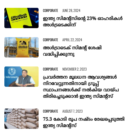
CORPORATE
JUNE 28, 2024
ഇന്ത്യ സിമന്റ്‌സിന്റെ 23% ഓഹരികള്‍
അള്‍ട്രടെക്കിന്
CORPORATE
APRIL 22, 2024
അൾട്രാടെക് സിമൻ്റ് ശേഷി
വ‌ദ്ധിപ്പിക്കുന്നു
CORPORATE
NOVEMBER 2, 2023
പ്രവർത്തന മൂലധന ആവശ്യങ്ങൾ
നിറവേറ്റുന്നതിനായി ഗ്രൂപ്പ്
സ്ഥാപനങ്ങൾക്ക് നൽകിയ വായ്പ
തിരിച്ചെടുക്കാൻ ഇന്ത്യ സിമന്റ്‌സ്
CORPORATE
AUGUST 7, 2023
75.3 കോടി രൂപ നഷ്ടം രേഖപ്പെടുത്തി
ഇന്ത്യ സിമന്റ്‌സ്