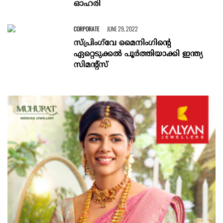
ഓഹരി
CORPORATE
JUNE 29, 2022
സ്പ്രിംഗ്‌വേ മൈനിംഗിന്റെ
ഏറ്റെടുക്കൽ പൂർത്തിയാക്കി ഇന്ത്യ
സിമന്റ്‌സ്