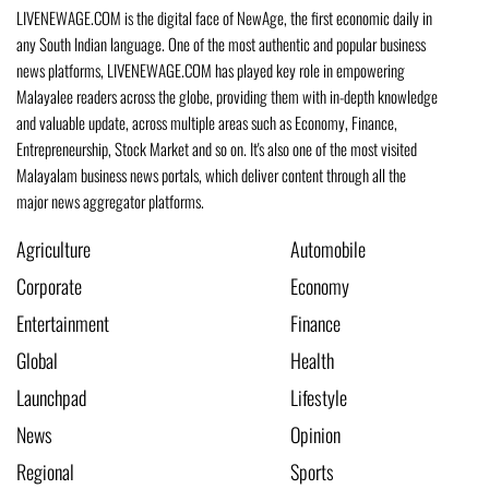
LIVENEWAGE.COM is the digital face of NewAge, the first economic daily in
any South Indian language. One of the most authentic and popular business
news platforms, LIVENEWAGE.COM has played key role in empowering
Malayalee readers across the globe, providing them with in-depth knowledge
and valuable update, across multiple areas such as Economy, Finance,
Entrepreneurship, Stock Market and so on. It's also one of the most visited
Malayalam business news portals, which deliver content through all the
major news aggregator platforms.
Agriculture
Automobile
Corporate
Economy
Entertainment
Finance
Global
Health
Launchpad
Lifestyle
News
Opinion
Regional
Sports