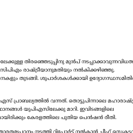
്കുള്ള തിരഞ്ഞെടുപ്പിനു മുൻപ് നടപ്പാക്കാവുന്നവിധത്ത
സിപിഎം രാഷ്ട്രീയാനുമതിയും നല്‍കിക്കഴിഞ്ഞു.
ോചനകളും തുടങ്ങി. ശുപാർശകള്‍ക്കായി ഉദ്യോഗസ്ഥസമിത
പിഎസ് പ്രാബല്യത്തില്‍ വന്നത്. തൊട്ടുപിന്നാലെ മഹാരാഷ്ട
നങ്ങള്‍ യുപിഎസിലേക്കു മാറി. ഇവിടങ്ങളിലെ
യിരിക്കും കേരളത്തിലെ പുതിയ പെൻഷൻ രീതി.
രതമ്യപഠനം നടത്തി റിപ്പോർട്ട് നല്‍കാൻ ചീഫ് സെക്രട്ട