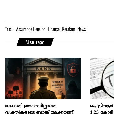
Assurance Pension
Finance
Keralam
News
Tags :
Also read
കോടതി ഉത്തരവില്ലാതെ
ഐടിആര്‍ പു
വ്യക്തികളുടെ ബാങ്ക് അക്കൗണ്ട്
1.25 കോടി 