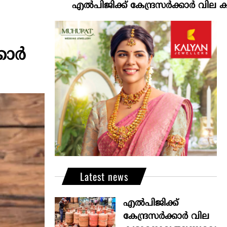
എല്‍പിജിക്ക് കേന്ദ്രസർക്കാർ വില കൂട്ടാനൊരുങ്ങു
കാർ
Latest news
എല്‍പിജിക്ക്
കേന്ദ്രസർക്കാർ വില