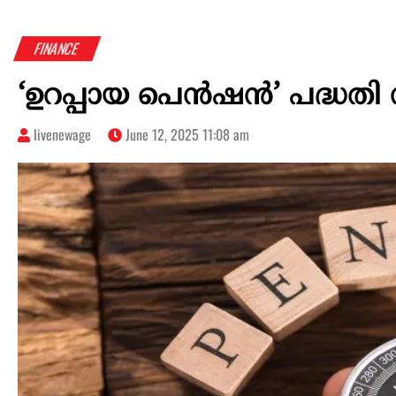
FINANCE
‘ഉറപ്പായ പെൻഷൻ’ പദ്ധതി 
livenewage
June 12, 2025 11:08 am