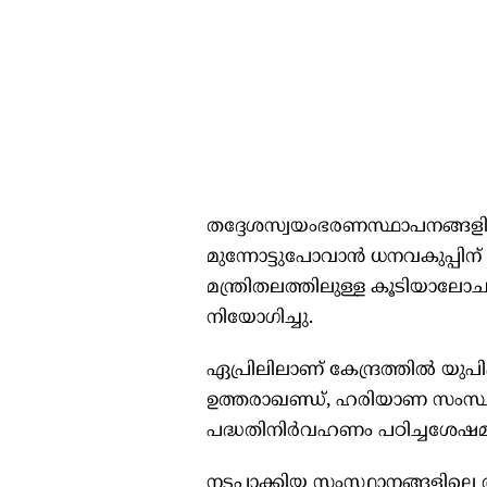
തദ്ദേശസ്വയംഭരണസ്ഥാപനങ്ങളിലേക
മുന്നോട്ടുപോവാൻ ധനവകുപ്പിന് 
മന്ത്രിതലത്തിലുള്ള കൂടിയാല
നിയോഗിച്ചു.
ഏപ്രിലിലാണ് കേന്ദ്രത്തില്‍ യു
ഉത്തരാഖണ്ഡ്, ഹരിയാണ സംസ്ഥാ
പദ്ധതിനിർവഹണം പഠിച്ചശേഷമാ
നടപ്പാക്കിയ സംസ്ഥാനങ്ങളിലെ താ