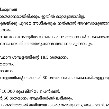
്കുന്നത്
തമാനമായിരിക്കും. ഇതില്‍ മാറ്റമുണ്ടാവില്ല.
്ന തുകയ്ക്കു പുറമേ അധികതുക നല്‍കാൻ അവസരമുണ്ടാവ
വസരം.
മൂന്നുസ്ഥാപനങ്ങളില്‍ നിക്ഷേപം നടത്താനേ ജീവനക്കാർക
േപകസ്ഥാപനം തിരഞ്ഞെടുക്കാൻ അവസരമുണ്ടാവും.
ഥാന ശമ്പളത്തിന്റെ 18.5 ശതമാനം.
തമാനം.
േവനം.
പളത്തിന്റെ ശരാശരി 50 ശതമാനം കണക്കാക്കിയുള്ള 
 10,000 രൂപ മിനിമം പെൻഷൻ.
െ 60 ശതമാനം ആശ്രിതർക്ക് ലഭിക്കും.
വർഷം കഴിഞ്ഞാല്‍ മതിയായ കാരണങ്ങളോടെ, തുക ഭാഗിക