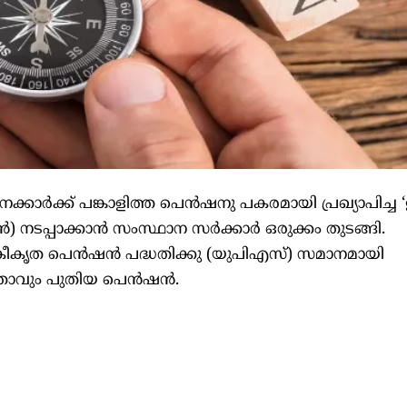
ക്കാർക്ക് പങ്കാളിത്ത പെൻഷനു പകരമായി പ്രഖ്യാപിച്ച ‘
ടപ്പാക്കാൻ സംസ്ഥാന സർക്കാർ ഒരുക്കം തുടങ്ങി.
 ഏകീകൃത പെൻഷൻ പദ്ധതിക്കു (യുപിഎസ്) സമാനമായി
്ളതാവും പുതിയ പെൻഷൻ.