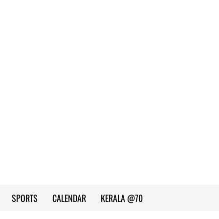
SPORTS
CALENDAR
KERALA @70