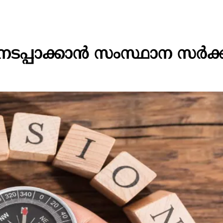
നടപ്പാക്കാൻ സംസ്ഥാന സർക്