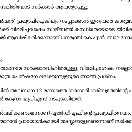
ട്ട സമിതിയോട് സർക്കാർ ആവശ്യപ്പെട്ടു.
ൻഷൻ’ പ്രഖ്യാപിച്ചെങ്കിലും നടപ്പാക്കാൻ ഇതുവരെ കാര്യ
ക്കാർക്ക് വിരമിച്ചശേഷം സാമ്ബത്തികസ്ഥിരതയോടെ ജീവിക
ജ് ആവിഷ്കരിക്കാനാണ് ധനമന്ത്രി കെ.എൻ. ബാലഗോപ
ും
ശതമാനമേ സർക്കാർവിഹിതമുള്ളൂ. വിരമിച്ചശേഷം നല്ലൊ
ത്ര പെൻഷനേ ലഭിക്കുന്നുള്ളൂവെന്നാണ് പ്രശ്നം.
ില്‍ അവസാന 12 മാസത്തെ ശരാശരി ശമ്ബളത്തിന്റെ 
 കേന്ദ്രം യുപിഎസ് നടപ്പാക്കിയത്.
ൻവലിക്കണമെന്നാണ് എല്‍ഡിഎഫിന്റെ പ്രഖ്യാപിതനയം.
ിന്മാറാൻ പ്രായോഗികമായി തടസ്സങ്ങളുണ്ടെന്നാണ് സർക്കാ