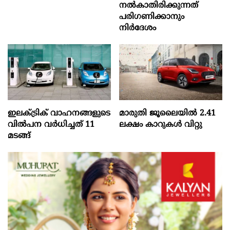
നൽകാതിരിക്കുന്നത്
പരിഗണിക്കാനും
നിർദേശം
ഇലക്ട്രിക് വാഹനങ്ങളുടെ
മാരുതി ജൂലൈയിൽ 2.41
വിൽപന വർധിച്ചത് 11
ലക്ഷം കാറുകൾ വിറ്റു
മടങ്ങ്