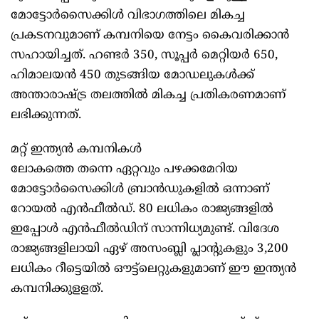
മോട്ടോർസൈക്കിൾ വിഭാഗത്തിലെ മികച്ച
പ്രകടനവുമാണ് കമ്പനിയെ നേട്ടം കൈവരിക്കാന്‍
സഹായിച്ചത്. ഹണ്ടർ 350, സൂപ്പർ മെറ്റിയർ 650,
ഹിമാലയൻ 450 തുടങ്ങിയ മോഡലുകൾക്ക്
അന്താരാഷ്ട്ര തലത്തിൽ മികച്ച പ്രതികരണമാണ്
ലഭിക്കുന്നത്.
മറ്റ് ഇന്ത്യന്‍ കമ്പനികള്‍
ലോകത്തെ തന്നെ ഏറ്റവും പഴക്കമേറിയ
മോട്ടോർസൈക്കിൾ ബ്രാൻഡുകളിൽ ഒന്നാണ്
റോയൽ എൻഫീൽഡ്. 80 ലധികം രാജ്യങ്ങളിൽ
ഇപ്പോള്‍ എന്‍ഫീല്‍ഡിന് സാന്നിധ്യമുണ്ട്. വിദേശ
രാജ്യങ്ങളിലായി ഏഴ് അസംബ്ലി പ്ലാന്റുകളും 3,200
ലധികം റീട്ടെയിൽ ഔട്ട്‌ലെറ്റുകളുമാണ് ഈ ഇന്ത്യന്‍
കമ്പനിക്കുളളത്.