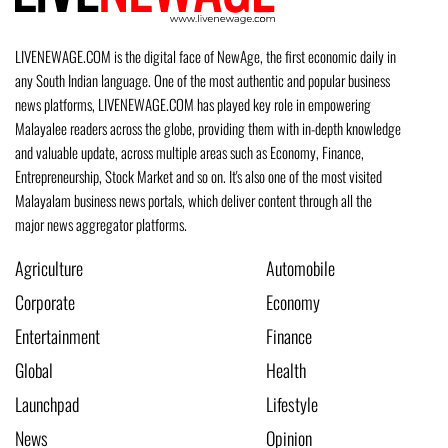
LIVENEWAGE.COM is the digital face of NewAge, the first economic daily in
any South Indian language. One of the most authentic and popular business
news platforms, LIVENEWAGE.COM has played key role in empowering
Malayalee readers across the globe, providing them with in-depth knowledge
and valuable update, across multiple areas such as Economy, Finance,
Entrepreneurship, Stock Market and so on. It's also one of the most visited
Malayalam business news portals, which deliver content through all the
major news aggregator platforms.
Agriculture
Automobile
Corporate
Economy
Entertainment
Finance
Global
Health
Launchpad
Lifestyle
News
Opinion