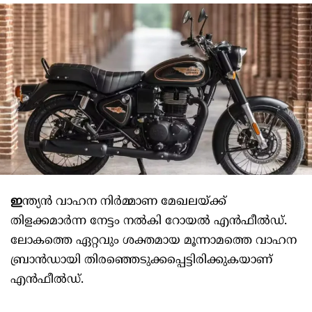
ഇ
ന്ത്യൻ വാഹന നിർമ്മാണ മേഖലയ്ക്ക്
തിളക്കമാര്‍ന്ന നേട്ടം നല്‍കി റോയൽ എൻഫീൽഡ്.
ലോകത്തെ ഏറ്റവും ശക്തമായ മൂന്നാമത്തെ വാഹന
ബ്രാൻഡായി തിരഞ്ഞെടുക്കപ്പെട്ടിരിക്കുകയാണ്
എൻഫീൽഡ്.