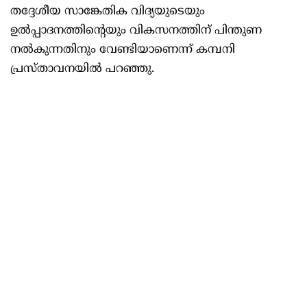
തദ്ദേശീയ സാങ്കേതിക വിദ്യയുടെയും
ഉൽപ്പാദനത്തിന്റെയും വികസനത്തിന് പിന്തുണ
നൽകുന്നതിനും വേണ്ടിയാണെന്ന് കമ്പനി
പ്രസ്താവനയിൽ പറഞ്ഞു.