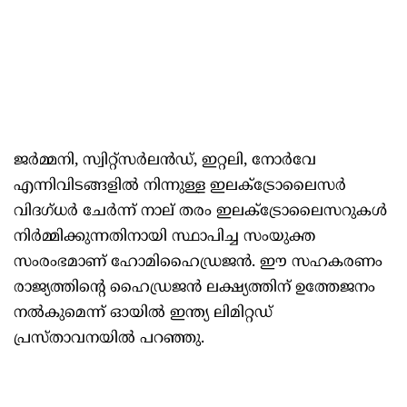
ജർമ്മനി, സ്വിറ്റ്‌സർലൻഡ്, ഇറ്റലി, നോർവേ
എന്നിവിടങ്ങളിൽ നിന്നുള്ള ഇലക്‌ട്രോലൈസർ
വിദഗ്ധർ ചേർന്ന് നാല് തരം ഇലക്‌ട്രോലൈസറുകൾ
നിർമ്മിക്കുന്നതിനായി സ്ഥാപിച്ച സംയുക്ത
സംരംഭമാണ് ഹോമിഹൈഡ്രജൻ. ഈ സഹകരണം
രാജ്യത്തിന്റെ ഹൈഡ്രജൻ ലക്ഷ്യത്തിന് ഉത്തേജനം
നൽകുമെന്ന് ഓയിൽ ഇന്ത്യ ലിമിറ്റഡ്
പ്രസ്താവനയിൽ പറഞ്ഞു.