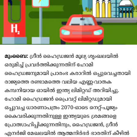
മുംബൈ:
ഗ്രീൻ ഹൈഡ്രജൻ മൂല്യ ശൃംഖലയിൽ
ഒരുമിച്ച് പ്രവർത്തിക്കുന്നതിന് ഹോമി
ഹൈഡ്രജനുമായി പ്രാരംഭ കരാറിൽ ഒപ്പുവെച്ചതായി
രാജ്യത്തെ രണ്ടാമത്തെ വലിയ എണ്ണ-വാതക
കമ്പനിയായ ഓയിൽ ഇന്ത്യ ലിമിറ്റഡ് അറിയിച്ചു.
ഹോമി ഹൈഡ്രജൻ പ്രൈവറ്റ് ലിമിറ്റഡുമായി
ഒപ്പുവച്ച ധാരണാപത്രം 2070-ഓടെ നെറ്റ്-പൂജ്യം
കൈവരിക്കുന്നതിനുള്ള ഇന്ത്യയുടെ ശ്രമങ്ങളെ
പ്രോത്സാഹിപ്പിക്കുന്നതിനും, ഹൈഡ്രജൻ, ഗ്രീൻ
എനർജി മേഖലയിൽ ആത്മനിർഭർ ഭാരതിന് കീഴിൽ