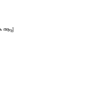
 ആപ്പ്