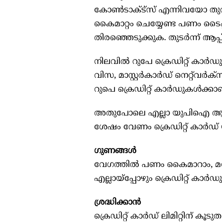
കോണ്‍ടാക്ട്‌സ് എന്നിവയോ തുറ
കൈമാറ്റം ചെയ്യേണ്ട പണം ടൈപ്പ് 
തിരഞ്ഞെടുക്കുക. തുടര്‍ന്ന് ആപ
നിലവില്‍ റുപേ ക്രെഡിറ്റ് കാര
വിസ, മാസ്റ്റര്‍കാര്‍ഡ് നെറ്റ്‌വ
റുപെ ക്രെഡിറ്റ് കാര്‍ഡുകള്‍ക്ക
അതുപോലെ എല്ലാ യുപിഐ ആപ്പുകള
ശേഷം വേണം ക്രെഡിറ്റ് കാര്‍ഡ്
ഗുണങ്ങള്‍
വേഗത്തില്‍ പണം കൈമാറാം, മറ്റ
എല്ലായ്‌പ്പോഴും ക്രെഡിറ്റ് കാര്‍ഡ
ശ്രദ്ധിക്കാന്‍
ക്രെഡിറ്റ് കാര്‍ഡ് ലിമിറ്റിന് ക