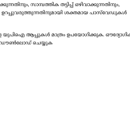
ുന്നതിനും, സാമ്പത്തിക തട്ടിപ്പ് ഒഴിവാക്കുന്നതിനും,
റപ്പുവരുത്തുന്നതിനുമായി ശക്തമായ പാസ്‌വേഡുകള്‍
്ള യുപിഐ ആപ്പുകള്‍ മാത്രം ഉപയോഗിക്കുക. ഔദ്യോഗിക
പ്പ് ഡൗണ്‍ലോഡ് ചെയ്യുക