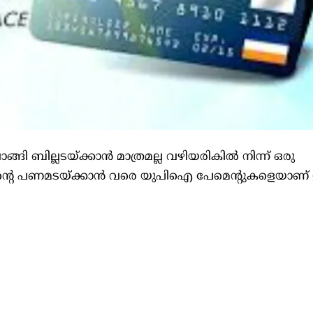
ങി ബില്ലടയ്ക്കാന്‍ മാത്രമല്ല വഴിയരികില്‍ നിന്ന് ഒരു
തിന്റെ പണമടയ്ക്കാന്‍ വരെ യുപിഐ പേമെന്റുകളെയാണ് ഇ