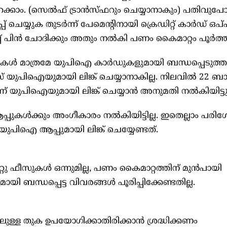
ക്കാം. (സെല്‍ഫ് ട്രാന്‍സ്ഫറും ചെയ്യാനാകും) പതിവു
ചെയ്യുക തുടര്‍ന്ന് പേമെന്റിനായി ക്രെഡിറ്റ് കാര്‍ഡ് ഒപ്
്പ് പിന്‍ ചോദിക്കും അതും നല്‍കി പണം കൈമാറ്റം പൂര്‍ത്
്‍ഡുകള്‍ മാത്രമേ യുപിഐ കാര്‍ഡുകളുമായി ബന്ധപ്പെടുത്
ര്‍ക്‌സ് യുപിഐയുമായി ലിങ്ക് ചെയ്യാനാകില്ല. നിലവില്‍ 22 ബ
ാണ് യുപിഐയുമായി ലിങ്ക് ചെയ്യാന്‍ അനുമതി നല്‍കിയിട്ടു
്‍ക്കും അംഗീകാരം നല്‍കിയിട്ടില്ല. ഇതെല്ലാം പരിശ
 യുപിഐ ആപ്പുമായി ലിങ്ക് ചെയ്യേണ്ടത്.
ു ഫീസുകള്‍ ഒന്നുമില്ല, പണം കൈമാറ്റത്തിന് മുന്‍പായി
ുമായി ബന്ധപ്പെട്ട വിവരങ്ങള്‍ പൂരിപ്പിക്കേണ്ടതില്ല.
ൂടുതലുള്ള തുക ഉപയോഗിക്കാതിരിക്കാന്‍ ശ്രദ്ധിക്കണം