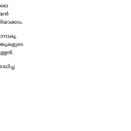
പോലെ
ഷന്‍
തിയാക്കാം.
താനാകൂ.
ാങ്കുകളുടെ
ള്ളത്.
ോധിച്ച