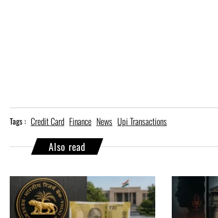
Credit Card
Finance
News
Upi Transactions
Tags :
Also read