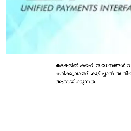
ക
ടകളില്‍ കയറി സാധനങ്ങള്‍ വാങ്
കരിക്കുവാങ്ങി കുടിച്ചാല്‍ അ
ആശ്രയിക്കുന്നത്.