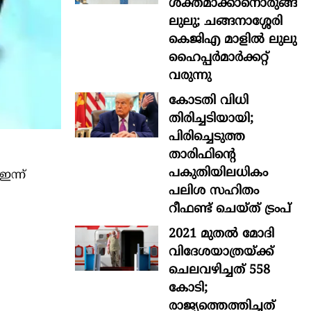
ശക്തമാക്കാനൊരുങ്ങി
ലുലു; ചങ്ങനാശ്ശേരി
കെജിഎ മാളിൽ ലുലു
ഹൈപ്പർമാർക്കറ്റ്
വരുന്നു
കോടതി വിധി
തിരിച്ചടിയായി;
പിരിച്ചെടുത്ത
താരിഫിന്‍റെ
പകുതിയിലധികം
ന്ന്
പലിശ സഹിതം
റീഫണ്ട് ചെയ്ത് ട്രംപ്
2021 മുതൽ മോദി
വിദേശയാത്രയ്ക്ക്
ചെലവഴിച്ചത് 558
കോടി;
രാജ്യത്തെത്തിച്ചത്