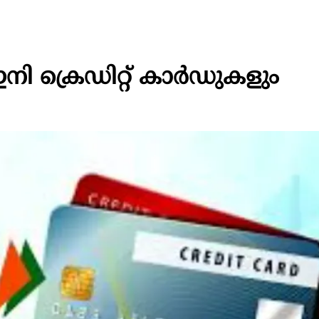
ി ക്രെഡിറ്റ് കാര്‍ഡുകളും