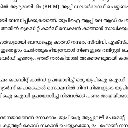
കില്‍ ആദ്യമായി ഭിം (BHIM) ആപ്പ് ഡൗണ്‍ലോഡ് ചെയ്യണം
ായി ബന്ധിപ്പിക്കുകയാണ്. യുപിഐ ആപ്പിലെ ആഡ് പേമെ
തില്‍ ക്രെഡിറ്റ് കാര്‍ഡ് സെക്ഷന്‍ കാണാന്‍ സാധിക്കും
ര്‍ഡുമായി ബന്ധപ്പെട്ട കാര്‍ഡ് നമ്പര്‍, സിവിവി, എക്‌സ്പ
ഇതെല്ലാം ചേര്‍ത്തുകഴിയുമ്പോള്‍ നിങ്ങളുടെ റജിസ്റ്റര്‍ 
ര്‍ഡ് എത്തും. അത് നല്‍കിയാല്‍ അക്കൗണ്ടുമായി കാര്
ശേഷം ക്രെഡിറ്റ് കാര്‍ഡ് ഉപയോഗിച്ച് ഒരു യുപിഐ ഐഡി
ടര്‍ന്ന് പ്രൊഫൈല്‍ സെക്ഷനില്‍ നിന്ന് നിങ്ങളുടെ യ
ിഐ ഐഡി ഉപയോഗിച്ച് നിങ്ങള്‍ക്ക് പണം അയയ്ക്കാ
ങ്ങനെയാണെന്ന് നോക്കാം. യുപിഐ ആപ്പുവഴി പേമെന്റ്
്യുആര്‍ കോഡ് സ്‌കാന്‍ ചെയ്യുകയോ, പേ ഫോണ്‍ നമ്പര