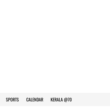
SPORTS
CALENDAR
KERALA @70