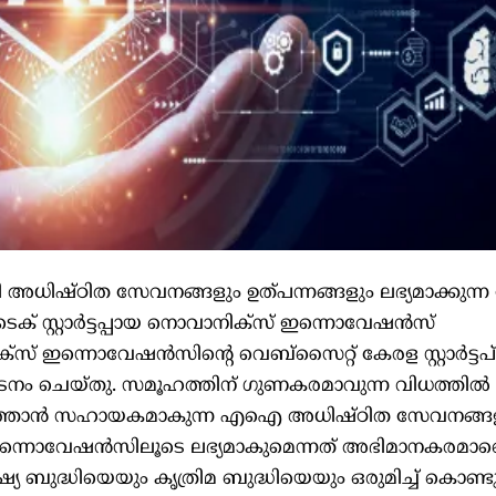
ധി അധിഷ്ഠിത സേവനങ്ങളും ഉത്പന്നങ്ങളും ലഭ്യമാക്കുന്
ീപ്-ടെക് സ്റ്റാര്‍ട്ടപ്പായ നൊവാനിക്സ് ഇന്നൊവേഷന്‍സ്
്സ് ഇന്നൊവേഷന്‍സിന്‍റെ വെബ്സൈറ്റ് കേരള സ്റ്റാര്‍ട്ടപ്
 ചെയ്തു. സമൂഹത്തിന് ഗുണകരമാവുന്ന വിധത്തില്‍
ടുത്താന്‍ സഹായകമാകുന്ന എഐ അധിഷ്ഠിത സേവനങ്ങ
ഇന്നൊവേഷന്‍സിലൂടെ ലഭ്യമാകുമെന്നത് അഭിമാനകരമാണ
ബുദ്ധിയെയും കൃത്രിമ ബുദ്ധിയെയും ഒരുമിച്ച് കൊണ്ടു