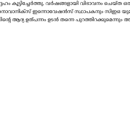
ഹം കൂട്ടിച്ചേര്‍ത്തു. വര്‍ഷങ്ങളായി വിഭാവനം ചെയ്ത ഒര
് നൊവാനിക്സ് ഇന്നൊവേഷന്‍സ് സ്ഥാപകനും സിഇഒ യ
െ ആദ്യ ഉത്പന്നം ഉടന്‍ തന്നെ പുറത്തിറക്കുമെന്നും അ