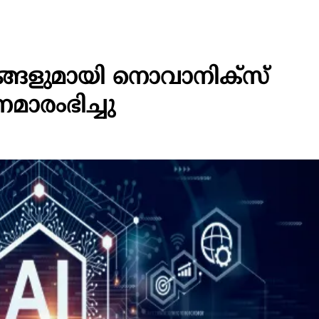
ളുമായി നൊവാനിക്സ്
മാരംഭിച്ചു