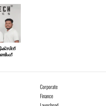
ിക്‌സിന്
്ടിംഗ്
Corporate
Finance
Launchpad