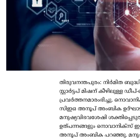
തിരുവനന്തപുരം: നിര്‍മിത ബുദ്
സ്റ്റാര്‍ട്ടപ് മിഷന് കീഴിലുള്ള ഡ
പ്രവര്‍ത്തനമാരംഭിച്ചു. നൊവാനിക
സിഇഒ അനൂപ് അംബിക ഉദ്ഘാടനം
മനുഷ്യവിഭവശേഷി ശക്തിപ്പെ
ഉത്പന്നങ്ങളും നൊവാനിക്സ് 
അനൂപ് അംബിക പറഞ്ഞു. മനുഷ്യ 