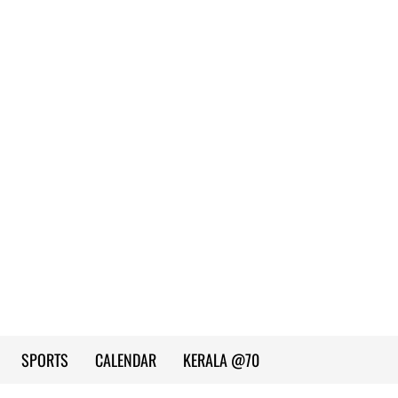
SPORTS
CALENDAR
KERALA @70