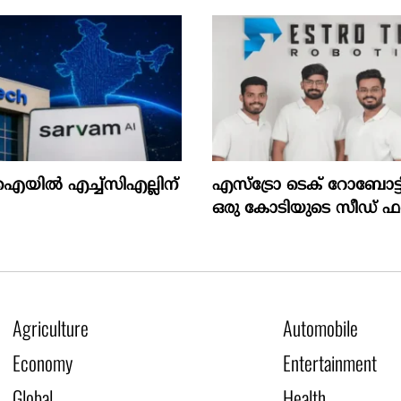
ിൽ എച്ച്സിഎല്ലിന്
എസ്‌ട്രോ ടെക് റോബോട്ട
ഒരു കോടിയുടെ സീഡ് ഫണ
Agriculture
Automobile
Economy
Entertainment
Global
Health