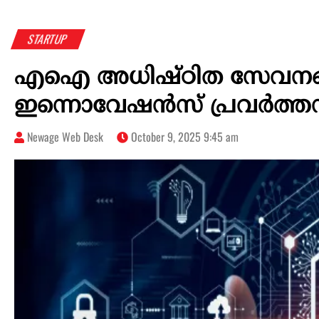
STARTUP
എഐ അധിഷ്ഠിത സേവനങ്ങ
ഇന്നൊവേഷന്‍സ് പ്രവര്‍ത്തന
Newage Web Desk
October 9, 2025 9:45 am