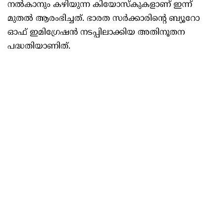
നൽകാനും കഴിയുന്ന കിയോസ്കുകളാണ് ഇന്ന്
മുതൽ ആരംഭിച്ചത്. ഭാരത സർക്കാരിന്റെ ബ്യൂറോ
ഓഫ് ഇമിഗ്രേഷൻ നടപ്പിലാക്കിയ അതിനൂതന
പദ്ധതിയാണിത്.