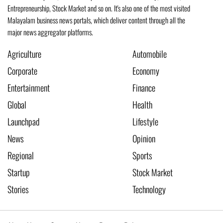
Entrepreneurship, Stock Market and so on. It's also one of the most visited
Malayalam business news portals, which deliver content through all the
major news aggregator platforms.
Agriculture
Automobile
Corporate
Economy
Entertainment
Finance
Global
Health
Launchpad
Lifestyle
News
Opinion
Regional
Sports
Startup
Stock Market
Stories
Technology