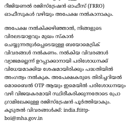
റീജിയണൽ രജിസ്ട്രേഷൻ ഓഫീസ് (FRRO)
ഓഫീസുകൾ വഴിയും അപേക്ഷ നൽകാനാകും.
അപേക്ഷ നൽകിക്കഴിഞ്ഞാൽ, നിങ്ങളുടെ
വിരലടയാളവും മുഖം സ്കാൻ
ചെയ്യുന്നതുൾപ്പെടെയുള്ള ബയോമെട്രിക്
വിവരങ്ങൾ നൽകണം. നൽകിയ വിവരങ്ങൾ
വ്യാജമല്ലെന്ന് ഉറപ്പാക്കാനായി പരിശോധനക്ക്
വിധേയമാക്കിയ ശേഷമായിരിക്കും പദ്ധതിയിൽ
അംഗത്വം നൽകുക. അപേക്ഷകരുടെ തിരിച്ചറിയൽ
മൊബൈൽ OTP ആയും ഇമെയിൽ പരിശോധനയും
വഴി വിജയകരമായി സ്ഥിരീകരിക്കുന്നതോടെ പ്രോ​
ഗ്രാമിലേക്കുള്ള രജിസ്ട്രേഷൻ പൂർത്തിയാകും.
കൂടുതൽ വിവരങ്ങൾക്ക്: india.ftittp-
boi@mha.gov.in