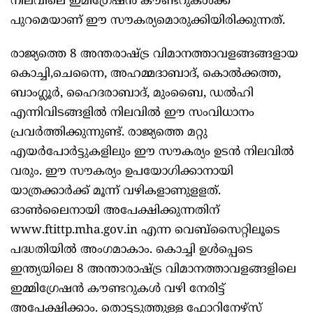
നിലവിലെ ഇമിഗ്രേഷൻ കൗണ്ടറുകൾക്ക്
പുറമെയാണ് ഈ സൗകര്യമൊരുക്കിയിരിക്കുന്നത്.
രാജ്യത്തെ 8 അന്തരാഷ്ട്ര വിമാനത്താവളങ്ങങ്ങളായ
കൊച്ചി,ചെന്നൈ, അഹമ്മദാബാദ്, കൊൽക്കത്ത,
ബാംഗ്ലൂർ, ഹൈദരാബാദ്, മുംബൈ, ഡൽഹി
എന്നിവിടങ്ങളിൽ നിലവിൽ ഈ സംവിധാനം
പ്രവർത്തിക്കുന്നുണ്ട്. രാജ്യത്തെ മറ്റു
എയർപോർട്ടുകളിലും ഈ സൗകര്യം ഉടൻ നിലവിൽ
വരും. ഈ സൗകര്യം ഉപയോ​ഗിക്കാനായി
യാത്രക്കാർക്ക് മൂന്ന് വഴികളാണുളളത്.
ഓൺലൈനായി അപേക്ഷിക്കുന്നതിന്
www.ftittp.mha.gov.in എന്ന വെബ്സൈറ്റിലൂടെ
പദ്ധതിയിൽ അം​ഗമാകാം. കൊച്ചി ഉൾപ്പെടെ
ഇന്ത്യയിലെ 8 അന്താരാഷ്ട്ര വിമാനത്താവളങ്ങളിലെ
ഇമ്മിഗ്രേഷൻ കൗണ്ടറുകൾ വഴി നേരിട്ട്
അപേക്ഷിക്കാം. തൊട്ടടുത്തുള്ള ഫോറിനേഴ്സ്