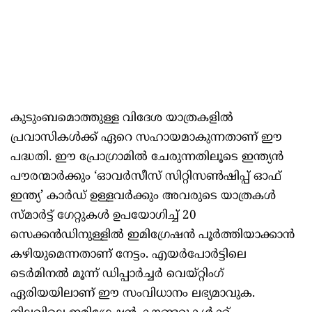
കുടുംബമൊത്തുള്ള വിദേശ യാത്രകളിൽ
പ്രവാസികൾക്ക് ഏറെ സഹായമാകുന്നതാണ് ഈ
പദ്ധതി. ഈ പ്രോഗ്രാമിൽ ചേരുന്നതിലൂടെ ഇന്ത്യൻ
പൗരന്മാർക്കും ‘ഓവർസീസ് സിറ്റിസൺഷിപ്പ് ഓഫ്
ഇന്ത്യ’ കാർഡ് ഉള്ളവർക്കും അവരുടെ യാത്രകൾ
സ്മാർട്ട് ഗേറ്റുകൾ ഉപയോഗിച്ച് 20
സെക്കൻഡിനുള്ളിൽ ഇമിഗ്രേഷൻ പൂർത്തിയാക്കാൻ
കഴിയുമെന്നതാണ് നേട്ടം. എയർപോർട്ടിലെ
ടെർമിനൽ മൂന്ന് ഡിപ്പാർച്ചർ വെയ്റ്റിം​ഗ്
ഏരിയയിലാണ് ഈ സംവിധാനം ലഭ്യമാവുക.