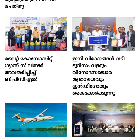
മുഖ്യമന്ത്രി ഉദ്ഘാടനം
ചെയ്തു
ലൈറ്റ് കോമ്പോസിറ്റ്
ഇനി വിമാനങ്ങള്‍ വഴി
ഗ്യാസ് സിലിണ്ടർ
ടൂറിസം വളരും;
അവതരിപ്പിച്ച്
വിനോദസഞ്ചാര
ബിപിസിഎൽ
മന്ത്രാലയവും
ഇന്‍ഡിഗോയും
കൈകോര്‍ക്കുന്നു