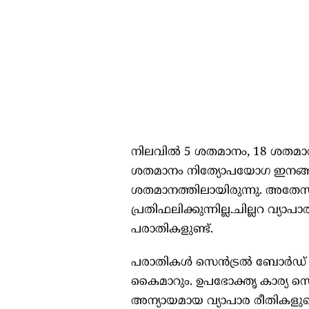
നിലവില്‍ 5 ശതമാനം, 18 ശതമാന
ശതമാനം നിത്യോപയോഗ ഇനങ്ങളു
ശതമാനത്തിലായിരുന്നു. അതേസ
പ്രതിഫലിക്കുന്നില്ല.ചില്ലറ വ്യ
പരാതികളുണ്ട്.
പരാതികള്‍ സെന്‍ട്രല്‍ ബോര്‍
കൈമാറും. ഉപഭോക്തൃ കാര്യ സെക
അന്യായമായ വ്യാപാര രീതികളുടെ 