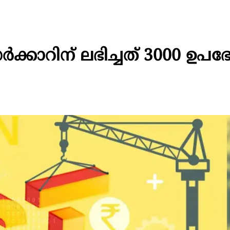
‍ക്കാറിന് ലഭിച്ചത് 3000 ഉപഭ