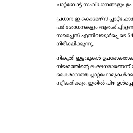
ചാറ്റ്‌ബോട്ട് സംവിധാനങ്ങളും ഉ
പ്രധാന ഇ-കൊമേഴ്സ് പ്ലാറ്റ്ഫ
പരിശോധനകളും ആരംഭിച്ചിട്ടുണ്ട
സപ്ലൈസ് എന്നിവയുള്‍പ്പെടെ 54
നിരീക്ഷിക്കുന്നു.
നികുതി ഇളവുകള്‍ ഉപഭോക്താക്
നിയമത്തിന്റെ ലംഘനമാണെന്ന് സര
കൈമാറാത്ത പ്ലാറ്റ്‌ഫോമുകള്‍ക്കു
സ്വീകരിക്കും. ഇതില്‍ പിഴ ഉള്‍പ്പെട