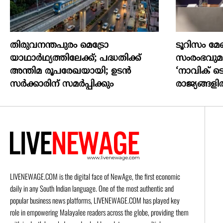
തിരുവനന്തപുരം മെട്രോ
ടൂറിസം 
യാഥാർഥ്യത്തിലേക്ക്; പദ്ധതിക്ക്
സംരംഭവു
അന്തിമ രൂപരേഖയായി; ഉടൻ
‘നാവിക് ട
സർക്കാരിന് സമർപ്പിക്കും
രാജ്യങ്ങള
LIVENEWAGE.COM is the digital face of NewAge, the first economic
daily in any South Indian language. One of the most authentic and
popular business news platforms, LIVENEWAGE.COM has played key
role in empowering Malayalee readers across the globe, providing them