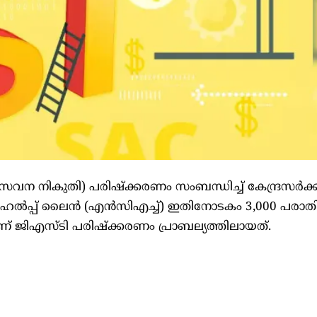
േവന നികുതി) പരിഷ്‌ക്കരണം സംബന്ധിച്ച് കേന്ദ്രസര്‍ക്കാ
െല്‍പ്പ് ലൈന്‍ (എന്‍സിഎച്ച്) ഇതിനോടകം 3,000 പരാതി
ാണ് ജിഎസ്ടി പരിഷ്‌ക്കരണം പ്രാബല്യത്തിലായത്.