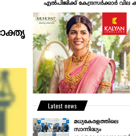
എല്‍പിജിക്ക് കേന്ദ്രസർക്കാർ വില കൂട്ടാനൊരുങ
ോക്തൃ
Latest news
മധ്യകേരളത്തിലെ
സാന്നിദ്ധ്യം