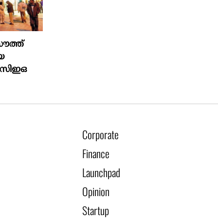
ൗത്ത്
ിയ
& സിഇഒ
Corporate
Finance
Launchpad
Opinion
Startup