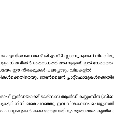
ം എന്നിങ്ങനെ രണ്ട് ജിഎസ്ടി സ്ലാബുകളാണ് നിലവിലുള
ം നിലവില്‍ 5 ശതമാനത്തിലാണുള്ളത്. ഇത് നേരത്തെ 
മയം ഈ നിരക്കുകള്‍ പലപ്പോഴും വിലകളില്‍
ാപാരികള്‍ക്കെതിരെയും ഓണ്‍ലൈന്‍ പ്ലാറ്റ്‌ഫോമുകള്‍ക്കെത
ഡ് ഓഫ് ഇന്‍ഡയറക്ട് ടാക്‌സസ് ആന്‍ഡ് കസ്റ്റംസിന് (
്രട്ടറി നിധി ഖരെ പറഞ്ഞു. ഇവ വിശകലനം ചെയ്യുന്നത
പാറ്റേണുകള്‍ കണ്ടെത്തുന്നതിനും മന്ത്രാലയം കൃത്രിമ 