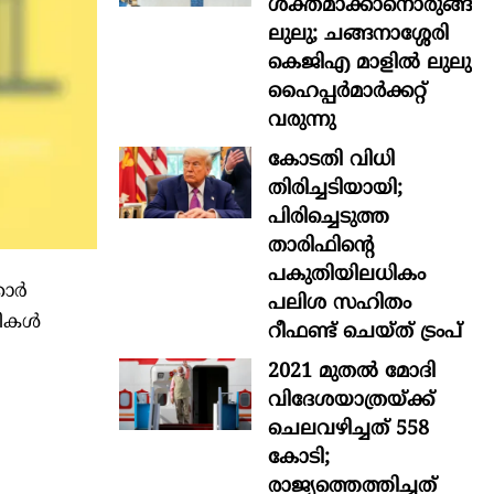
ശക്തമാക്കാനൊരുങ്ങി
ലുലു; ചങ്ങനാശ്ശേരി
കെജിഎ മാളിൽ ലുലു
ഹൈപ്പർമാർക്കറ്റ്
വരുന്നു
കോടതി വിധി
തിരിച്ചടിയായി;
പിരിച്ചെടുത്ത
താരിഫിന്‍റെ
പകുതിയിലധികം
ര്‍
പലിശ സഹിതം
കള്‍
റീഫണ്ട് ചെയ്ത് ട്രംപ്
2021 മുതൽ മോദി
വിദേശയാത്രയ്ക്ക്
ചെലവഴിച്ചത് 558
കോടി;
രാജ്യത്തെത്തിച്ചത്