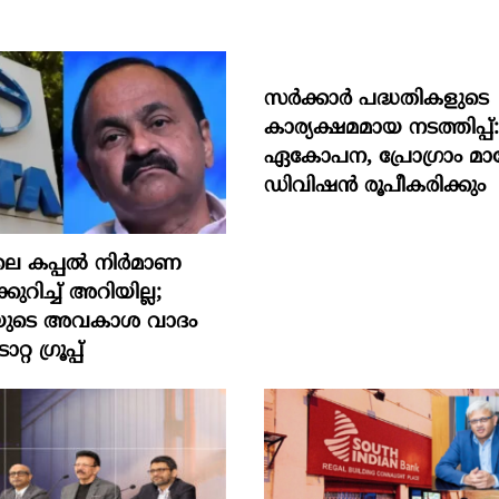
സര്‍ക്കാര്‍ പദ്ധതികളുടെ
കാര്യക്ഷമമായ നടത്തിപ്പ്
ഏകോപന, പ്രോഗ്രാം മാനേ
ഡിവിഷന്‍ രൂപീകരിക്കും
ലെ കപ്പൽ നിർമാണ
ുറിച്ച് അറിയില്ല;
്രിയുടെ അവകാശ വാദം
്റ ഗ്രൂപ്പ്