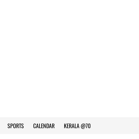
SPORTS
CALENDAR
KERALA @70