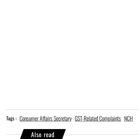
Consumer Affairs Secretary
GST-Related Complaints
NCH
Tags :
Also read