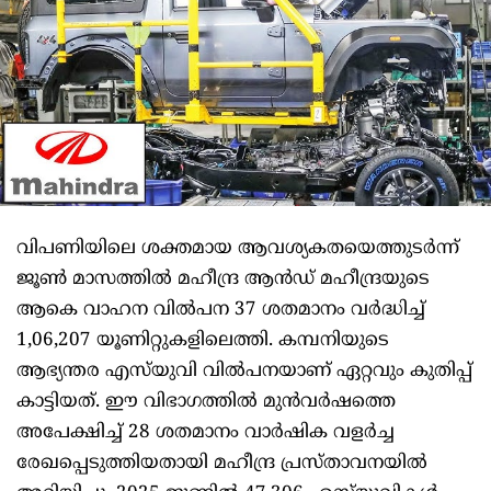
വിപണിയിലെ ശക്തമായ ആവശ്യകതയെത്തുടർന്ന്
ജൂൺ മാസത്തിൽ മഹീന്ദ്ര ആൻഡ് മഹീന്ദ്രയുടെ
ആകെ വാഹന വിൽപന 37 ശതമാനം വർദ്ധിച്ച്
1,06,207 യൂണിറ്റുകളിലെത്തി. കമ്പനിയുടെ
ആഭ്യന്തര എസ്‌യുവി വിൽപനയാണ് ഏറ്റവും കുതിപ്പ്
കാട്ടിയത്. ഈ വിഭാഗത്തിൽ മുൻവർഷത്തെ
അപേക്ഷിച്ച് 28 ശതമാനം വാർഷിക വളർച്ച
രേഖപ്പെടുത്തിയതായി മഹീന്ദ്ര പ്രസ്താവനയിൽ