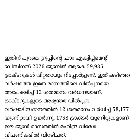
ഇതിന് പുറമെ ഗ്രൂപ്പിന്റെ ഫാം എക്വിപ്പ്മെന്റ്
ബിസിനസ് 2026 ജൂണിൽ ആകെ 59,935
ട്രാക്ടറുകൾ വിറ്റതായും റിപ്പോർട്ടുണ്ട്. ഇത് കഴിഞ്ഞ
വർഷത്തെ ഇതേ മാസത്തിലെ വിൽപ്പനയെ
അപേക്ഷിച്ച് 12 ശതമാനം വർധനയാണ്.
ട്രാക്ടറുകളുടെ ആഭ്യന്തര വിൽപ്പന
വർഷാടിസ്ഥാനത്തിൽ 12 ശതമാനം വർധിച്ച് 58,177
യൂണിറ്റായി ഉയർന്നു. 1758 ട്രാക്ടർ യൂണിറ്റുകളാണ്
ഈ ജൂൺ മാസത്തിൽ മഹിന്ദ്ര വിദേശ
വിപണികളിൽ വിറ്റഴിച്ചത്.