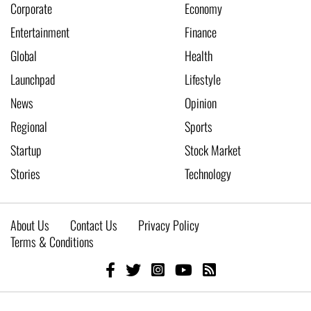
Corporate
Economy
Entertainment
Finance
Global
Health
Launchpad
Lifestyle
News
Opinion
Regional
Sports
Startup
Stock Market
Stories
Technology
About Us
Contact Us
Privacy Policy
Terms & Conditions