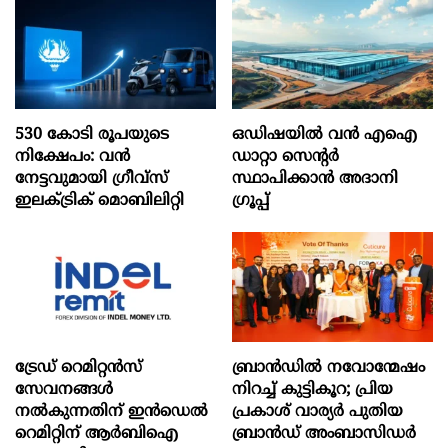
530 കോടി രൂപയുടെ
ഒഡിഷയില്‍ വന്‍ എഐ
നിക്ഷേപം: വൻ
ഡാറ്റാ സെന്റര്‍
നേട്ടവുമായി ഗ്രീവ്സ്
സ്ഥാപിക്കാന്‍ അദാനി
ഇലക്ട്രിക് മൊബിലിറ്റി
ഗ്രൂപ്പ്
ട്രേഡ് റെമിറ്റന്‍സ്
ബ്രാൻഡിൽ നവോന്മേഷം
സേവനങ്ങള്‍
നിറച്ച് കുട്ടികൂറ; പ്രിയ
നല്‍കുന്നതിന് ഇന്‍ഡെല്‍
പ്രകാശ് വാര്യർ പുതിയ
റെമിറ്റിന് ആര്‍ബിഐ
ബ്രാൻഡ് അംബാസിഡർ