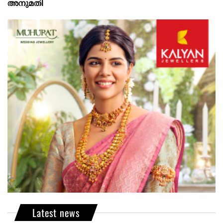
അനുമതി
Latest news