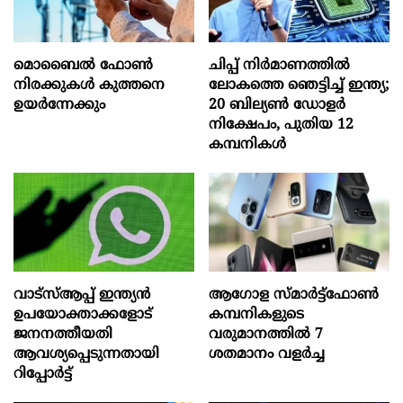
മൊബൈല്‍ ഫോണ്‍
ചിപ്പ് നിർമാണത്തിൽ
നിരക്കുകള്‍ കുത്തനെ
ലോകത്തെ ഞെട്ടിച്ച് ഇന്ത്യ;
ഉയര്‍ന്നേക്കും
20 ബില്യൺ ഡോളർ
നിക്ഷേപം, പുതിയ 12
കമ്പനികൾ
വാട്‌സ്ആപ്പ് ഇന്ത്യൻ
ആഗോള സ്‌മാർട്ട്‌ഫോൺ
ഉപയോക്താക്കളോട്
കമ്പനികളുടെ
ജനനത്തീയതി
വരുമാനത്തിൽ 7
ആവശ്യപ്പെടുന്നതായി
ശതമാനം വളർച്ച
റിപ്പോർട്ട്