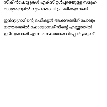
സ്‌ക്രീന്‍ഷോട്ടുകള്‍ എക്‌സ് ഉള്‍പ്പടെയുള്ള സമൂഹ
മാധ്യമങ്ങളില്‍ വ്യാപകമായി പ്രചരിക്കുന്നുണ്ട്.
ഇന്‍സ്റ്റഗ്രാമിന്‍റെ ഒഫീഷ്യല്‍ അക്കൗണ്ടിന് പോലും
ഇത്തരത്തില്‍ ഫോളോവേഴ്‌സിന്‍റെ എണ്ണത്തില്‍
ഇടിവുണ്ടായി എന്ന രസകരമായ റിപ്പോര്‍ട്ടുമുണ്ട്.