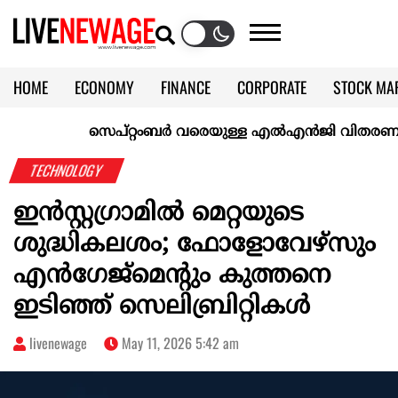
HOME
ECONOMY
FINANCE
CORPORATE
STOCK MA
CALENDAR
KERALA @70
സെപ്റ്റംബർ വരെയുള്ള എൽഎൻജി വിതരണം ഉറപ്പാക
TECHNOLOGY
ഇന്‍സ്റ്റഗ്രാമില്‍ മെറ്റയുടെ
ശുദ്ധികലശം; ഫോളോവേഴ്‌സും
എന്‍ഗേജ്‌മെന്‍റും കുത്തനെ
ഇടിഞ്ഞ് സെലിബ്രിറ്റികള്‍
livenewage
May 11, 2026 5:42 am