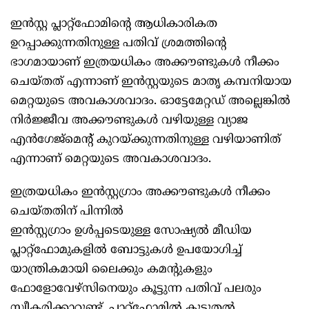
ഇന്‍സ്റ്റ പ്ലാറ്റ്‌ഫോമിന്‍റെ ആധികാരികത
ഉറപ്പാക്കുന്നതിനുള്ള പതിവ് ശ്രമത്തിന്‍റെ
ഭാഗമായാണ് ഇത്രയധികം അക്കൗണ്ടുകള്‍ നീക്കം
ചെയ്‌തത് എന്നാണ് ഇന്‍സ്റ്റയുടെ മാതൃ കമ്പനിയായ
മെറ്റയുടെ അവകാശവാദം. ഓട്ടേമേറ്റഡ് അല്ലെങ്കില്‍
നിര്‍ജ്ജീവ അക്കൗണ്ടുകള്‍ വഴിയുള്ള വ്യാജ
എന്‍ഗേജ്മെന്‍റ് കുറയ്‌ക്കുന്നതിനുള്ള വഴിയാണിത്
എന്നാണ് മെറ്റയുടെ അവകാശവാദം.
ഇത്രയധികം ഇന്‍സ്റ്റഗ്രാം അക്കൗണ്ടുകള്‍ നീക്കം
ചെയ്‌തതിന് പിന്നില്‍
ഇന്‍സ്റ്റഗ്രാം ഉള്‍പ്പടെയുള്ള സോഷ്യല്‍ മീഡിയ
പ്ലാറ്റ്‌ഫോമുകളില്‍ ബോട്ടുകള്‍ ഉപയോഗിച്ച്
യാന്ത്രികമായി ലൈക്കും കമന്‍റുകളും
ഫോളോവേഴ്‌സിനെയും കൂട്ടുന്ന പതിവ് പലരും
സ്വീകരിക്കാറുണ്ട്. പ്ലാറ്റ്‌ഫോമില്‍ കൂടുതല്‍