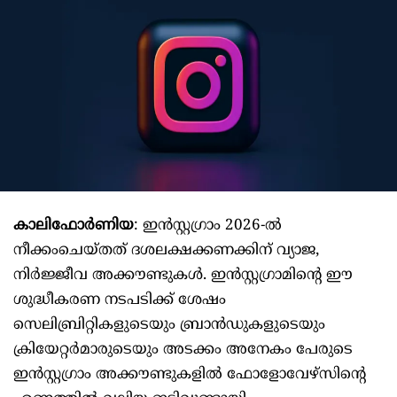
കാലിഫോര്‍ണിയ
: ഇന്‍സ്റ്റഗ്രാം 2026-ല്‍
നീക്കംചെയ്‌തത് ദശലക്ഷക്കണക്കിന് വ്യാജ,
നിര്‍ജ്ജീവ അക്കൗണ്ടുകള്‍. ഇന്‍സ്റ്റഗ്രാമിന്‍റെ ഈ
ശുദ്ധീകരണ നടപടിക്ക് ശേഷം
സെലിബ്രിറ്റികളുടെയും ബ്രാന്‍ഡുകളുടെയും
ക്രിയേറ്റര്‍മാരുടെയും അടക്കം അനേകം പേരുടെ
ഇന്‍സ്റ്റഗ്രാം അക്കൗണ്ടുകളില്‍ ഫോളോവേഴ്‌സിന്‍റെ