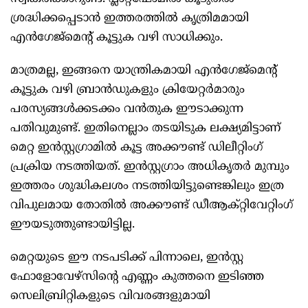
ശ്രദ്ധിക്കപ്പെടാന്‍ ഇത്തരത്തില്‍ കൃത്രിമമായി
എന്‍ഗേജ്‌മെന്‍റ് കൂട്ടുക വഴി സാധിക്കും.
മാത്രമല്ല, ഇങ്ങനെ യാന്ത്രികമായി എന്‍ഗേജ്‌മെന്‍റ്
കൂട്ടുക വഴി ബ്രാന്‍ഡുകളും ക്രിയേറ്റര്‍മാരും
പരസ്യങ്ങള്‍ക്കടക്കം വന്‍തുക ഈടാക്കുന്ന
പതിവുമുണ്ട്. ഇതിനെല്ലാം തടയിടുക ലക്ഷ്യമിട്ടാണ്
മെറ്റ ഇന്‍സ്റ്റഗ്രാമില്‍ കൂട്ട അക്കൗണ്ട് ഡിലീറ്റിംഗ്
പ്രക്രിയ നടത്തിയത്. ഇന്‍സ്റ്റഗ്രാം അധികൃതര്‍ മുമ്പും
ഇത്തരം ശുദ്ധികലശം നടത്തിയിട്ടുണ്ടെങ്കിലും ഇത്ര
വിപുലമായ തോതില്‍ അക്കൗണ്ട് ഡീആക്റ്റിവേറ്റിംഗ്
ഈയടുത്തുണ്ടായിട്ടില്ല.
മെറ്റയുടെ ഈ നടപടിക്ക് പിന്നാലെ, ഇന്‍സ്റ്റ
ഫോളോവേഴ്‌സിന്‍റെ എണ്ണം കുത്തനെ ഇടിഞ്ഞ
സെലിബ്രിറ്റികളുടെ വിവരങ്ങളുമായി