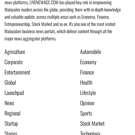
news platforms, LIVENEWAGE.COM has played key role in empowering
Malayalee readers across the globe, providing them with in-depth knowledge
and valuable update, across multiple areas such as Economy, Finance,
Entrepreneurship, Stock Market and so on. It's also one of the most visited
Malayalam business news portals, which deliver content through all the
major news aggregator platforms.
Agriculture
Automobile
Corporate
Economy
Entertainment
Finance
Global
Health
Launchpad
Lifestyle
News
Opinion
Regional
Sports
Startup
Stock Market
Stories
Technology