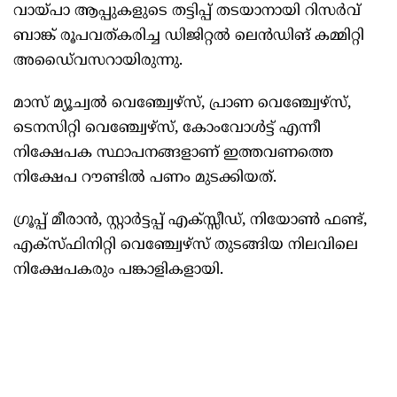
വായ്പാ ആപ്പുകളുടെ തട്ടിപ്പ് തടയാനായി റിസർവ്
ബാങ്ക് രൂപവത്കരിച്ച ഡിജിറ്റല്‍ ലെൻഡിങ് കമ്മിറ്റി
അഡൈ്വസറായിരുന്നു.
മാസ് മ്യൂച്വല്‍ വെഞ്ച്വേഴ്സ്, പ്രാണ വെഞ്ച്വേഴ്സ്,
ടെനസിറ്റി വെഞ്ച്വേഴ്സ്, കോംവോള്‍ട്ട് എന്നീ
നിക്ഷേപക സ്ഥാപനങ്ങളാണ് ഇത്തവണത്തെ
നിക്ഷേപ റൗണ്ടില്‍ പണം മുടക്കിയത്.
ഗ്രൂപ്പ് മീരാൻ, സ്റ്റാർട്ടപ്പ് എക്സ്സീഡ്, നിയോണ്‍ ഫണ്ട്,
എക്സ്ഫിനിറ്റി വെഞ്ച്വേഴ്സ് തുടങ്ങിയ നിലവിലെ
നിക്ഷേപകരും പങ്കാളികളായി.