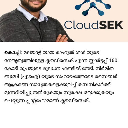
കൊച്ചി
: മലയാളിയായ രാഹുല്‍ ശശിയുടെ
നേതൃത്വത്തിലുള്ള ക്ലൗഡ്സെക് എന്ന സ്റ്റാർട്ടപ്പ് 160
കോടി രൂപയുടെ മൂലധന ഫണ്ടിങ് നേടി. നിർമിത
ബുദ്ധി (എഐ) യുടെ സഹായത്തോടെ സൈബർ
ആക്രമണ സാധ്യതകളെക്കുറിച്ച്‌ കമ്പനികള്‍ക്ക്
മുന്നറിയിപ്പു നല്‍കുകയും സുരക്ഷ ഒരുക്കുകയും
ചെയ്യുന്ന പ്ലാറ്റ്ഫോമാണ് ക്ലൗഡ്സെക്.