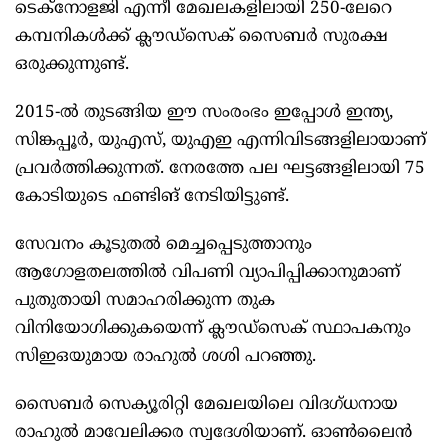
ടെക്നോളജി എന്നീ മേഖലകളിലായി 250-ലേറെ
കമ്പനികള്‍ക്ക് ക്ലൗഡ്സെക് സൈബർ സുരക്ഷ
ഒരുക്കുന്നുണ്ട്.
2015-ല്‍ തുടങ്ങിയ ഈ സംരംഭം ഇപ്പോള്‍ ഇന്ത്യ,
സിങ്കപ്പൂർ, യുഎസ്, യുഎഇ എന്നിവിടങ്ങളിലായാണ്
പ്രവർത്തിക്കുന്നത്. നേരത്തേ പല ഘട്ടങ്ങളിലായി 75
കോടിയുടെ ഫണ്ടിങ് നേടിയിട്ടുണ്ട്.
സേവനം കൂടുതല്‍ മെച്ചപ്പെടുത്താനും
ആഗോളതലത്തില്‍ വിപണി വ്യാപിപ്പിക്കാനുമാണ്
പുതുതായി സമാഹരിക്കുന്ന തുക
വിനിയോഗിക്കുകയെന്ന് ക്ലൗഡ്സെക് സ്ഥാപകനും
സിഇഒയുമായ രാഹുല്‍ ശശി പറഞ്ഞു.
സൈബർ സെക്യൂരിറ്റി മേഖലയിലെ വിദഗ്ധനായ
രാഹുല്‍ മാവേലിക്കര സ്വദേശിയാണ്. ഓണ്‍ലൈൻ