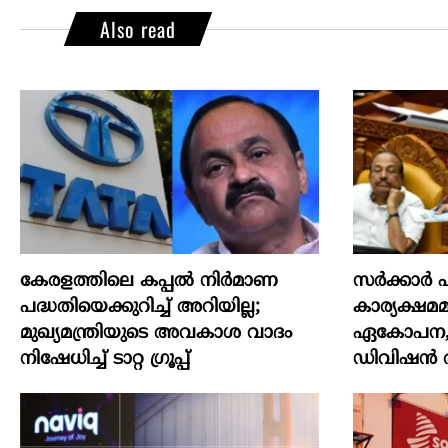
Also read
കേരളത്തിലെ കപ്പൽ നിർമാണ
സര്‍ക്കാര്
പദ്ധതിയെക്കുറിച്ച് അറിയില്ല;
കാര്യക്ഷമമ
മുഖ്യമന്ത്രിയുടെ അവകാശ വാദം
ഏകോപന, പ്
നിഷേധിച്ച് ടാറ്റ ഗ്രൂപ്പ്
ഡിവിഷന്‍ ര