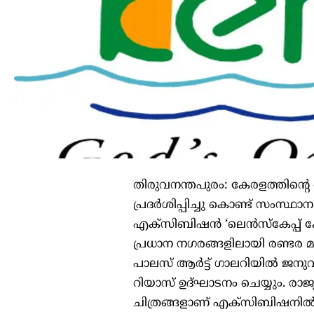
തിരുവനന്തപുരം: കേരളത്തിന്‍റ
പ്രദര്‍ശിപ്പിച്ചു കൊണ്ട് സംസ്ഥ
എക്സിബിഷന്‍ ‘ലെന്‍സ്കേപ്പ് കേ
പ്രധാന നഗരങ്ങളിലായി രണ്ടര മാസ
പാലസ് ആര്‍ട്ട് ഗാലറിയില്‍ ജനുവ
റിയാസ് ഉദ്ഘാടനം ചെയ്യും. രാജ്
ചിത്രങ്ങളാണ് എക്സിബിഷനില്‍ ഉള്