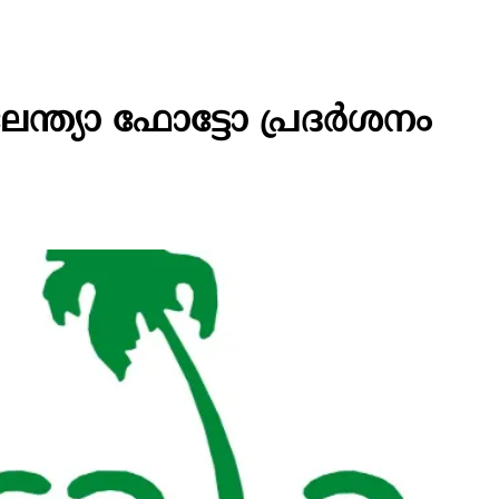
ന്ത്യാ ഫോട്ടോ പ്രദര്‍ശനം