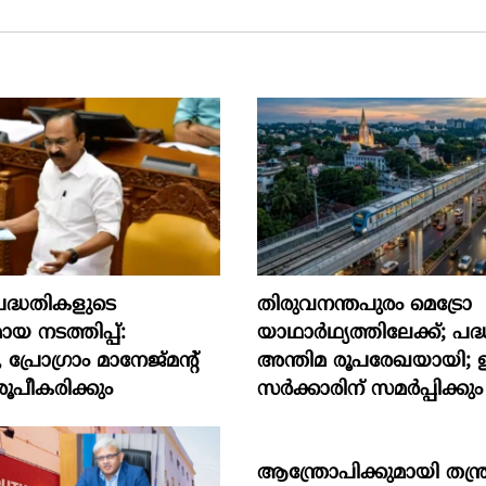
‍ പദ്ധതികളുടെ
തിരുവനന്തപുരം മെട്രോ
ായ നടത്തിപ്പ്:
യാഥാർഥ്യത്തിലേക്ക്; പദ്ധ
രോഗ്രാം മാനേജ്മന്‍റ്
അന്തിമ രൂപരേഖയായി; 
ൂപീകരിക്കും
സർക്കാരിന് സമർപ്പിക്കും
ആന്ത്രോപിക്കുമായി തന്ത