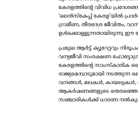
കേരളത്തിന്‍റെ വിവിധ പ്രദേശങ്ങള്
‘ലെന്‍സ്കേപ്പ് കേരള’യില്‍ പ്രദര
ഗ്രാമീണ, തീരദേശ ജീവിതം, വാസ്
ഉള്‍ക്കൊള്ളുന്നതായിരുന്നു ഈ ഫോ
പ്രമുഖ ആര്‍ട്ട് ക്യൂറേറ്ററും നിര
വന്യജീവി സംരക്ഷണ ഫോട്ടോഗ്ര
കേരളത്തിന്‍റെ സാംസ്കാരിക 
രാജ്യമെമ്പാടുമായി നടത്തുന്ന 
വനങ്ങള്‍, മലകള്‍, കായലുകള്‍,
ആകര്‍ഷണങ്ങളുടെ തെരഞ്ഞെടുപ്പ്
സഞ്ചാരികള്‍ക്ക് ധാരണ നല്‍കുന്നത