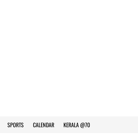
SPORTS
CALENDAR
KERALA @70