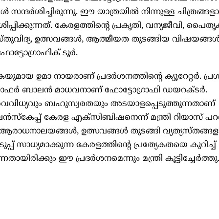
‍ സന്ദര്‍ശിച്ചിരുന്നു. ഈ യാത്രയില്‍ നിന്നുള്ള ചിത്രങ്ങള
്‍ശിപ്പിക്കുന്നത്. കേരളത്തിന്‍റെ പ്രകൃതി, വന്യജീവി, പൈതൃ
തുവിദ്യ, ഉത്സവങ്ങള്‍, ആത്മീയത തുടങ്ങിയ വിഷയങ്ങള്
ട്ടോഗ്രാഫിക് ടൂര്‍.
ൂപകയുമായ ഉമാ നായരാണ് പ്രദര്‍ശനത്തിന്‍റെ ക്യൂറേറ്റര്‍. പ
ാഫര്‍ ബാലന്‍ മാധവനാണ് ഫോട്ടോഗ്രാഫി ഡയറക്ടര്‍.
വൈവിധ്യവും ബഹുസ്വരതയും അടയാളപ്പെടുത്തുന്നതാണ്
ലെന്‍സ്കേപ്പ് കേരള എക്സിബിഷനെന്ന് മന്ത്രി റിയാസ് പറ
 ആരാധനാലയങ്ങള്‍, ഉത്സവങ്ങള്‍ തുടങ്ങി വ്യത്യസ്തങ്ങ
 സാധ്യമാക്കുന്ന കേരളത്തിന്‍റെ പ്രത്യേകതയെ കുറിച്ച്
ായിരിക്കും ഈ പ്രദര്‍ശനമെന്നും മന്ത്രി കൂട്ടിച്ചേര്‍ത്തു