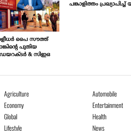
പങ്കാളിത്തം പ്രഖ്യാപിച്ച് 
രളീധർ പൈ സൗത്ത്
ങ്കിന്റെ പുതിയ
 ഡയറക്ടർ & സിഇഒ
Agriculture
Automobile
Economy
Entertainment
Global
Health
Lifestyle
News