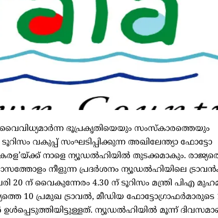
െ വൈവിധ്യമാര്‍ന്ന ഭൂപ്രകൃതിയെയും സംസ്കാരത്തെയും
ാന ടൂറിസം വകുപ്പ് സംഘടിപ്പിക്കുന്ന അഖിലേന്ത്യാ ഫോട്ടോ
രള’യ്ക്ക് നാളെ ന്യൂഡല്‍ഹിയില്‍ തുടക്കമാകും. രാജ്യത്
ത്തോളം നീളുന്ന പ്രദര്‍ശനം ന്യൂഡല്‍ഹിയിലെ ട്രാവന്‍ക
രി 20 ന് വൈകുന്നേരം 4.30 ന് ടൂറിസം മന്ത്രി പിഎ മുഹമ്
യത്തെ 10 പ്രമുഖ ട്രാവല്‍, മീഡിയ ഫോട്ടോഗ്രാഫര്‍മാരുടെ
‍പ്പെടുത്തിയിട്ടുള്ളത്. ന്യൂഡല്‍ഹിയില്‍ മൂന്ന് ദിവസമാ