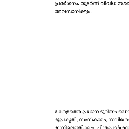
പ്രദര്‍ശനം. തുടര്‍ന്ന് വിവിധ നഗര
അവസാനിക്കും.
കേരളത്തെ പ്രധാന ടൂറിസം ഡെസ്റ
ഭൂപ്രകൃതി, സംസ്കാരം, സവിശേഷതക
മുന്നിലെത്തിക്കും. ചിത്രപ്രദര്