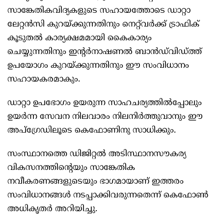
സാങ്കേതികവിദ്യകളുടെ സഹായത്തോടെ ഡാറ്റാ
ലേറ്റൻസി കുറയ്ക്കുന്നതിനും നെറ്റ്‌വർക്ക് ട്രാഫിക്
കൂടുതൽ കാര്യക്ഷമമായി കൈകാര്യം
ചെയ്യുന്നതിനും ഇന്റർനാഷണൽ ബാൻഡ്‌വിഡ്ത്ത്
ഉപയോഗം കുറയ്ക്കുന്നതിനും ഈ സംവിധാനം
സഹായകരമാകും.
ഡാറ്റാ ഉപഭോഗം ഉയരുന്ന സാഹചര്യത്തിൽപ്പോലും
ഉയർന്ന സേവന നിലവാരം നിലനിർത്തുവാനും ഈ
അപ്‌ഗ്രേഡിലൂടെ കെഫോണിനു സാധിക്കും.
സംസ്ഥാനത്തെ ഡിജിറ്റൽ അടിസ്ഥാനസൗകര്യ
വികസനത്തിന്റെയും സാങ്കേതിക
നവീകരണങ്ങളുടെയും ഭാഗമായാണ് ഇത്തരം
സംവിധാനങ്ങൾ നടപ്പാക്കിവരുന്നതെന്ന് കെഫോൺ
അധികൃതർ അറിയിച്ചു.