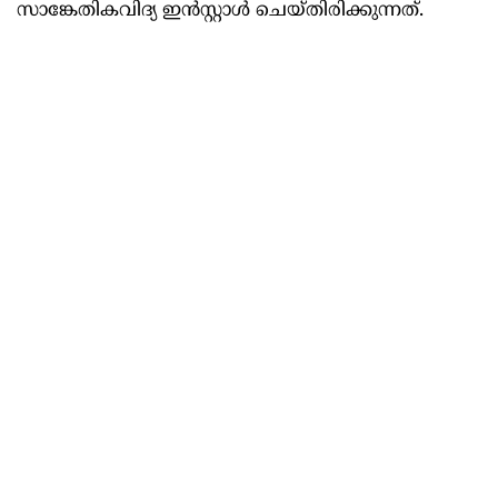
സാങ്കേതികവിദ്യ ഇൻസ്റ്റാൾ ചെയ്തിരിക്കുന്നത്.