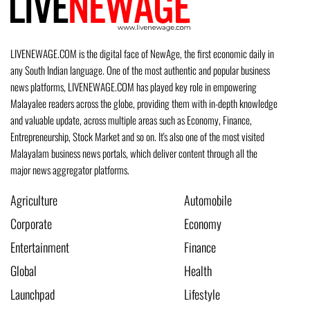
LIVENEWAGE.COM is the digital face of NewAge, the first economic daily in
any South Indian language. One of the most authentic and popular business
news platforms, LIVENEWAGE.COM has played key role in empowering
Malayalee readers across the globe, providing them with in-depth knowledge
and valuable update, across multiple areas such as Economy, Finance,
Entrepreneurship, Stock Market and so on. It's also one of the most visited
Malayalam business news portals, which deliver content through all the
major news aggregator platforms.
Agriculture
Automobile
Corporate
Economy
Entertainment
Finance
Global
Health
Launchpad
Lifestyle