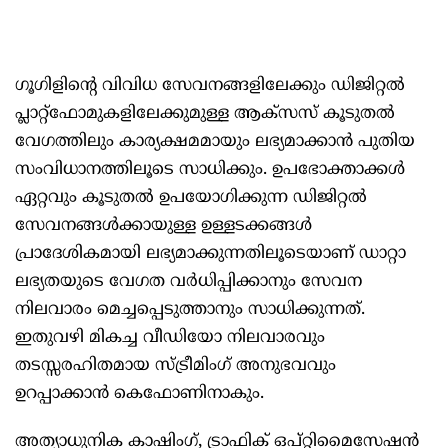
ഗൂഗിളിന്റെ വിവിധ സേവനങ്ങളിലേക്കും ഡിജിറ്റൽ
പ്ലാറ്റ്‌ഫോമുകളിലേക്കുമുള്ള ആക്സസ് കൂടുതൽ
വേഗത്തിലും കാര്യക്ഷമമായും ലഭ്യമാക്കാൻ പുതിയ
സംവിധാനത്തിലൂടെ സാധിക്കും. ഉപഭോക്താക്കൾ
ഏറ്റവും കൂടുതൽ ഉപയോഗിക്കുന്ന ഡിജിറ്റൽ
സേവനങ്ങൾക്കായുള്ള ഉള്ളടക്കങ്ങൾ
പ്രാദേശികമായി ലഭ്യമാക്കുന്നതിലൂടെയാണ് ഡാറ്റാ
ലഭ്യതയുടെ വേഗത വർധിപ്പിക്കാനും സേവന
നിലവാരം മെച്ചപ്പെടുത്താനും സാധിക്കുന്നത്.
ഇതുവഴി മികച്ച വീഡിയോ നിലവാരവും
തടസ്സരഹിതമായ സ്ട്രീമിംഗ് അനുഭവവും
ഉറപ്പാക്കാൻ കെഫോണിനാകും.
അത്യാധുനിക കാഷിംഗ്, ട്രാഫിക് ഒപ്റ്റിമൈസേഷൻ