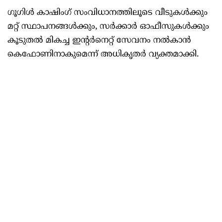
ഗൂഗിൾ കാഷിംഗ് സംവിധാനത്തിലൂടെ വീടുകൾക്കും
മറ്റ് സ്ഥാപനങ്ങൾക്കും, സർക്കാർ ഓഫീസുകൾക്കും
കൂടുതൽ മികച്ച ഇന്റർനെറ്റ് സേവനം നൽകാൻ
കെഫോണിനാകുമെന്ന് അധികൃതർ വ്യക്തമാക്കി.