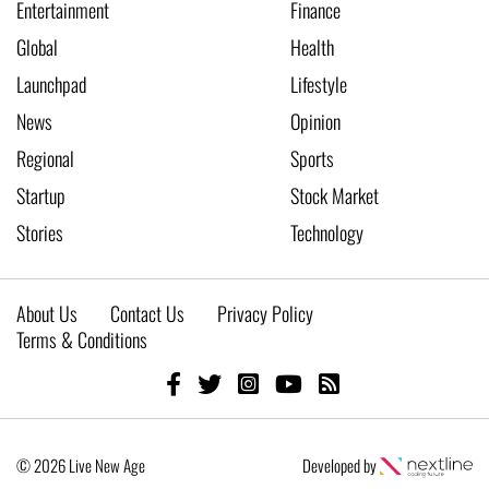
Entertainment
Finance
Global
Health
Launchpad
Lifestyle
News
Opinion
Regional
Sports
Startup
Stock Market
Stories
Technology
About Us
Contact Us
Privacy Policy
Terms & Conditions
© 2026 Live New Age
Developed by