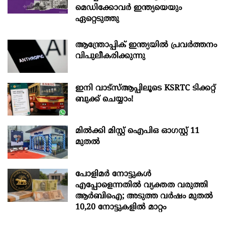
മെഡിക്കോവർ ഇന്ത്യയെയും
ഏറ്റെടുത്തു
ആന്ത്രോപ്പിക് ഇന്ത്യയില്‍ പ്രവര്‍ത്തനം
വിപുലീകരിക്കുന്നു
ഇനി വാട്‌സ്ആപ്പിലൂടെ KSRTC ടിക്കറ്റ്
ബുക്ക് ചെയ്യാം!
മില്‍ക്കി മിസ്റ്റ്‌ ഐപിഒ ഓഗസ്റ്റ്‌ 11
മുതല്‍
പോളിമർ നോട്ടുകൾ
എപ്പോളെന്നതിൽ വ്യക്തത വരുത്തി
ആർബിഐ; അടുത്ത വർഷം മുതൽ
10,20 നോട്ടുകളിൽ മാറ്റം