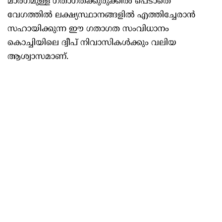
മാർഗമുള്ള ഗതാഗതക്കുരുക്കിൽ പെടാതെ
വേഗത്തിൽ ലക്ഷ്യസ്ഥാനങ്ങളിൽ എത്തിച്ചേരാൻ
സഹായിക്കുന്ന ഈ ഗതാഗത സംവിധാനം
കൊച്ചിയിലെ ദ്വീപ് നിവാസികള്‍ക്കും വലിയ
ആശ്വാസമാണ്.