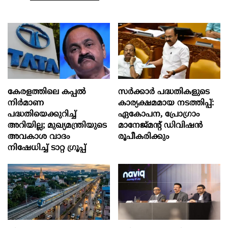
കേരളത്തിലെ കപ്പൽ
സര്‍ക്കാര്‍ പദ്ധതികളുടെ
നിർമാണ
കാര്യക്ഷമമായ നടത്തിപ്പ്:
പദ്ധതിയെക്കുറിച്ച്
ഏകോപന, പ്രോഗ്രാം
അറിയില്ല; മുഖ്യമന്ത്രിയുടെ
മാനേജ്മന്‍റ് ഡിവിഷന്‍
അവകാശ വാദം
രൂപീകരിക്കും
നിഷേധിച്ച് ടാറ്റ ഗ്രൂപ്പ്