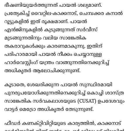
ഭീഷണിയുയർത്തുന്നത് പായൽ ശല്യമാണ്.
പ്രത്യേകിച്ച് വൈറ്റില-കാക്കനാട്, ചെമ്പക്കര കനാൽ
റൂട്ടുകളിൽ ഇത് രൂക്ഷമാണ്. പായൽ
എൻജിനുകളിൽ കുടുങ്ങുന്നത് സർവീസ്
മുടങ്ങുന്നതിനും വലിയ സാങ്കേതിക
തകരാറുകൾക്കും കാരണമാകുന്നു. ഇതിന്
പരിഹാരമായി പായൽ നീക്കം ചെയ്യാനുള്ള
ഹാർവെസ്റ്റിംഗ് യന്ത്രം വാങ്ങുന്നതിനെക്കുറിച്ച്
അധികൃതർ ആലോചിക്കുന്നുണ്ട്.
കൂടാതെ, ശേഖരിക്കുന്ന പായൽ സുസ്ഥിരമായി
പുനരുപയോഗിക്കുന്നതിനെക്കുറിച്ച് കൊച്ചി ശാസ്ത്ര
സാങ്കേതിക സര്‍വകലാശയുടെ (CUSAT) ഉപദേശവും
വാട്ടര്‍ മെട്രോ അധികൃതര്‍ തേടുന്നുണ്ട്.
ഫീഡർ കണക്റ്റിവിറ്റിയുടെ കാര്യത്തിൽ, കാക്കനാട്