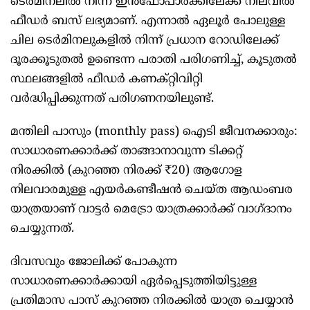
ടെർമിനലിൽ നിന്ന് ഇൻഫോപാർക്കിലേക്ക് നിലവിൽ
ഫീഡർ ബസ് ലഭ്യമാണ്. എന്നാൽ ഏലൂർ പോലുള്ള
ചില ടെർമിനലുകളിൽ നിന്ന് പ്രധാന റോഡിലേക്ക്
ദൂരക്കൂടുതൽ ഉണ്ടെന്ന പരാതി പരിഗണിച്ച്, കൂടുതൽ
സ്ഥലങ്ങളിൽ ഫീഡർ കണക്റ്റിവിറ്റി
വർദ്ധിപ്പിക്കുന്നത് പരിഗണനയിലുണ്ട്.
മന്തിലി പാസും (monthly pass) ഐടി ജീവനക്കാരും:
സാധാരണക്കാർക്ക് താങ്ങാനാവുന്ന ടിക്കറ്റ്
നിരക്കിൽ (കുറഞ്ഞ നിരക്ക് ₹20) ആഗോള
നിലവാരമുള്ള എയർകണ്ടീഷൻ ചെയ്ത ആഡംബര
യാത്രയാണ് വാട്ടര്‍ മെട്രോ യാത്രക്കാര്‍ക്ക് വാഗ്ദാനം
ചെയ്യുന്നത്.
ദിവസവും ജോലിക്ക് പോകുന്ന
സാധാരണക്കാർക്കായി ഏർപ്പെടുത്തിയിട്ടുള്ള
പ്രതിമാസ പാസ് കുറഞ്ഞ നിരക്കിൽ യാത്ര ചെയ്യാൻ