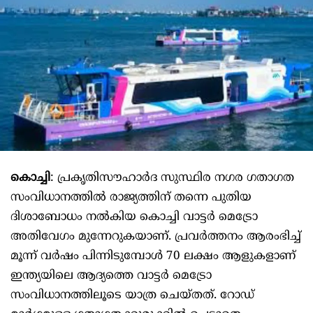
കൊച്ചി
: പ്രകൃതിസൗഹാർദ സുസ്ഥിര നഗര ഗതാഗത
സംവിധാനത്തിൽ രാജ്യത്തിന് തന്നെ പുതിയ
ദിശാബോധം നല്‍കിയ കൊച്ചി വാട്ടർ മെട്രോ
അതിവേഗം മുന്നേറുകയാണ്. പ്രവര്‍ത്തനം ആരംഭിച്ച്
മൂന്ന് വര്‍ഷം പിന്നിടുമ്പോള്‍ 70 ലക്ഷം ആളുകളാണ്
ഇന്ത്യയിലെ ആദ്യത്തെ വാട്ടർ മെട്രോ
സംവിധാനത്തിലൂടെ യാത്ര ചെയ്തത്. റോഡ്