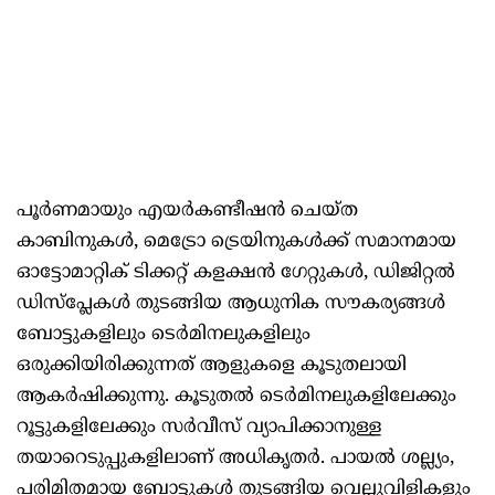
പൂർണമായും എയർകണ്ടീഷൻ ചെയ്ത
കാബിനുകൾ, മെട്രോ ട്രെയിനുകൾക്ക് സമാനമായ
ഓട്ടോമാറ്റിക് ടിക്കറ്റ് കളക്ഷൻ ഗേറ്റുകൾ, ഡിജിറ്റൽ
ഡിസ്പ്ലേകൾ തുടങ്ങിയ ആധുനിക സൗകര്യങ്ങള്‍
ബോട്ടുകളിലും ടെർമിനലുകളിലും
ഒരുക്കിയിരിക്കുന്നത് ആളുകളെ കൂടുതലായി
ആകര്‍ഷിക്കുന്നു. കൂടുതൽ ടെർമിനലുകളിലേക്കും
റൂട്ടുകളിലേക്കും സര്‍വീസ് വ്യാപിക്കാനുള്ള
തയാറെടുപ്പുകളിലാണ് അധികൃതര്‍. പായല്‍ ശല്ല്യം,
പരിമിതമായ ബോട്ടുകള്‍ തുടങ്ങിയ വെല്ലുവിളികളും