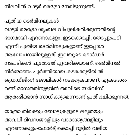
നിലവില്‍ വാട്ടര്‍‌ മെട്രോ നേരിടുന്നുണ്ട്.
പുതിയ ടെർമിനലുകൾ
വാട്ടർ മെട്രോ ശൃംഖല വിപുലീകരിക്കുന്നതിന്റെ
ഭാഗമായി എറണാകുളം, ഇടക്കൊച്ചി, തോപ്പുംപടി
എന്നീ പുതിയ ടെർമിനലുകളാണ് ഇപ്പോൾ
ആലോചനയിലുള്ളത്. ഇവയുടെ ടെൻഡർ
നടപടികൾ പുരോഗമിച്ചുവരികയാണ്. ടെർമിനൽ
നിർമ്മാണം പൂർത്തിയായ കടമക്കുടിയിൽ
ഡ്രെഡ്ജിംഗ് ജോലികൾ നടക്കുകയാണ്, ഏകദേശം
രണ്ട് മാസത്തിനുള്ളിൽ അവിടെ സർവീസ്
ആരംഭിക്കാൻ സാധിക്കുമെന്നാണ് പ്രതീക്ഷിക്കുന്നത്.
യാത്രാ തിരക്കും ബോട്ടുകളുടെ ലഭ്യതയും
അവധി ദിവസങ്ങളിലും വാരാന്ത്യങ്ങളിലും
എറണാകുളം-ഫോർട്ട് കൊച്ചി റൂട്ടിൽ വലിയ