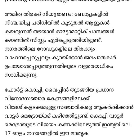
അമിത തിരക്ക് നിയന്ത്രണം: ബോട്ടുകളിൽ
നിശ്ചയിച്ച പരിധിയിൽ കൂടുതൽ ആളുകൾ
കയറുന്നത് തടയാൻ ഓട്ടോമാറ്റിക് പാസഞ്ചർ
കൗണ്ടിങ് സിസ്റ്റം ഏർപ്പെടുത്തിയിട്ടുണ്ട്.
നഗരത്തിലെ റോഡുകളിലെ തിരക്കും
വാഹനപ്പെരുപ്പവും കുറയ്ക്കാൻ ജലപാതകൾ
ഉപയോഗപ്പെടുത്തുന്നതിലൂടെ വളരെയധികം
സാധിക്കുന്നു.
ഫോർട്ട് കൊച്ചി, വൈപ്പിൻ തുടങ്ങിയ പ്രധാന
വിനോദസഞ്ചാര കേന്ദ്രങ്ങളിലേക്ക്
വിദേശികളടക്കമുള്ള സഞ്ചാരികളെ ആകർഷിക്കാൻ
വാട്ടർ മെട്രോയ്ക്ക് കഴിഞ്ഞിട്ടുണ്ട്. കൊച്ചി വാട്ടർ
മെട്രോയുടെ വിജയം കണക്കിലെടുത്ത് ഇന്ത്യയിലെ
17 ഓളം നഗരങ്ങളിൽ ഈ മാതൃക