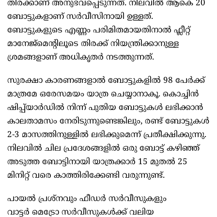
തിരക്കാണ് അനുഭവപ്പെടുന്നത്. നിലവിൽ ആകെ 20
ബോട്ടുകളാണ് സർവീസിനായി ഉള്ളത്.
ബോട്ടുകളുടെ എണ്ണം പരിമിതമായതിനാൽ ഫ്ലീറ്റ്
മാനേജ്‌മെന്റിലൂടെ തിരക്ക് നിയന്ത്രിക്കാനുള്ള
ശ്രമങ്ങളാണ് അധികൃതര്‍ നടത്തുന്നത്.
സുരക്ഷാ കാരണങ്ങളാൽ ബോട്ടുകളിൽ 98 പേർക്ക്
മാത്രമേ ഒരേസമയം യാത്ര ചെയ്യാനാകൂ. കൊച്ചിൻ
ഷിപ്പ്‌യാർഡിൽ നിന്ന് പുതിയ ബോട്ടുകൾ ലഭിക്കാൻ
കാലതാമസം നേരിടുന്നുണ്ടെങ്കിലും, രണ്ട് ബോട്ടുകൾ
2-3 മാസത്തിനുള്ളിൽ ലഭിക്കുമെന്ന് പ്രതീക്ഷിക്കുന്നു.
നിലവിൽ ചില പ്രദേശങ്ങളില്‍ ഒരു ബോട്ട് കഴിഞ്ഞ്
അടുത്ത ബോട്ടിനായി യാത്രക്കാർ 15 മുതൽ 25
മിനിറ്റ് വരെ കാത്തിരിക്കേണ്ടി വരുന്നുണ്ട്.
പായൽ പ്രശ്നവും ഫീഡർ സർവീസുകളും
വാട്ടർ മെട്രോ സർവീസുകൾക്ക് വലിയ