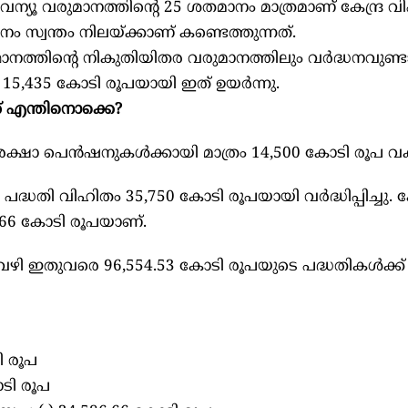
റവന്യൂ വരുമാനത്തിന്റെ 25 ശതമാനം മാത്രമാണ് കേന്ദ്ര വ
 സ്വന്തം നിലയ്ക്കാണ് കണ്ടെത്തുന്നത്.
നത്തിന്റെ നികുതിയിതര വരുമാനത്തിലും വർദ്ധനവുണ്
 15,435 കോടി രൂപയായി ഇത് ഉയർന്നു.
് എന്തിനൊക്കെ?
രക്ഷാ പെൻഷനുകൾക്കായി മാത്രം 14,500 കോടി രൂപ വക
തി വിഹിതം 35,750 കോടി രൂപയായി വർദ്ധിപ്പിച്ചു. കേന
.66 കോടി രൂപയാണ്.
വഴി ഇതുവരെ 96,554.53 കോടി രൂപയുടെ പദ്ധതികൾക്ക
ി രൂപ
ോടി രൂപ