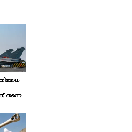
്രതിരോധ
്ത് തന്നെ