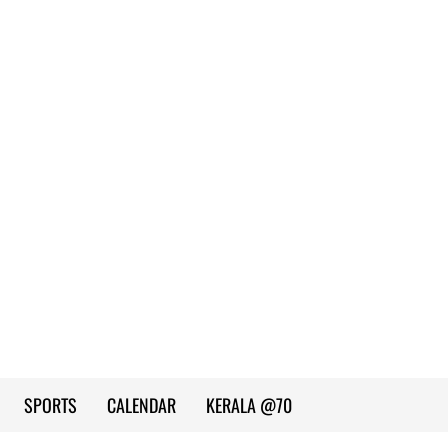
SPORTS
CALENDAR
KERALA @70