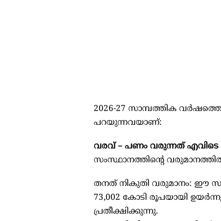
2026-27 സാമ്പത്തിക വർഷത്ത
പറയുന്നവയാണ്:
വരവ് – പണം വരുന്നത് എവിടെ ന
സംസ്ഥാനത്തിന്റെ വരുമാനത്തിൽ
തനത് നികുതി വരുമാനം: ഈ സർ
73,002 കോടി രൂപയായി ഉയർന്ന
പ്രതീക്ഷിക്കുന്നു.