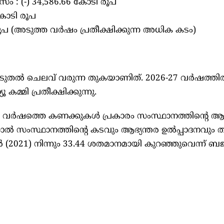
സം : (-) 34,586.66 കോടി രൂപ
കോടി രൂപ
ൂപ (അടുത്ത വർഷം പ്രതീക്ഷിക്കുന്ന അധിക കടം)
കൂടുതൽ ചെലവ് വരുന്ന തുകയാണിത്. 2026-27 വർഷത്ത
കമ്മി പ്രതീക്ഷിക്കുന്നു.
-26 വർഷത്തെ കണക്കുകൾ പ്രകാരം സംസ്ഥാനത്തിന്റെ 
ാൽ സംസ്ഥാനത്തിന്റെ കടവും ആഭ്യന്തര ഉൽപ്പാദനവും തമ
021) നിന്നും 33.44 ശതമാനമായി കുറഞ്ഞുവെന്ന് ബജറ്