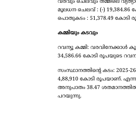
വരവും ചെലവും തമ്മിലെ വ്യത്യാ
മൂലധന ചെലവ് : (-) 19,384.86 
പൊതുകടം : 51,378.49 കോടി ര
കമ്മിയും കടവും
റവന്യൂ കമ്മി: വരവിനേക്കാൾ 
34,586.66 കോടി രൂപയുടെ റവന്യൂ 
സംസ്ഥാനത്തിന്റെ കടം: 2025
4,88,910 കോടി രൂപയാണ്. എന്ന
അനുപാതം 38.47 ശതമാനത്തിൽ (2
പറയുന്നു.