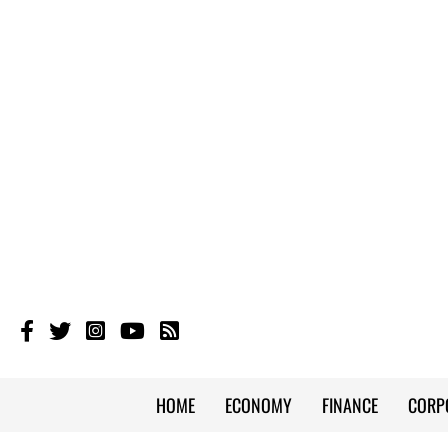
HOME
ECONOMY
FINANCE
CORP