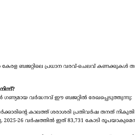
െ കേരള ബജറ്റിലെ പ്രധാന വരവ്-ചെലവ് കണക്കുകൾ ത
ിന്ന്?
 ഗണ്യമായ വർദ്ധനവ് ഈ ബജറ്റിൽ രേഖപ്പെടുത്തുന്നു:
ക്കാരിന്റെ കാലത്ത് ശരാശരി പ്രതിവർഷ തനത് നികുതി
ു. 2025-26 വർഷത്തിൽ ഇത് 83,731 കോടി രൂപയാകുമെന്