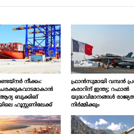
ടെയ്നർ നീക്കം:
ഫ്രാൻസുമായി വമ്പന്‍ പ
ര ചരക്കുകവാടമാകാൻ
കരാറിന് ഇന്ത്യ; റഫാല്‍
 ആദ്യ ബുക്കിങ്
യുദ്ധവിമാനങ്ങള്‍ രാജ്യത
ിലെ ഹൂസ്റ്റണിലേക്ക്
നിര്‍മ്മിക്കും