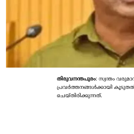
തിരുവനന്തപുരം
: സ്വന്തം വരുമ
പ്രവർത്തനങ്ങൾക്കായി കൂടുതൽ
ചെയ്തിരിക്കുന്നത്.