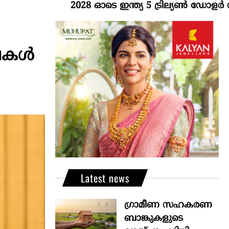
2028 ഓടെ ഇന്ത്യ 5 ട്രില്യണ്‍ ഡോളര്‍ സമ്പദ്
്ഷകൾ
Latest news
ഗ്രാമീണ സഹകരണ
ബാങ്കുകളുടെ