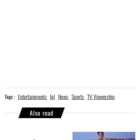
Entertainments
Ipl
News
Sports
TV Viewership
Tags :
Also read