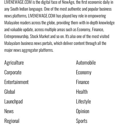
LIVENEWAGE.COM is the digital face of NewAge, the first economic daily in
any South Indian language. One of the most authentic and popular business
news platforms, LIVENEWAGE.COM has played key role in empowering
Malayalee readers across the globe, providing them with in-depth knowledge
and valuable update, across multiple areas such as Economy, Finance,
Entrepreneurship, Stock Market and so on. It's also one of the most visited
Malayalam business news portals, which deliver content through all the
major news aggregator platforms.
Agriculture
Automobile
Corporate
Economy
Entertainment
Finance
Global
Health
Launchpad
Lifestyle
News
Opinion
Regional
Sports