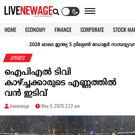
HOME
ECONOMY
FINANCE
CORPORATE
STOCK MA
CALENDAR
KERALA @70
2028 ഓടെ ഇന്ത്യ 5 ട്രില്യണ്‍ ഡോളര്‍ സമ്പദ്വ്യവസ്ഥ
SPORTS
ഐപിഎല്‍ ടിവി
കാഴ്ച്ചക്കാരുടെ എണ്ണത്തില്‍
വന്‍ ഇടിവ്
livenewage
May 9, 2026 2:22 am