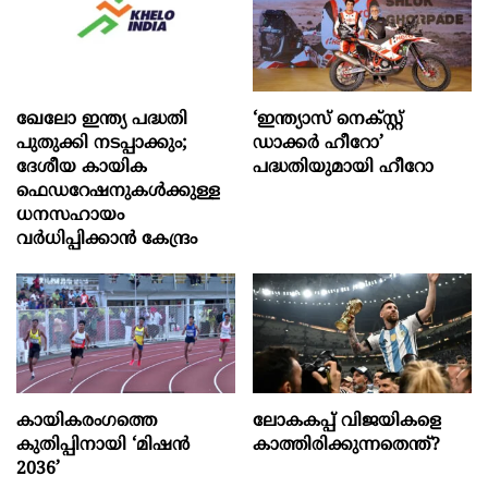
ഖേലോ ഇന്ത്യ പദ്ധതി
‘ഇന്ത്യാസ് നെക്സ്റ്റ്
പുതുക്കി നടപ്പാക്കും;
ഡാക്കർ ഹീറോ’
ദേശീയ കായിക
പദ്ധതിയുമായി ഹീറോ
ഫെഡറേഷനുകൾക്കുള്ള
ധനസഹായം
വർധിപ്പിക്കാൻ കേന്ദ്രം
കായികരംഗത്തെ
ലോകകപ്പ് വിജയികളെ
കുതിപ്പിനായി ‘മിഷൻ
കാത്തിരിക്കുന്നതെന്ത്?
2036’