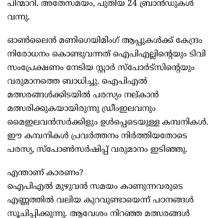
പിന്മാറി. അതേസമയം, പുതിയ 24 ബ്രാന്‍ഡുകള്‍
വന്നു.
ഓണ്‍ലൈന്‍ മണിഗെയിമിംഗ് ആപ്പുകള്‍ക്ക് കേന്ദ്രം
നിരോധനം കൊണ്ടുവന്നത് ഐപിഎല്ലിന്റെയും ടിവി
സംപ്രേക്ഷണം നേടിയ സ്റ്റാര്‍ സ്‌പോര്‍ട്‌സിന്റെയും
വരുമാനത്തെ ബാധിച്ചു. ഐപിഎല്‍
മത്സരങ്ങള്‍ക്കിടയില്‍ പരസ്യം നല്കാന്‍
മത്സരിക്കുകയായിരുന്നു ഡ്രീംഇലവനും
മൈഇലവന്‍സര്‍ക്കിളും ഉള്‍പ്പെടെയുള്ള കമ്പനികള്‍.
ഈ കമ്പനികള്‍ പ്രവര്‍ത്തനം നിര്‍ത്തിയതോടെ
പരസ്യ, സ്‌പോണ്‍സര്‍ഷിപ്പ് വരുമാനം ഇടിഞ്ഞു.
എന്താണ് കാരണം?
ഐപിഎല്‍ മുഴുവന്‍ സമയം കാണുന്നവരുടെ
എണ്ണത്തില്‍ വലിയ കുറവുണ്ടായെന്ന് പഠനങ്ങള്‍
സൂചിപ്പിക്കുന്നു. ആവേശം നിറഞ്ഞ മത്സരങ്ങള്‍