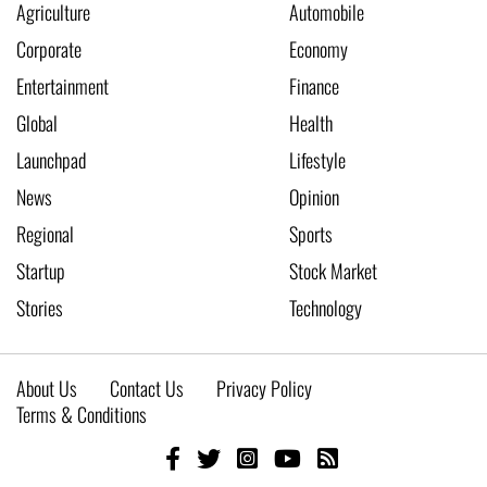
Agriculture
Automobile
Corporate
Economy
Entertainment
Finance
Global
Health
Launchpad
Lifestyle
News
Opinion
Regional
Sports
Startup
Stock Market
Stories
Technology
About Us
Contact Us
Privacy Policy
Terms & Conditions