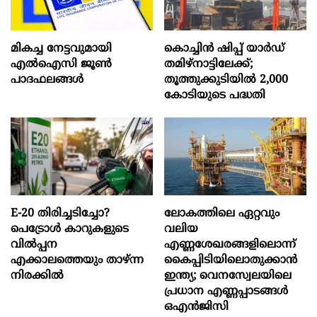
മികച്ച നേട്ടവുമായി
കൊച്ചിന്‍ ഷിപ്പ് യാർഡ്
എൽഐസി ജൂൺ
തമിഴ്നാട്ടിലേക്ക്;
പാദഫലങ്ങൾ
തൂത്തുക്കുടിയിൽ 2,000
കോടിയുടെ പദ്ധതി
E-20 തിരിച്ചടിച്ചോ?
ലോകത്തിലെ ഏറ്റവും
പെട്രോൾ കാറുകളുടെ
വലിയ
വിൽപ്പന
എണ്ണശേഖരങ്ങളിലൊന്ന്
എക്കാലത്തെയും താഴ്ന്ന
കൈപ്പിടിയിലൊതുക്കാന്‍
നിരക്കിൽ
ഇന്ത്യ; വെനസ്വേലയിലെ
പ്രധാന എണ്ണപ്പാടങ്ങള്‍
ഒഎന്‍ജിസി