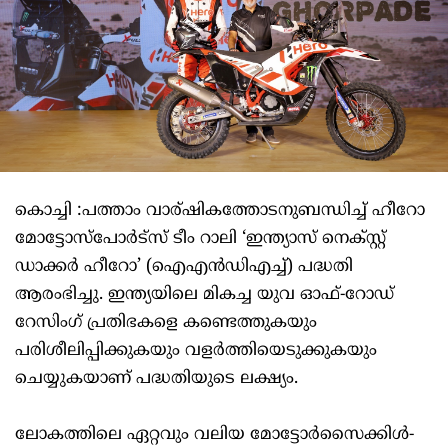
കൊച്ചി :പത്താം വാര്ഷികത്തോടനുബന്ധിച്ച് ഹീറോ
മോട്ടോസ്പോര്‍ട്സ് ടീം റാലി ‘ഇന്ത്യാസ് നെക്സ്റ്റ്
ഡാക്കര്‍ ഹീറോ’ (ഐഎന്‍ഡിഎച്ച്) പദ്ധതി
ആരംഭിച്ചു. ഇന്ത്യയിലെ മികച്ച യുവ ഓഫ്-റോഡ്
റേസിംഗ് പ്രതിഭകളെ കണ്ടെത്തുകയും
പരിശീലിപ്പിക്കുകയും വളര്‍ത്തിയെടുക്കുകയും
ചെയ്യുകയാണ് പദ്ധതിയുടെ ലക്ഷ്യം.
ലോകത്തിലെ ഏറ്റവും വലിയ മോട്ടോര്‍സൈക്കിള്‍-