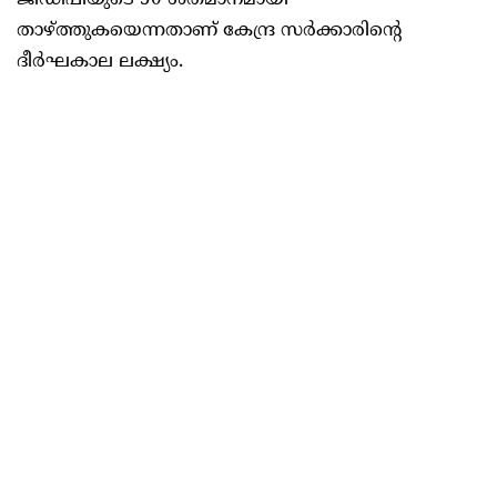
ജിഡിപിയുടെ 50 ശതമാനമായി
താഴ്ത്തുകയെന്നതാണ് കേന്ദ്ര സര്‍ക്കാരിന്റെ
ദീര്‍ഘകാല ലക്ഷ്യം.