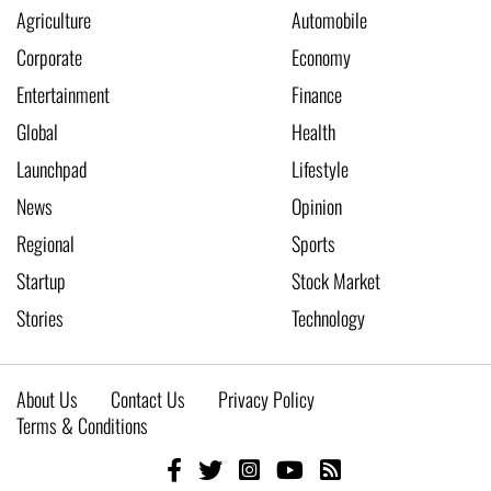
Agriculture
Automobile
Corporate
Economy
Entertainment
Finance
Global
Health
Launchpad
Lifestyle
News
Opinion
Regional
Sports
Startup
Stock Market
Stories
Technology
About Us
Contact Us
Privacy Policy
Terms & Conditions