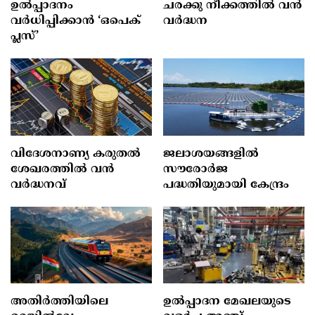
ഉൽപ്പാദനം
ചരക്കു നീക്കത്തിൽ വൻ
വർധിപ്പിക്കാൻ ‘ഒപെക്
വർദ്ധന
പ്ലസ്’
വിദേശനാണ്യ കരുതല്‍
ജലാശയങ്ങളില്‍
ശേഖരത്തില്‍ വന്‍
സൗരോര്‍ജ
വര്‍ദ്ധനവ്
പദ്ധതിയുമായി കേന്ദ്രം
അതിർത്തിയിലെ
ഉൽപ്പാദന മേഖലയുടെ