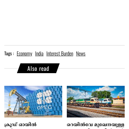
Economy
India
Interest Burden
News
Tags :
Also read
ക്രൂഡ് ഓയിൽ
റെയിൽ‌വേ മുഖേനയുള്ള