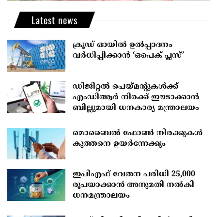
Latest news
ക്രൂഡ് ഓയിൽ ഉൽപ്പാദനം
വർധിപ്പിക്കാൻ ‘ഒപെക് പ്ലസ്’
ഡിജിറ്റൽ പെയ്മന്റുകൾക്ക്
എംഡിആർ നിരക്ക് ഈടാക്കാൻ
ബില്ലുമായി ധനകാര്യ മന്ത്രാലയം
മൊബൈല്‍ ഫോണ്‍ നിരക്കുകള്‍
കുത്തനെ ഉയര്‍ന്നേക്കും
ഇപിഎഫ് വേതന പരിധി 25,000
രൂപയാക്കാൻ അനുമതി നൽകി
ധനമന്ത്രാലയം