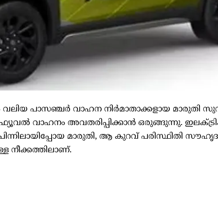
വും വലിയ പാസഞ്ചർ വാഹന നിർമാതാക്കളായ മാരുതി സുസ
് ഫ്യൂവൽ വാഹനം അവതരിപ്പിക്കാൻ ഒരുങ്ങുന്നു. ഇലക്ട്
് പിന്നിലായിപ്പോയ മാരുതി, ആ കുറവ് പരിസ്ഥിതി സൗഹൃ
ള നീക്കത്തിലാണ്.