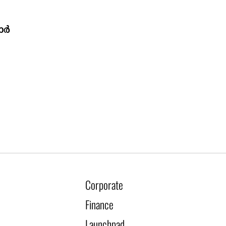
ാർ
Corporate
Finance
Launchpad