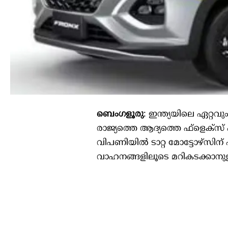
ബെംഗളൂരു
: ഇന്ത്യയിലെ ഏറ്റ
രാജ്യത്തെ ആദ്യത്തെ ഫ്‌ളെക്‌സ
വിപണിയിൽ ടാറ്റ മോട്ടോഴ്‌സിന
വാഹനങ്ങളിലൂടെ മറികടക്കാനുള്