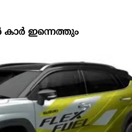
കാർ ഇന്നെത്തും