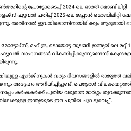
ആറിന്റെ പ്രോട്ടോടൈപ്പ് 2024-ലെ ഭാരത് മൊബിലിറ്റി
‌ളെക്‌സ് ഫ്യൂവൽ പതിപ്പ് 2025-ലെ ജപ്പാൻ മൊബിലിറ്റി 
ചിരുന്നു. അതിനാൽ ഇവയിലൊന്നിനായിരിക്കും ആദ്യമായി ഭാ
മോട്ടോഴ്‌സ്, മഹീന്ദ്ര, ടൊയോട്ട തുടങ്ങി ഇന്ത്യയിലെ മറ്റ് 
ഫ്യൂവൽ വാഹനങ്ങൾ വികസിപ്പിക്കുന്നുണ്ടെന്ന് കേന്ദ്രമന്
രുന്നു.
ുള്ള എൻജിനുകൾ വരും ദിവസങ്ങളിൽ രാജ്യത്ത് വ
ും അദ്ദേഹം അറിയിച്ചിട്ടുണ്ട്. പെട്രോൾ വിലക്കയറ്റത്ത
്പം കർഷകർക്ക് പുതിയ വരുമാന മാർഗ്ഗം തുറക്കുന്നത
ക്കുള്ള ഇന്ത്യയുടെ ഈ പുതിയ ചുവടുവെപ്പ്.