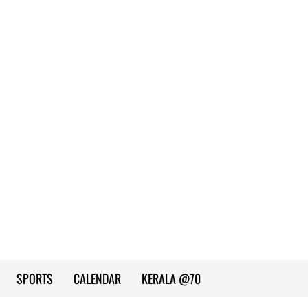
SPORTS
CALENDAR
KERALA @70