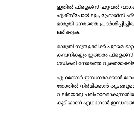
ഇതിൽ ഫ്‌ളെക്‌സ് ഫ്യൂവൽ വാഗൺ
എക്‌സ്‌പോയിലും, ഫ്രോങ്‌സ് ഫ്
മാരുതി നേരത്തെ പ്രദർശിപ്പിച്
ലഭിക്കുക.
മാരുതി സുസുക്കിക്ക് പുറമെ ടാറ്റ 
കമ്പനികളും ഇത്തരം ഫ്‌ളെക്‌സ് 
ഗഡ്കരി നേരത്തെ വ്യക്തമാക്കിയി
എഥനോൾ ഇന്ധനമാക്കാൻ ശേഷിയ
തോതിൽ നിർമിക്കാൻ തുടങ്ങുമെന്ന
വലിയൊരു പരിഹാരമാകുന്നതിനൊപ
കൂടിയാണ് എഥനോൾ ഇന്ധനത്തിലേ