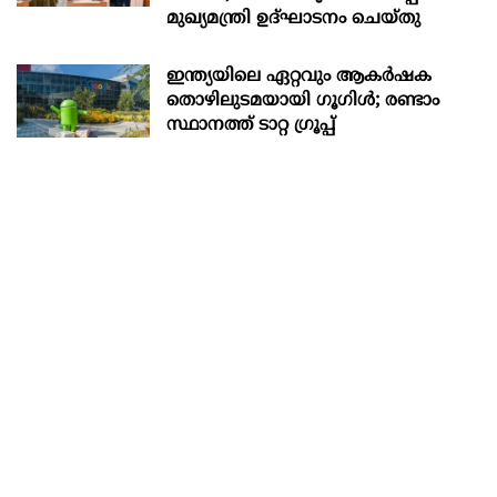
മുഖ്യമന്ത്രി ഉദ്ഘാടനം ചെയ്തു
ഇന്ത്യയിലെ ഏറ്റവും ആകര്‍ഷക
തൊഴിലുടമയായി ഗൂഗിള്‍; രണ്ടാം
സ്ഥാനത്ത് ടാറ്റ ഗ്രൂപ്പ്