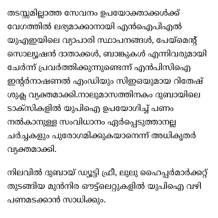
തടസ്സമില്ലാത്ത സേവനം ഉപയോക്താക്കള്‍ക്ക്
വേഗത്തില്‍ ലഭ്യമാക്കാനായി എന്‍ഐപിഎല്‍
യുഎഇയിലെ വ്യാപാരി സ്ഥാപനങ്ങള്‍, പേയ്‌മെന്റ്
സൊല്യൂഷന്‍ ദാതാക്കള്‍, ബാങ്കുകള്‍ എന്നിവരുമായി
ചേര്‍ന്ന് പ്രവര്‍ത്തിക്കുന്നുണ്ടെന്ന് എന്‍പിസിഐ
ഇന്റര്‍നാഷണല്‍ എംഡിയും സിഇഒയുമായ റിതേഷ്
ശുക്ല വ്യക്തമാക്കി.നാലുമാസത്തിനകം ദുബായിലെ
ടാക്‌സികളില്‍ യുപിഐ ഉപയോഗിച്ച് പണം
നല്‍കാനുള്ള സംവിധാനം ഏര്‍പ്പെടുത്താനല്ല
ചര്‍ച്ചകളും പുരോഗമിക്കുകയാനെന്ന് അധികൃതര്‍
വ്യക്തമാക്കി.
നിലവില്‍ ദുബായ് ഡ്യൂട്ടി ഫ്രീ, ലുലു ഹൈപ്പര്‍മാര്‍ക്കറ്റ്
തുടങ്ങിയ മുന്‍നിര ഔട്ട്‌ലെറ്റുകളില്‍ യുപിഐ വഴി
പണമടക്കാന്‍ സാധിക്കും.