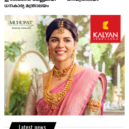
ധനകാര്യ മന്ത്രാലയം
Latest news