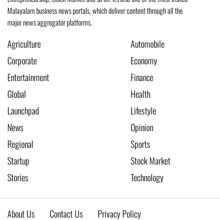
Malayalam business news portals, which deliver content through all the
major news aggregator platforms.
Agriculture
Automobile
Corporate
Economy
Entertainment
Finance
Global
Health
Launchpad
Lifestyle
News
Opinion
Regional
Sports
Startup
Stock Market
Stories
Technology
About Us
Contact Us
Privacy Policy