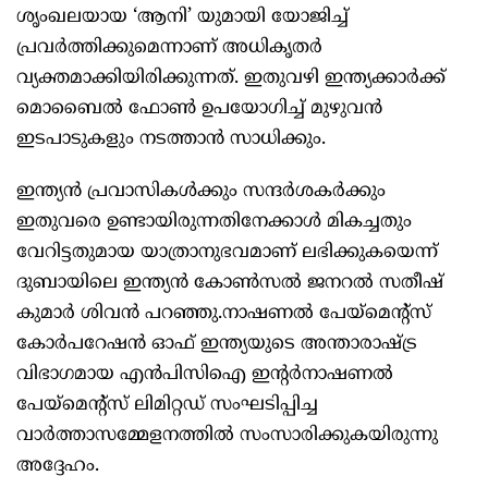
ശൃംഖലയായ ‘ആനി’ യുമായി യോജിച്ച്
പ്രവര്‍ത്തിക്കുമെന്നാണ് അധികൃതര്‍
വ്യക്തമാക്കിയിരിക്കുന്നത്. ഇതുവഴി ഇന്ത്യക്കാര്‍ക്ക്
മൊബൈല്‍ ഫോണ്‍ ഉപയോഗിച്ച് മുഴുവന്‍
ഇടപാടുകളും നടത്താന്‍ സാധിക്കും.
ഇന്ത്യന്‍ പ്രവാസികള്‍ക്കും സന്ദര്‍ശകര്‍ക്കും
ഇതുവരെ ഉണ്ടായിരുന്നതിനേക്കാള്‍ മികച്ചതും
വേറിട്ടതുമായ യാത്രാനുഭവമാണ് ലഭിക്കുകയെന്ന്
ദുബായിലെ ഇന്ത്യന്‍ കോണ്‍സല്‍ ജനറല്‍ സതീഷ്
കുമാര്‍ ശിവന്‍ പറഞ്ഞു.നാഷണല്‍ പേയ്‌മെന്റ്‌സ്
കോര്‍പറേഷന്‍ ഓഫ് ഇന്ത്യയുടെ അന്താരാഷ്ട്ര
വിഭാഗമായ എന്‍പിസിഐ ഇന്റര്‍നാഷണല്‍
പേയ്‌മെന്റ്‌സ് ലിമിറ്റഡ് സംഘടിപ്പിച്ച
വാര്‍ത്താസമ്മേളനത്തില്‍ സംസാരിക്കുകയിരുന്നു
അദ്ദേഹം.