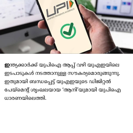
ഇ
ന്ത്യക്കാര്‍ക്ക് യുപിഐ ആപ്പ് വഴി യുഎഇയിലെ
ഇടപാടുകള്‍ നടത്താനുള്ള സൗകര്യമൊരുങ്ങുന്നു.
ഇതുമായി ബന്ധപ്പെട്ട് യുഎഇയുടെ ഡിജിറ്റല്‍
പേയ്മെന്റ് ശൃംഖലയായ ‘ആനി’യുമായി യുപിഐ
ധാരണയിലെത്തി.