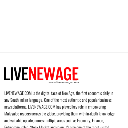
LIVENEWAGE.COM is the digital face of NewAge, the first economic daily in
any South Indian language. One of the most authentic and popular business
news platforms, LIVENEWAGE.COM has played key role in empowering
Malayalee readers across the globe, providing them with in-depth knowledge
and valuable update, across multiple areas such as Economy, Finance,
Entrepreneurship, Stock Market and so on. It's also one of the most visited