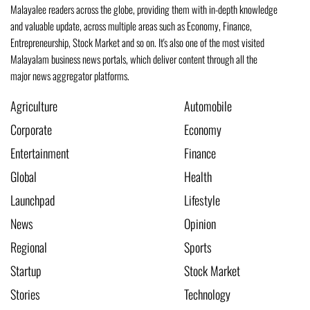
Malayalee readers across the globe, providing them with in-depth knowledge
and valuable update, across multiple areas such as Economy, Finance,
Entrepreneurship, Stock Market and so on. It's also one of the most visited
Malayalam business news portals, which deliver content through all the
major news aggregator platforms.
Agriculture
Automobile
Corporate
Economy
Entertainment
Finance
Global
Health
Launchpad
Lifestyle
News
Opinion
Regional
Sports
Startup
Stock Market
Stories
Technology