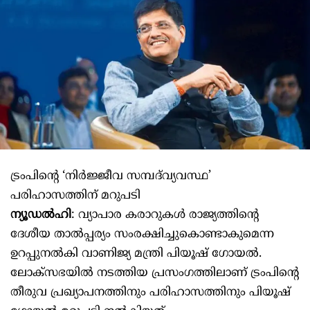
ട്രംപിന്റെ ‘നിർജ്ജീവ സമ്പദ്‌വ്യവസ്ഥ’
പരിഹാസത്തിന് മറുപടി
ന്യൂഡൽഹി
: വ്യാപാര കരാറുകൾ രാജ്യത്തിന്റെ
ദേശീയ താൽപ്പര്യം സംരക്ഷിച്ചുകൊണ്ടാകുമെന്ന
ഉറപ്പുനൽകി വാണിജ്യ മന്ത്രി പിയൂഷ് ഗോയൽ.
ലോക്സഭയിൽ നടത്തിയ പ്രസംഗത്തിലാണ് ട്രംപിന്റെ
തീരുവ പ്രഖ്യാപനത്തിനും പരിഹാസത്തിനും പിയൂഷ്