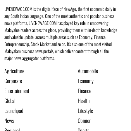
LIVENEWAGE.COM is the digital face of NewAge, the first economic daily in
any South Indian language. One of the most authentic and popular business
news platforms, LIVENEWAGE.COM has played key role in empowering
Malayalee readers across the globe, providing them with in-depth knowledge
and valuable update, across multiple areas such as Economy, Finance,
Entrepreneurship, Stock Market and so on. It's also one of the most visited
Malayalam business news portals, which deliver content through all the
major news aggregator platforms.
Agriculture
Automobile
Corporate
Economy
Entertainment
Finance
Global
Health
Launchpad
Lifestyle
News
Opinion
Regional
Sports