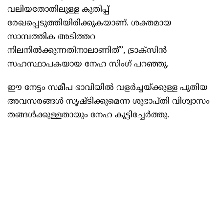
വലിയതോതിലുള്ള കുതിപ്പ്‌
രേഖപ്പെടുത്തിയിരിക്കുകയാണ്. ശക്തമായ
സാമ്പത്തിക അടിത്തറ
നിലനിൽക്കുന്നതിനാലാണിത്’’, ട്രാക്സിൻ
സഹസ്ഥാപകയായ നേഹ സിംഗ് പറഞ്ഞു.
ഈ നേട്ടം സമീപ ഭാവിയിൽ വളർച്ചയ്ക്കുള്ള പുതിയ
അവസരങ്ങൾ സൃഷ്ടിക്കുമെന്ന ശുഭാപ്തി വിശ്വാസം
തങ്ങൾക്കുള്ളതായും നേഹ കൂട്ടിച്ചേർത്തു.