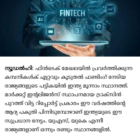
ന്യൂഡൽഹി
: ഫിൻടെക് മേഖലയിൽ പ്രവർത്തിക്കുന്ന
കമ്പനികൾക് ഏറ്റവും കൂടുതൽ ഫണ്ടിംഗ് നേടിയ
രാജ്യങ്ങളുടെ പട്ടികയിൽ ഇന്ത്യ മൂന്നാം സ്ഥാനത്ത്.
മാർക്കറ്റ് ഇന്റലിജൻസ് സ്ഥാപനമായ ട്രാക്സിൻ
പുറത്ത് വിട്ട റിപ്പോർട്ട് പ്രകാരം ഈ വർഷത്തിന്റെ
ആദ്യ പകുതി പിന്നിടുമ്പോഴാണ് ഇന്ത്യയുടെ ഈ
സുപ്രധാന നേട്ടം. യുഎസ്, യുകെ എന്നീ
രാജ്യങ്ങളാണ് ഒന്നും രണ്ടും സ്ഥാനങ്ങളിൽ.