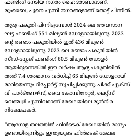
ഫണ്ടിംഗ് നേടിയ നഗരം ഹൈദരാബാദാണ്.
മുംബൈ, പൂനെ എന്നീ നഗരങ്ങളാണ് തൊട്ട് പിന്നിൽ.
ആദ്യ പകുതി പിന്നിടുമ്പോൾ 2024 ലെ അവസാന
ഘട്ട ഫണ്ടിംഗ് 551 മില്യൺ ഡോളറായിരുന്നു. 2023
ന്റെ രണ്ടാം പകുതിയിൽ ഇത് 436 മില്യൺ
ഡോളറായിരുന്നു. 2023 ലെ രണ്ടാം പകുതിയിൽ
സീഡ്-സ്റ്റേജ് ഫണ്ടിംഗ് 60.5 മില്യൺ ഡോളർ
ആയിരുന്നെങ്കിൽ ഈ വർഷം ആദ്യ പകുതിയിൽ
അത് 7.4 ശതമാനം വർധിച്ച് 65 മില്യൺ ഡോളറായി
മാറിയെന്നും റിപ്പോർട്ട് സൂചിപ്പിക്കുന്നു. പീക്ക് എക്സ്
വി പാർട്‌ണേഴ്‌സ്, വൈ കോമ്പിനേറ്റർ, ലെറ്റ്‌സ്
വെഞ്ച്വർ എന്നിവരാണ് മേഖലയിലെ മുൻനിര
നിക്ഷേപകർ.
“ആഗോള തലത്തിൽ ഫിൻടെക് മേഖലയിൽ മാന്ദ്യം
ഉണ്ടായിരുന്നിട്ടും ഇന്ത്യയുടെ ഫിൻടെക് മേഖല