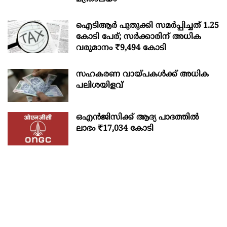
ഐടിആര്‍ പുതുക്കി സമർപ്പിച്ചത് 1.25
കോടി പേര്; സർക്കാരിന് അധിക
വരുമാനം ₹9,494 കോടി
സഹകരണ വായ്പകള്‍ക്ക് അധിക
പലിശയിളവ്
ഒഎന്‍ജിസിക്ക് ആദ്യ പാദത്തില്‍
ലാഭം ₹17,034 കോടി