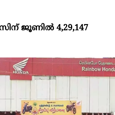
സിന് ജൂണിൽ 4,29,147