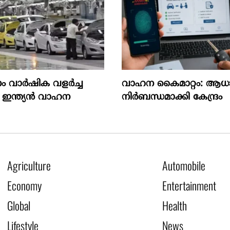
ം വാർഷിക വളർച്ച
വാഹന കൈമാറ്റം: ആധ
 ഇന്ത്യൻ വാഹന
നിർബന്ധമാക്കി കേന്ദ്രം
Agriculture
Automobile
Economy
Entertainment
Global
Health
Lifestyle
News