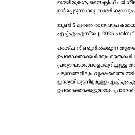
ഗെയിമുകൾ, സൈക്ലിംഗ് പരിശ
ഉൾപ്പെടുന്ന ഒരു സമ്മർ ക്യാമ്പ
ജൂൺ 5 മുതൽ രാജ്യവ്യാപകമായി 
എച്ച്എംഎസ്ഐ 2025 പരിസ്ഥിത
ഒരാഴ്ച നീണ്ടുനിൽക്കുന്ന ആഘോ
ഉപഭോക്താക്കൾക്കും തൈകൾ വിത
പ്രത്യാഘാതങ്ങളെക്കുറിച്ചുള്
പട്ടണങ്ങളിലും വൃക്ഷത്തൈ നട
ഇന്ത്യയിലുടനീളമുള്ള എച്ച്എ
ഉപഭോക്താക്കളുമായും പ്രാദേ