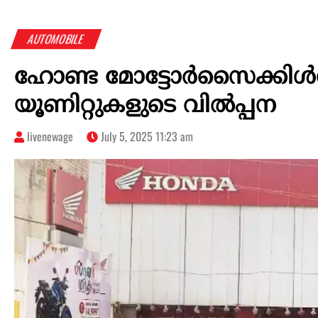
AUTOMOBILE
ഹോണ്ട മോട്ടോർസൈക്കിള്‍
യൂണിറ്റുകളുടെ വിൽപ്പന
livenewage
July 5, 2025 11:23 am