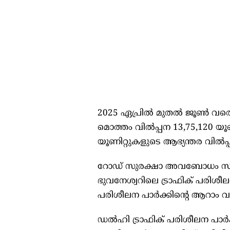
2025 ഏപ്രിൽ മുതൽ ജൂൺ വരെയു
മൊത്തം വിൽപ്പന 13,75,120 യ
യൂണിറ്റുകളുടെ ആഭ്യന്തര വിൽപ്പന
റോഡ് സുരക്ഷാ അവബോധം സൃഷ്ട
ഭുവനേശ്വറിലെ ട്രാഫിക് പരിശീലന
പരിശീലന പാർക്കിൻ്റെ ആറാ
ഡൽഹി ട്രാഫിക് പരിശീലന പാർക