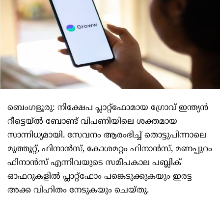
ബെംഗളൂരു: നിക്ഷേപ പ്ലാറ്റ്‌ഫോമായ ഗ്രോവ് ഇന്ത്യന്‍
റീട്ടെയ്ല്‍ ബോണ്ട് വിപണിയിലെ ശക്തമായ
സാന്നിധ്യമായി. സേവനം ആരംഭിച്ച് തൊട്ടുപിന്നാലെ
മുത്തൂറ്റ്, ഫിനാന്‍സ്, കോശമറ്റം ഫിനാന്‍സ്, മണപ്പുറം
ഫിനാന്‍സ് എന്നിവയുടെ സമീപകാല പബ്ലിക്
ഓഫറുകളില്‍ പ്ലാറ്റ്‌ഫോം പങ്കെടുക്കുകയും ഇരട്ട
അക്ക വിഹിതം നേടുകയും ചെയ്തു.