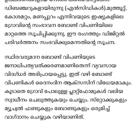
ഉപകരണങ്ങളായ നോണ്‍-കണ്‍വേര്‍ട്ടബിള്‍
ഡിബഞ്ചറുകളായിരുന്നു (എന്‍സിഡികള്‍).മുത്തൂറ്റ്,
കോശമറ്റം, മണപ്പുറം എന്നിവയുടെ ഇഷ്യുകളിലെ
ഗ്രോവിന്റെ സംഭാവന ബോണ്ട് വിപണിയിലെ
മാറ്റത്തെ സൂചിപ്പിക്കുന്നു. ഈ രംഗത്തും ഡിജിറ്റല്‍
പരിവര്‍ത്തനം സംഭവിക്കുമെന്നതിന്റെ സൂചന.
സ്ഥിരവരുമാന ബോണ്ട് വിപണിയുടെ
ജനാധിപത്യവത്ക്കരണമാണിതെന്ന് വ്യവസായ
വിദഗ്ധര്‍ അഭിപ്രായപ്പെട്ടു. ഇത് വഴി ബോണ്ട്
വിപണികള്‍ ദൈനംദിന ആക്‌സസിന് വിധേയമാകും.
കൂടാതെ ഗ്രോവ് പോലുള്ള പ്ലാറ്റ്‌ഫോമുകള്‍ വലിയ
സ്വാധീനം ചെലുത്തുകയും ചെയ്യും. സ്‌റ്റോക്കുകളും
മ്യൂച്വല്‍ ഫണ്ടുകളും ബോണ്ടുകളും ഒരുമിച്ച്‌
വാഗ്ദാനം ചെയ്യുക വഴിയാണിത്.