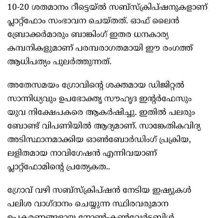
10-20 ശതമാനം റീട്ടെയ്ല്‍ സബ്‌സ്‌ക്രിപ്ഷനുകളാണ്
പ്ലാറ്റ്‌ഫോം സംഭാവന ചെയ്തത്. ഓഫ് ലൈന്‍
ബ്രോക്കര്‍മാരും ബാങ്കിംഗ് ഇതര ധനകാര്യ
കമ്പനികളുമാണ് പരമ്പരാഗതമായി ഈ രംഗത്ത്
ആധിപത്യം പുലര്‍ത്തുന്നത്.
അതേസമയം ഗ്രോവിന്റെ ശക്തമായ ഡിജിറ്റല്‍
സാന്നിധ്യവും ഉപഭോക്തൃ സൗഹൃദ ഇന്റര്‍ഫേസും
യുവ നിക്ഷേപകരെ ആകര്‍ഷിച്ചു. ഇതില്‍ പലരും
ബോണ്ട് വിപണിയില്‍ ആദ്യമാണ്. സാങ്കേതികവിദ്യ
അടിസ്ഥാനമാക്കിയ ഓണ്‍ബോര്‍ഡിംഗ് പ്രക്രിയ,
ലളിതമായ നാവിഗേഷന്‍ എന്നിവയാണ്
പ്ലാറ്റ്‌ഫോമിന്റെ പ്രത്യേകത..
ഗ്രോവ് വഴി സബ്‌സ്‌ക്രിപ്ഷന്‍ നേടിയ ഇഷ്യുകള്‍
പലിശ വാഗ്ദാനം ചെയ്യുന്ന സ്ഥിരവരുമാന