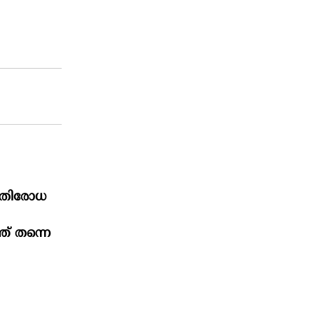
്രതിരോധ
്ത് തന്നെ