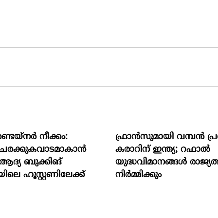
ടെയ്നർ നീക്കം:
ഫ്രാൻസുമായി വമ്പന്‍ പ
ര ചരക്കുകവാടമാകാൻ
കരാറിന് ഇന്ത്യ; റഫാല്‍
 ആദ്യ ബുക്കിങ്
യുദ്ധവിമാനങ്ങള്‍ രാജ്യത
ിലെ ഹൂസ്റ്റണിലേക്ക്
നിര്‍മ്മിക്കും