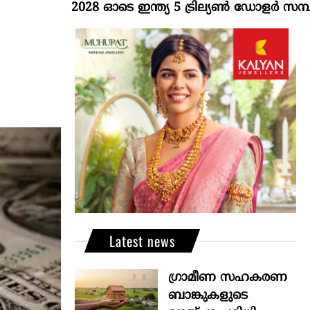
2028 ഓടെ ഇന്ത്യ 5 ട്രില്യണ്‍ ഡോളര്‍ സമ്പദ്വ്യ
Latest news
ഗ്രാമീണ സഹകരണ
ബാങ്കുകളുടെ