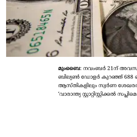
മുംബൈ
: നവംബര്‍ 21ന് അവസാ
ബില്യണ്‍ ഡോളര്‍ കുറഞ്ഞ് 6
ആസ്തികളിലും സ്വര്‍ണ ശേഖര
‘വാരാന്ത്യ സ്റ്റാറ്റിസ്റ്റിക്കല്‍ സപ്ലി