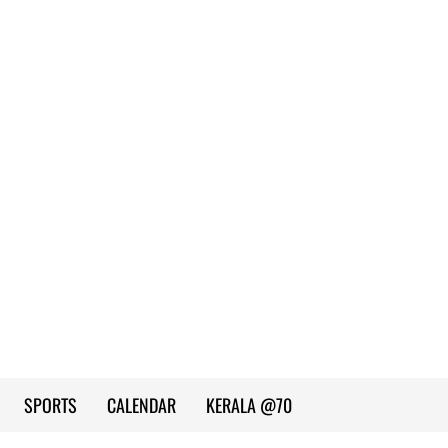
SPORTS
CALENDAR
KERALA @70