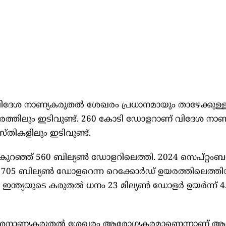
വിദേശ നാണ്യകരുതൽ ശേഖരം പ്രധാനമായും താഴേക്കുള്
രത്തിലും ഇടിവുണ്ട്. 260 കോടി ഡോളറാണ് വിദേശ നാ
തികളിലും ഇടിവുണ്ട്.
ുറഞ്ഞ് 560 ബില്യണ്‍ ഡോളറിലെത്തി. 2024 സെപ്റ്റംബറ
05 ബില്യണ്‍ ഡോളറെന്ന റെക്കോര്‍ഡ് ഉയരത്തിലെത്തിയി
ന്ത്യയുടെ കരുതല്‍ ധനം 23 മില്യണ്‍ ഡോളര്‍ ഉയര്‍ന്ന് 4
െ വിദേശനാണ്യകരുതൽ ശേഖരം ആരോഗ്യകരമാണെന്നാണ