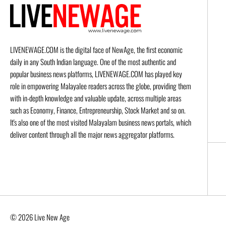
LIVENEWAGE.COM is the digital face of NewAge, the first economic
daily in any South Indian language. One of the most authentic and
popular business news platforms, LIVENEWAGE.COM has played key
role in empowering Malayalee readers across the globe, providing them
with in-depth knowledge and valuable update, across multiple areas
such as Economy, Finance, Entrepreneurship, Stock Market and so on.
It's also one of the most visited Malayalam business news portals, which
deliver content through all the major news aggregator platforms.
© 2026 Live New Age