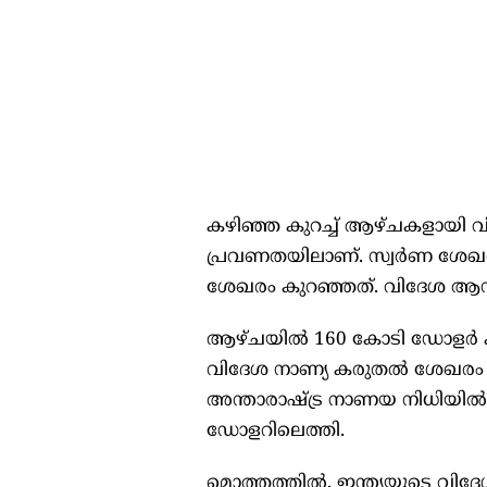
കഴിഞ്ഞ കുറച്ച് ആഴ്ചകളായി 
പ്രവണതയിലാണ്. സ്വര്‍ണ ശേഖ
ശേഖരം കുറഞ്ഞത്. വിദേശ ആസ്
ആഴ്ചയില്‍ 160 കോടി ഡോളര്‍ ക
വിദേശ നാണ്യ കരുതല്‍ ശേഖരം 7
അന്താരാഷ്ട്ര നാണയ നിധിയില്‍ ഇ
ഡോളറിലെത്തി.
മൊത്തത്തില്‍, ഇന്ത്യയുട