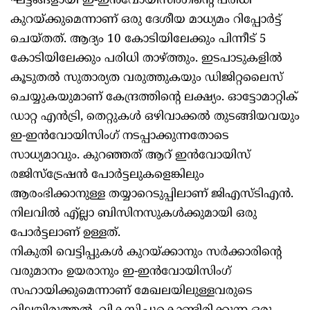
ഘട്ടങ്ങളായി ഇ-ഇന്‍വോയിസിംഗിന്റെ പരിധി
കുറയ്ക്കുമെന്നാണ് ഒരു ദേശീയ മാധ്യമം റിപ്പോര്‍ട്ട്
ചെയ്തത്. ആദ്യം 10 കോടിയിലേക്കും പിന്നീട് 5
കോടിയിലേക്കും പരിധി താഴ്ത്തും. ഇടപാടുകളില്‍
കൂടുതല്‍ സുതാര്യത വരുത്തുകയും ഡിജിറ്റലൈസ്
ചെയ്യുകയുമാണ് കേന്ദ്രത്തിന്റെ ലക്ഷ്യം. ഓട്ടോമാറ്റിക്
ഡാറ്റ എന്‍ട്രി, തെറ്റുകള്‍ ഒഴിവാക്കല്‍ തുടങ്ങിയവയും
ഇ-ഇന്‍വോയിസിംഗ് നടപ്പാക്കുന്നതോടെ
സാധ്യമാവും. കുറഞ്ഞത് ആറ് ഇന്‍വോയിസ്
രജിസ്‌ട്രേഷന്‍ പോര്‍ട്ടലുകളെങ്കിലും
ആരംഭിക്കാനുള്ള തയ്യാറെടുപ്പിലാണ് ജിഎസ്ടിഎന്‍.
നിലവില്‍ എ്ല്ലാ ബിസിനസുകള്‍ക്കുമായി ഒരു
പോര്‍ട്ടലാണ് ഉള്ളത്.
നികുതി വെട്ടിപ്പുകള്‍ കുറയ്ക്കാനും സര്‍ക്കാരിന്റെ
വരുമാനം ഉയരാനും ഇ-ഇന്‍വോയിസിംഗ്
സഹായിക്കുമെന്നാണ് മേഖലയിലുള്ളവരുടെ