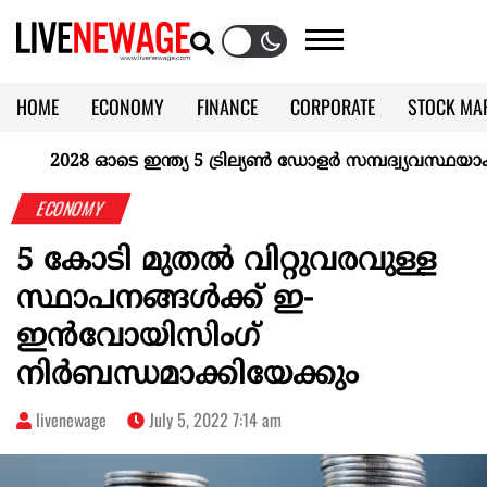
HOME
ECONOMY
FINANCE
CORPORATE
STOCK MA
CALENDAR
KERALA @70
2028 ഓടെ ഇന്ത്യ 5 ട്രില്യണ്‍ ഡോളര്‍ സമ്പദ്വ്യവസ്ഥയാകുമെ
ECONOMY
5 കോടി മുതല്‍ വിറ്റുവരവുള്ള
സ്ഥാപനങ്ങള്‍ക്ക് ഇ-
ഇന്‍വോയിസിംഗ്
നിര്‍ബന്ധമാക്കിയേക്കും
livenewage
July 5, 2022 7:14 am