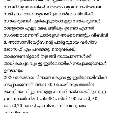
വിലയിരുത്തല്‍. വികസിച്ചുകൊണ്ടിരിക്കുന്ന ഒരു
സമ്പദ് വ്യവസ്ഥയ്ക്ക് ഇത്തരം വ്യവസ്ഥാപിതമായ
സമീപനം ആവശ്യമാണ്. ഇ-ഇന്‍വോയിസിംഗ്
സൗകര്യങ്ങള്‍ ഏര്‍പ്പെടുത്താനുള്ള സൗകര്യങ്ങള്‍
രാജ്യത്തെ എല്ലാ മേഖലയിലും ഉണ്ടോ എന്നത്
സംശയമാണെന്ന് ചാര്‍ട്ടേഡ് അക്കൗണ്ടന്റും വിബിവി
& അസോസിയേറ്റ്‌സിന്റെ പാര്‍ട്ടറുമായ വര്‍ഗിസ്
ജോസഫ് എം പറഞ്ഞു. നെറ്റ്‌വര്‍ക്ക്,
അക്കൗണ്ടന്റുമാര്‍ തുടങ്ങി സ്ഥാപനങ്ങള്‍ക്ക്
അധികച്ചെലവും ഇ-ഇന്‍വോയിംഗ് നടപ്പാക്കുമ്പോള്‍
ഉണ്ടാവും.
2020 ഒക്ടോബറിലാണ് കേന്ദ്രം ഇ-ഇന്‍വോയിസിംഗ്
നടപ്പാക്കുന്നത്. അ്ന്ന് 500 കോടിക്കും അതിന്
മുകളിലും വിറ്റുവരവുള്ള കമ്പനികള്‍ക്കായിരുന്നു ഇ-
ഇന്‍വോയിസിംഗ്. പിന്നീട് പരിധി 100 കോടി, 50
കോടി,20 കോടി എന്നിങ്ങനെ യാഥാക്രമം