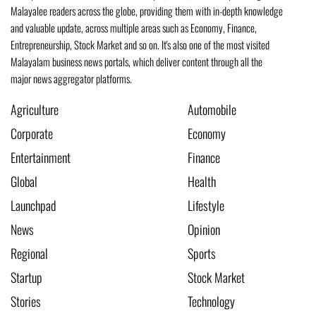
Malayalee readers across the globe, providing them with in-depth knowledge
and valuable update, across multiple areas such as Economy, Finance,
Entrepreneurship, Stock Market and so on. It's also one of the most visited
Malayalam business news portals, which deliver content through all the
major news aggregator platforms.
Agriculture
Automobile
Corporate
Economy
Entertainment
Finance
Global
Health
Launchpad
Lifestyle
News
Opinion
Regional
Sports
Startup
Stock Market
Stories
Technology