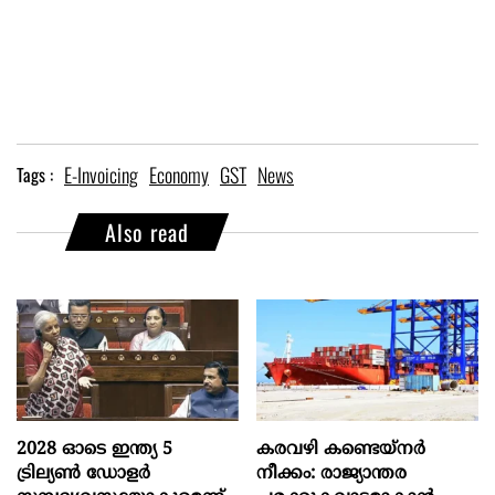
E-Invoicing
Economy
GST
News
Tags :
Also read
2028 ഓടെ ഇന്ത്യ 5
കരവഴി കണ്ടെയ്നർ
ട്രില്യണ്‍ ഡോളര്‍
നീക്കം: രാജ്യാന്തര