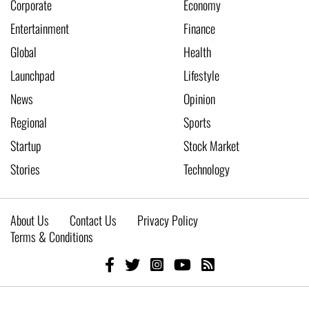
Corporate
Economy
Entertainment
Finance
Global
Health
Launchpad
Lifestyle
News
Opinion
Regional
Sports
Startup
Stock Market
Stories
Technology
About Us
Contact Us
Privacy Policy
Terms & Conditions