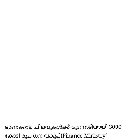
ഓണക്കാല ചിലവുകൾക്ക് മുന്നോടിയായി 3000
കോടി രൂപ ധന വകുപ്പ്(Finance Ministry)