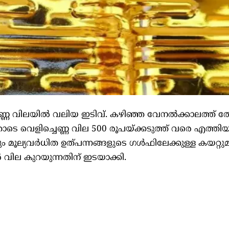
ണ്ണ വിലയില്‍ വലിയ ഇടിവ്. കഴിഞ്ഞ വേനല്‍ക്കാലത്ത് ത
 വെളിച്ചെണ്ണ വില 500 രൂപയ്ക്കടുത്ത് വരെ എത്തിയിര
മൂല്യവര്‍ധിത ഉത്പന്നങ്ങളുടെ ഗള്‍ഫിലേക്കുള്ള കയറ്റു
വില കുറയുന്നതിന് ഇടയാക്കി.