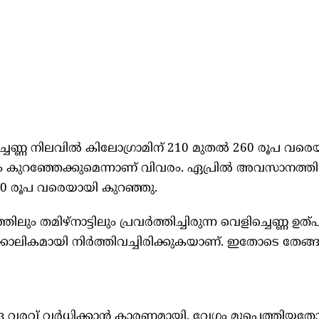
െണ്ണ നിലവില്‍ കിലോഗ്രാമിന് 210 മുതല്‍ 260 രൂപ വരെ
 കുറഞ്ഞേക്കുമെന്നാണ് വിവരം. ഏപ്രില്‍ അവസാനത്തില
260 രൂപ വരെയായി കുറഞ്ഞു.
തിലും തമിഴ്‌നാട്ടിലും പ്രവര്‍ത്തിച്ചിരുന്ന വെളിച്ചെണ്ണ ഉത
്ക്കാലികമായി നിര്‍ത്തിവച്ചിരിക്കുകയാണ്. ഇതോടെ തേങ്
 വരവ് വര്‍ധിക്കാന്‍ കാരണമായി. വേഗം മൂപ്പെത്തിയത