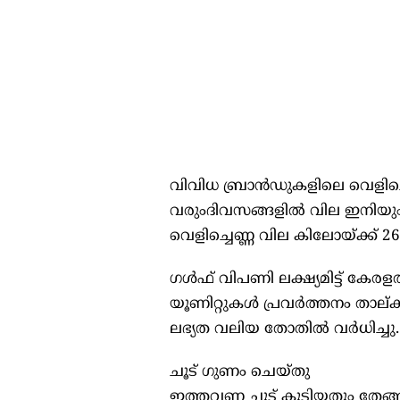
വിവിധ ബ്രാന്‍ഡുകളിലെ വെളിച്ച
വരുംദിവസങ്ങളില്‍ വില ഇനിയും
വെളിച്ചെണ്ണ വില കിലോയ്ക്ക് 
ഗള്‍ഫ് വിപണി ലക്ഷ്യമിട്ട് കേരളത്
യൂണിറ്റുകള്‍ പ്രവര്‍ത്തനം താല
ലഭ്യത വലിയ തോതില്‍ വര്‍ധിച്ചു.
ചൂട് ഗുണം ചെയ്തു
ഇത്തവണ ചൂട് കൂടിയതും തേങ്ങ