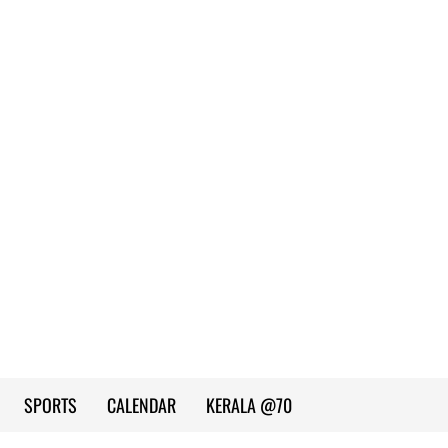
SPORTS
CALENDAR
KERALA @70