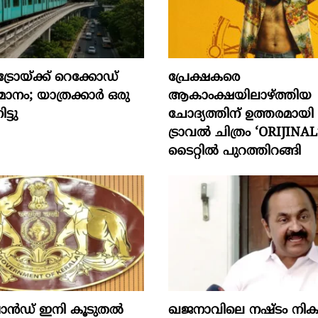
്രോയ്ക്ക് റെക്കോഡ്
പ്രേക്ഷകരെ
രുമാനം; യാത്രക്കാർ ഒരു
ആകാംക്ഷയിലാഴ്ത്തിയ
ട്ടു
ചോദ്യത്തിന് ഉത്തരമായ
ട്രാവൽ ചിത്രം ‘ORIJINAL’
ടൈറ്റിൽ പുറത്തിറങ്ങി
രാൻഡ് ഇനി കൂടുതൽ
ഖജനാവിലെ നഷ്ടം നിക