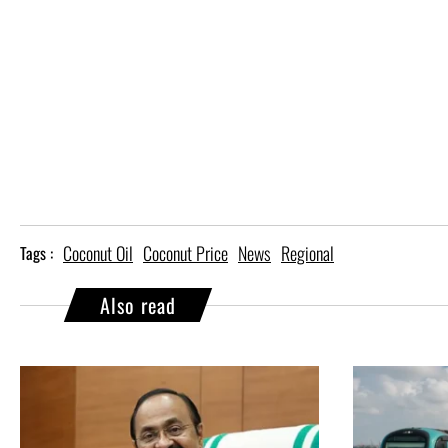
Coconut Oil
Coconut Price
News
Regional
Tags :
Also read