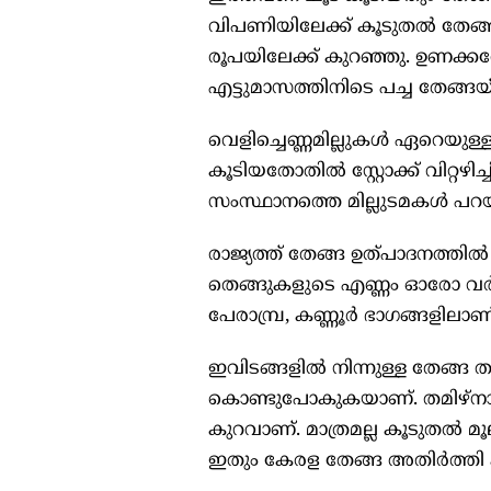
വിപണിയിലേക്ക് കൂടുതല്‍ തേങ്ങ 
രൂപയിലേക്ക് കുറഞ്ഞു. ഉണക്കത
എട്ടുമാസത്തിനിടെ പച്ച തേങ്ങയ
വെളിച്ചെണ്ണമില്ലുകള്‍ ഏറെയുള്ള 
കൂടിയതോതില്‍ സ്റ്റോക്ക് വിറ്റഴി
സംസ്ഥാനത്തെ മില്ലുടമകള്‍ പറയ
രാജ്യത്ത് തേങ്ങ ഉത്പാദനത്തില്
തെങ്ങുകളുടെ എണ്ണം ഓരോ വര്‍
പേരാമ്പ്ര, കണ്ണൂര്‍ ഭാഗങ്ങളിലാ
ഇവിടങ്ങളില്‍ നിന്നുള്ള തേങ്ങ തമി
കൊണ്ടുപോകുകയാണ്. തമിഴ്‌നാട്ട
കുറവാണ്. മാത്രമല്ല കൂടുതല്‍ മൂല്
ഇതും കേരള തേങ്ങ അതിര്‍ത്തി ക