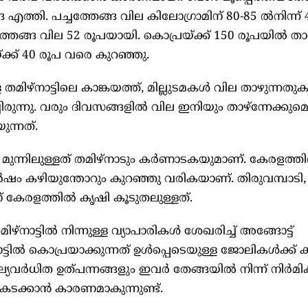
എത്തി. പച്ചത്തേങ്ങ വില കിലോഗ്രാമിന് 80-85 ല്‍നിന്ന് 
്തേങ്ങ വില 52 രൂപയായി. കൊപ്രയ്ക്ക് 150 രൂപയില്‍ ത
്ക്ക് 40 രൂപ വരെ കുറഞ്ഞു.
തമിഴ്നാട്ടിലെ കാങ്കയത്ത്, മില്ലുടമകള്‍ വില താഴുന്നതുക
ച്ചിരുന്നു. വരും ദിവസങ്ങളില്‍ വില ഇനിയും താഴ്‌ന്നേക്കുമ
ുന്നത്.
‍ മുന്നിലുള്ളത് തമിഴ്‌നാടും കര്‍ണാടകയുമാണ്. കേരളത്തില
ഷം കഴിയുന്തോറും കുറഞ്ഞു വരികയാണ്. തിരുവമ്പാടി
ണ് കേരളത്തില്‍ കൃഷി കൂടുതലുള്ളത്.
ഴ്‌നാട്ടില്‍ നിന്നുള്ള വ്യാപാരികള്‍ ശേഖരിച്ച് അങ്ങോട്ട്
ില്‍ കൊപ്രയാക്കുന്നത് ഉള്‍പ്പെടെയുള്ള ജോലികള്‍ക്ക് 
യവര്‍ധിത ഉത്പന്നങ്ങളും ഇവര്‍ തേങ്ങയില്‍ നിന്ന് നിര്‍മിക്ക
ടക്കാന്‍ കാരണമാകുന്നുണ്ട്.