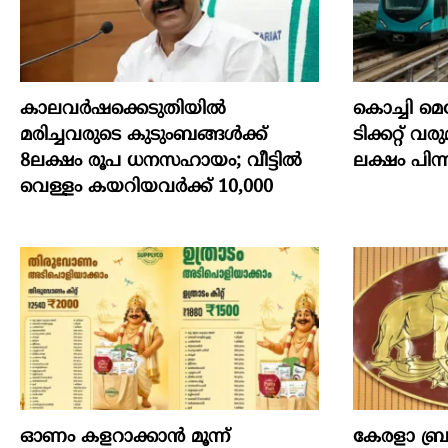
കാലവർഷക്കെടുതിയിൽ
കൊച്ചി മെട
മരിച്ചവരുടെ കുടുംബങ്ങൾക്ക്
ടിക്കറ്റ് വ
8ലക്ഷം രൂപ ധനസഹായം; വീട്ടിൽ
ലക്ഷം പിന്നി
വെള്ളം കയറിയവർക്ക് 10,000
ഓണം കളറാക്കാന്‍ മൂന്ന്
കേരളാ ബ്