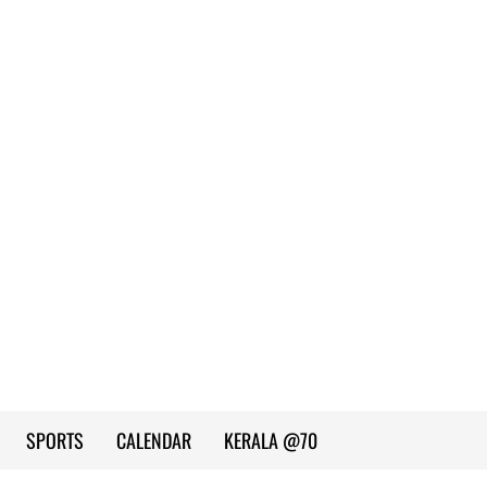
SPORTS
CALENDAR
KERALA @70