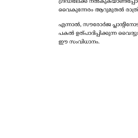
ഗ്രിഡിലേക്ക് നൽകുകയാണിപ്പ
വൈകുന്നേരം ആറുമുതൽ രാത്രി 
എന്നാൽ, സൗരോർജ പ്ലാന്റിനോടു ച
പകൽ ഉത്പാദിപ്പിക്കുന്ന വൈദ്യ
ഈ സംവിധാനം.