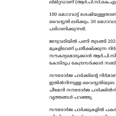
ലിമിറ്റഡാണ് (ആർ.പി.സി.കെ.എൽ.)
100 മെഗാവാട്ട് ശേഷിയുള്ളതാ
വൈദ്യുതി ലഭിക്കും. 50 മെഗാ
പരിഗണിക്കുന്നത്.
ജനുവരിയിൽ പണി തുടങ്ങി 2026 
മുകളിലാണ് പ്രതീക്ഷിക്കുന്ന 
സൗകര്യമൊരുക്കാൻ ആർ.പി.സി.
കോടിരൂപ കേന്ദ്രസർക്കാർ സബ
സൗരോർജ പാർക്കിന്റെ നിർമാണച്
ഇതിൽനിന്നുള്ള വൈദ്യുതിയുടെ 
ചീമേനി സൗരോർജ പാർക്കിൽനിന
വൃത്തങ്ങൾ പറഞ്ഞു.
സൗരോർജ പാർക്കുകളിൽ പകൽസമയത