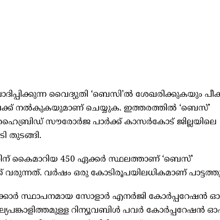
ിപ്പിക്കുന്ന വൈദ്യുതി ‘ബെസി’ൽ ശേഖരിക്കുകയും പീക്
േക്ക് നൽകുകയുമാണ് ചെയ്യുക. ഇത്തരത്തിൽ ‘ബെസ്’
ഹൈബ്രിഡ് സൗരോർജ പാർക്ക് കാസർകോട് ജില്ലയിലെ
 തുടങ്ങി.
തിന് കൈമാറിയ 450 ഏക്കർ സ്ഥലത്താണ് ‘ബെസ്’
 വരുന്നത്. വർഷം ഒരു കോടിരൂപയിലധികമാണ് പാട്ടത്ത
രസർക്കാർ സ്ഥാപനമായ സോളാർ എനർജി കോർപ്പറേഷൻ ഓ
തുല്യപങ്കാളിത്തമുള്ള റിന്യൂവബിൾ പവർ കോർപ്പറേഷൻ 