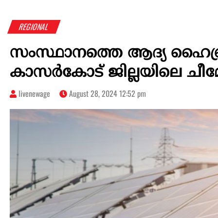
REGIONAL
സംസ്ഥാനത്തെ ആദ്യ ഹൈബ്
കാസർകോട് ജില്ലയിലെ ചീ
livenewage
August 28, 2024 12:52 pm