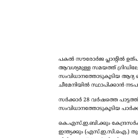
പകൽ സൗരോർജ പ്ലാന്റിൽ ഉത്പാദ
ആവശ്യമുള്ള സമയത്ത് ഗ്രിഡില
സംവിധാനത്തോടുകൂടിയ ആദ്യ 
ചീമേനിയിൽ സ്ഥാപിക്കാൻ നടപടി
സർക്കാർ 28 വർഷത്തെ പാട്ടത്
സംവിധാനത്തോടുകൂടിയ പാർക്ക്
കെ.എസ്.ഇ.ബി.ക്കും കേന്ദ്
ഇന്ത്യക്കും (എസ്.ഇ.സി.ഐ.) 