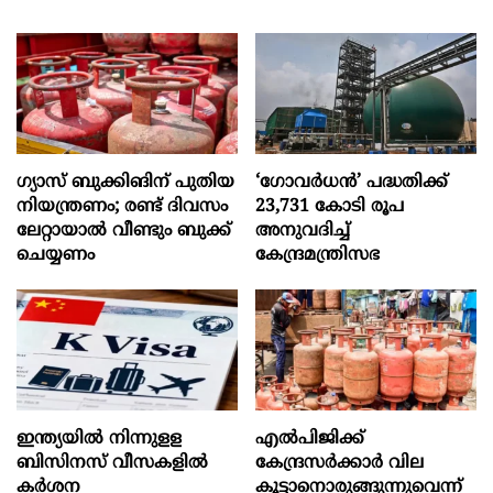
ഗ്യാസ് ബുക്കിങിന് പുതിയ
‘ഗോവർധൻ’ പദ്ധതിക്ക്
നിയന്ത്രണം; രണ്ട് ദിവസം
23,731 കോടി രൂപ
ലേറ്റായാൽ വീണ്ടും ബുക്ക്
അനുവദിച്ച്
ചെയ്യണം
കേന്ദ്രമന്ത്രിസഭ
ഇന്ത്യയില്‍ നിന്നുളള
എല്‍പിജിക്ക്
ബിസിനസ് വീസകളിൽ
കേന്ദ്രസർക്കാർ വില
കർശന
കൂട്ടാനൊരുങ്ങുന്നുവെന്ന്