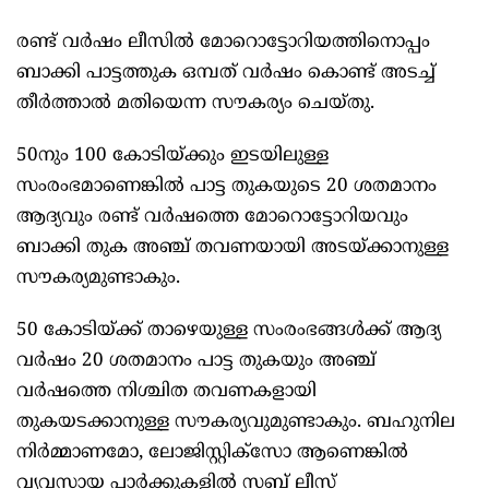
രണ്ട് വര്‍ഷം ലീസില്‍ മോറൊട്ടോറിയത്തിനൊപ്പം
ബാക്കി പാട്ടത്തുക ഒമ്പത് വര്‍ഷം കൊണ്ട് അടച്ച്
തീര്‍ത്താല്‍ മതിയെന്ന സൗകര്യം ചെയ്തു.
50നും 100 കോടിയ്ക്കും ഇടയിലുള്ള
സംരംഭമാണെങ്കില്‍ പാട്ട തുകയുടെ 20 ശതമാനം
ആദ്യവും രണ്ട് വര്‍ഷത്തെ മോറൊട്ടോറിയവും
ബാക്കി തുക അഞ്ച് തവണയായി അടയ്ക്കാനുള്ള
സൗകര്യമുണ്ടാകും.
50 കോടിയ്ക്ക് താഴെയുള്ള സംരംഭങ്ങള്‍ക്ക് ആദ്യ
വര്‍ഷം 20 ശതമാനം പാട്ട തുകയും അഞ്ച്
വര്‍ഷത്തെ നിശ്ചിത തവണകളായി
തുകയടക്കാനുള്ള സൗകര്യവുമുണ്ടാകും. ബഹുനില
നിര്‍മ്മാണമോ, ലോജിസ്റ്റിക്സോ ആണെങ്കില്‍
വ്യവസായ പാര്‍ക്കുകളില്‍ സബ് ലീസ്