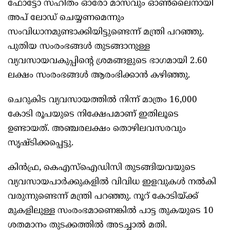
ഫോട്ടോ സഹിതം ഓരോ മാസവും ഓണ്‍ലൈനായി
അപ് ലോഡ് ചെയ്യണമെന്നും
സംവിധാനമുണ്ടാക്കിയിട്ടുണ്ടെന്ന് മന്ത്രി പറഞ്ഞു.
പുതിയ സംരംഭങ്ങള്‍ തുടങ്ങാനുള്ള
വ്യവസായവകുപ്പിന്‍റെ ശ്രമങ്ങളുടെ ഭാഗമായി 2.60
ലക്ഷം സംരംഭങ്ങള്‍ ആരംഭിക്കാന്‍ കഴിഞ്ഞു.
ചെറുകിട വ്യവസായത്തില്‍ നിന്ന് മാത്രം 16,000
കോടി രൂപയുടെ നിക്ഷേപമാണ് ഇതിലൂടെ
ഉണ്ടായത്. അഞ്ചരലക്ഷം തൊഴിലവസരവും
സൃഷ്ടിക്കപ്പെട്ടു.
കിന്‍ഫ്ര, കെഎസ്ഐഡിസി തുടങ്ങിയവയുടെ
വ്യവസായപാര്‍ക്കുകളില്‍ വിവിധ ഇളവുകള്‍ നല്‍കി
വരുന്നുണ്ടെന്ന് മന്ത്രി പറഞ്ഞു. നൂറ് കോടിയ്ക്ക്
മുകളിലുള്ള സംരംഭമാണെങ്കില്‍ പാട്ട തുകയുടെ 10
ശതമാനം തുടക്കത്തില്‍ അടച്ചാല്‍ മതി.