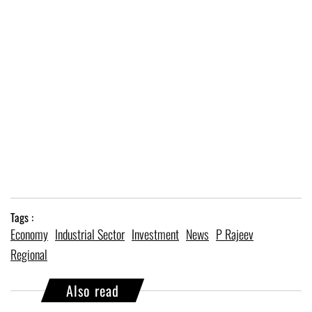
Tags :
Economy
Industrial Sector
Investment
News
P Rajeev
Regional
Also read