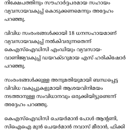
നിക്ഷേപത്തിനും സൗഹാര്‍ദ്ദപരമായ സഹായം
വ്യവസായവകുപ്പ് കൊടുക്കണമെന്നും അദ്ദേഹം
പറഞ്ഞു.
വിവിധ സംരംഭങ്ങള്‍ക്കായി 18 ധനസഹായമാണ്
വ്യവസായവകുപ്പ് നല്‍കിവരുന്നതെന്ന്
കെഎസ്ഐഡിസി എംഡിയും വ്യവസായ-
വാണിജ്യവകുപ്പ് ഡയറക്ടറുമായ എസ് ഹരികിഷോര്‍
പറഞ്ഞു.
സംരംഭങ്ങള്‍ക്കുള്ള അനുമതിയുമായി ബന്ധപ്പെട്ട
വിവിധ വകുപ്പുകളുമായി ആശയവിനിമയം
നടത്താനുള്ള സംവിധാനവും ഒരുക്കിയിട്ടുണ്ടെന്ന്
അദ്ദേഹം പറഞ്ഞു.
കെഎസ്ഐഡിസി ചെയര്‍മാന്‍ പോള്‍ ആന്‍റണി,
സിഐഐ മുന്‍ ചെയര്‍മാന്‍ നവാസ് മീരാന്‍, ഫിക്കി