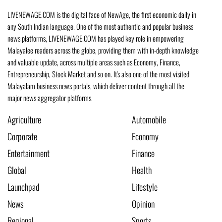
LIVENEWAGE.COM is the digital face of NewAge, the first economic daily in
any South Indian language. One of the most authentic and popular business
news platforms, LIVENEWAGE.COM has played key role in empowering
Malayalee readers across the globe, providing them with in-depth knowledge
and valuable update, across multiple areas such as Economy, Finance,
Entrepreneurship, Stock Market and so on. It's also one of the most visited
Malayalam business news portals, which deliver content through all the
major news aggregator platforms.
Agriculture
Automobile
Corporate
Economy
Entertainment
Finance
Global
Health
Launchpad
Lifestyle
News
Opinion
Regional
Sports