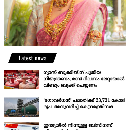
Latest news
ഗ്യാസ് ബുക്കിങിന് പുതിയ
നിയന്ത്രണം; രണ്ട് ദിവസം ലേറ്റായാൽ
വീണ്ടും ബുക്ക് ചെയ്യണം
‘ഗോവർധൻ’ പദ്ധതിക്ക് 23,731 കോടി
രൂപ അനുവദിച്ച് കേന്ദ്രമന്ത്രിസഭ
ഇന്ത്യയില്‍ നിന്നുളള ബിസിനസ്