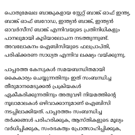
പൊതുമേഖല ബാങ്കുകളായ സ്റ്റേറ്റ് ബാങ്ക് ഓഫ് ഇന്ത്യ,
ബാങ്ക് ഓഫ് ബറോഡ, ഇന്ത്യന്‍ ബാങ്ക്, ഇന്ത്യന്‍
ഓവര്‍സീസ് ബാങ്ക് എന്നിവയുടെ പ്രതിനിധികളും
പാനലുമായി കൂടിയാലോചന നടത്തുന്നുണ്ട്.
അവലോകനം ഐബിസിയുടെ ഫലപ്രാപ്തി,
പരിഷ്‌ക്കരണ സാധ്യത എന്നിവ ലക്ഷ്യം വയ്ക്കുന്നു.
പാപ്പരത്ത കേസുകള്‍ സമയബന്ധിതമായി
കൈകാര്യം ചെയ്യുന്നതിനും ഇത് സംബന്ധിച്ച
തീരുമാനമെടുക്കല്‍ പ്രക്രിയകള്‍
ഏകീകരിക്കുന്നതിനും അതുവഴി നിയമത്തിന്റെ
നൂലാമാലകള്‍ ഒഴിവാക്കാനുമാണ് ഐബിസി
നടപ്പിലാക്കിയത്. പാപ്പരത്തം സംബന്ധിച്ച
തര്‍ക്കങ്ങള്‍ പരിഹരിക്കുക, ആസ്തികളുടെ മൂല്യം
വര്‍ധിപ്പിക്കുക, സംരഭകത്വം പ്രോത്സാഹിപ്പിക്കുക,