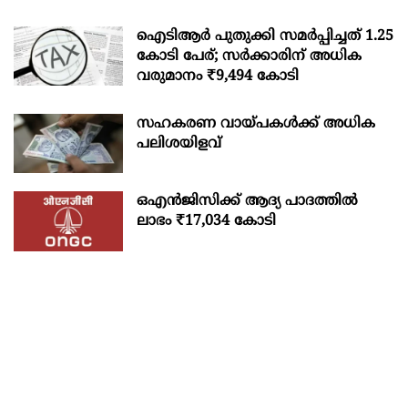
ഐടിആര്‍ പുതുക്കി സമർപ്പിച്ചത് 1.25
കോടി പേര്; സർക്കാരിന് അധിക
വരുമാനം ₹9,494 കോടി
സഹകരണ വായ്പകള്‍ക്ക് അധിക
പലിശയിളവ്
ഒഎന്‍ജിസിക്ക് ആദ്യ പാദത്തില്‍
ലാഭം ₹17,034 കോടി