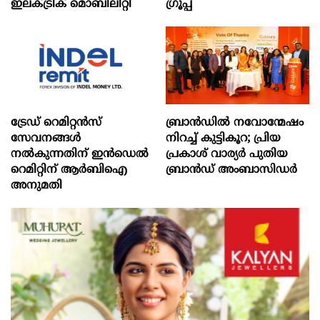
ഇലക്ട്രിക് മൊബിലിറ്റി
ഗ്രൂപ്പ്
ട്രേഡ് റെമിറ്റന്‍സ്
ബ്രാൻഡിൽ നവോന്മേഷം
സേവനങ്ങള്‍
നിറച്ച് കുട്ടികൂറ; പ്രിയ
നല്‍കുന്നതിന് ഇന്‍ഡെല്‍
പ്രകാശ് വാര്യർ പുതിയ
റെമിറ്റിന് ആര്‍ബിഐ
ബ്രാൻഡ് അംബാസിഡർ
അനുമതി