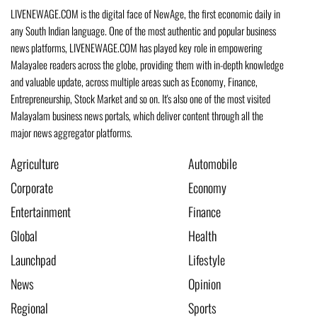
LIVENEWAGE.COM is the digital face of NewAge, the first economic daily in
any South Indian language. One of the most authentic and popular business
news platforms, LIVENEWAGE.COM has played key role in empowering
Malayalee readers across the globe, providing them with in-depth knowledge
and valuable update, across multiple areas such as Economy, Finance,
Entrepreneurship, Stock Market and so on. It's also one of the most visited
Malayalam business news portals, which deliver content through all the
major news aggregator platforms.
Agriculture
Automobile
Corporate
Economy
Entertainment
Finance
Global
Health
Launchpad
Lifestyle
News
Opinion
Regional
Sports