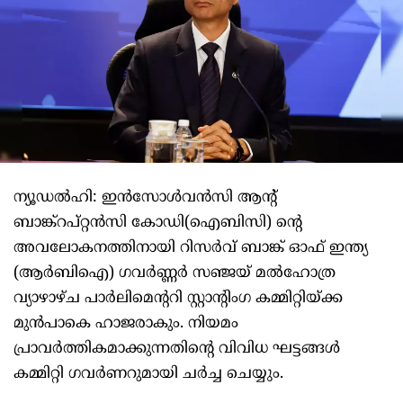
ന്യൂഡല്‍ഹി: ഇന്‍സോള്‍വന്‍സി ആന്റ്
ബാങ്ക്‌റപ്റ്റന്‍സി കോഡി(ഐബിസി) ന്റെ
അവലോകനത്തിനായി റിസര്‍വ് ബാങ്ക് ഓഫ് ഇന്ത്യ
(ആര്‍ബിഐ) ഗവര്‍ണ്ണര്‍ സഞ്ജയ് മല്‍ഹോത്ര
വ്യാഴാഴ്ച പാര്‍ലിമെന്ററി സ്റ്റാന്റിംഗ കമ്മിറ്റിയ്ക്ക
മുന്‍പാകെ ഹാജരാകും. നിയമം
പ്രാവര്‍ത്തികമാക്കുന്നതിന്റെ വിവിധ ഘട്ടങ്ങള്‍
കമ്മിറ്റി ഗവര്‍ണറുമായി ചര്‍ച്ച ചെയ്യും.