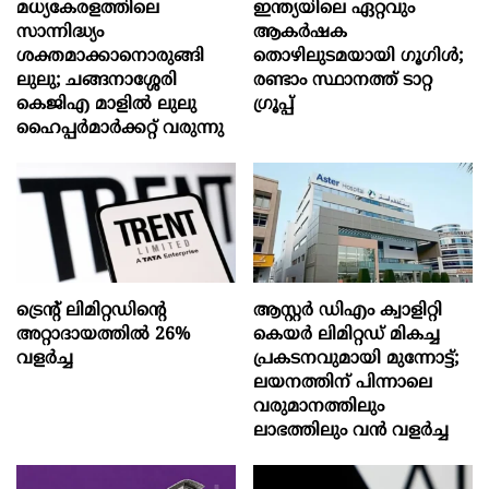
മധ്യകേരളത്തിലെ
ഇന്ത്യയിലെ ഏറ്റവും
സാന്നിദ്ധ്യം
ആകര്‍ഷക
ശക്തമാക്കാനൊരുങ്ങി
തൊഴിലുടമയായി ഗൂഗിള്‍;
ലുലു; ചങ്ങനാശ്ശേരി
രണ്ടാം സ്ഥാനത്ത് ടാറ്റ
കെജിഎ മാളിൽ ലുലു
ഗ്രൂപ്പ്
ഹൈപ്പർമാർക്കറ്റ് വരുന്നു
ട്രെന്റ് ലിമിറ്റഡിന്റെ
ആസ്റ്റർ ഡിഎം ക്വാളിറ്റി
അറ്റാദായത്തിൽ 26%
കെയർ ലിമിറ്റഡ് മികച്ച
വളര്‍ച്ച
പ്രകടനവുമായി മുന്നോട്ട്;
ലയനത്തിന് പിന്നാലെ
വരുമാനത്തിലും
ലാഭത്തിലും വൻ വളർച്ച