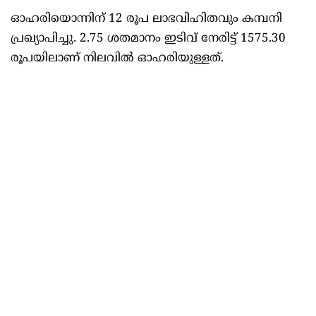
ഓഹരിയൊന്നിന് 12 രൂപ ലാഭവിഹിതവും കമ്പനി
പ്രഖ്യാപിച്ചു. 2.75 ശതമാനം ഇടിവ് നേരിട്ട് 1575.30
രൂപയിലാണ് നിലവില്‍ ഓഹരിയുള്ളത്.