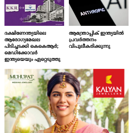
ദക്ഷിണേന്ത്യയിലെ
ആന്ത്രോപ്പിക് ഇന്ത്യയില്‍
ആരോഗ്യമേഖല
പ്രവര്‍ത്തനം
പിടിച്ചടക്കി കെകെആർ;
വിപുലീകരിക്കുന്നു
മെഡിക്കോവർ
ഇന്ത്യയെയും ഏറ്റെടുത്തു