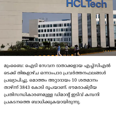
മുംബൈ: ഐടി സേവന ദാതാക്കളായ എച്ച്‌സിഎല്‍
ടെക്ക് തിങ്കളാഴ്ച ഒന്നാംപാദ പ്രവര്‍ത്തനഫലങ്ങള്‍
പ്രഖ്യാപിച്ചു. മൊത്തം അറ്റാദായം 10 ശതമാനം
താഴ്ന്ന് 3843 കോടി രൂപയാണ്. ഭൗമരാഷ്ട്രീയ
പ്രതിസന്ധികാരണമുള്ള ഡിമാന്റ് ഇടിവ് കമ്പനി
പ്രകടനത്തെ ബാധിക്കുകയായിരുന്നു.