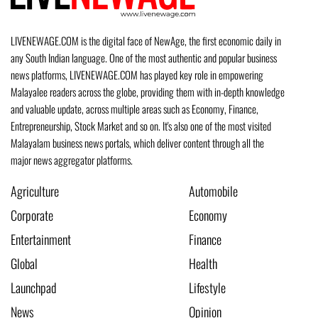
LIVENEWAGE.COM is the digital face of NewAge, the first economic daily in
any South Indian language. One of the most authentic and popular business
news platforms, LIVENEWAGE.COM has played key role in empowering
Malayalee readers across the globe, providing them with in-depth knowledge
and valuable update, across multiple areas such as Economy, Finance,
Entrepreneurship, Stock Market and so on. It's also one of the most visited
Malayalam business news portals, which deliver content through all the
major news aggregator platforms.
Agriculture
Automobile
Corporate
Economy
Entertainment
Finance
Global
Health
Launchpad
Lifestyle
News
Opinion