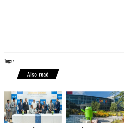
Tags :
Also read