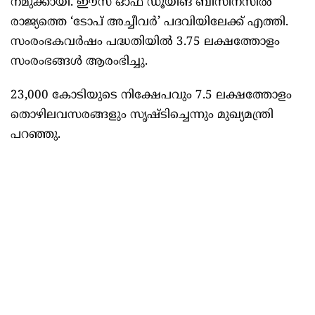
നമുക്കായി. ഈസ് ഓഫ് ഡൂയിങ് ബിസിനസിൽ
രാജ്യത്തെ ‘ടോപ് അച്ചീവർ’ പദവിയിലേക്ക് എത്തി.
സംരംഭകവർഷം പദ്ധതിയിൽ 3.75 ലക്ഷത്തോളം
സംരംഭങ്ങൾ ആരംഭിച്ചു.
23,000 കോടിയുടെ നിക്ഷേപവും 7.5 ലക്ഷത്തോളം
തൊഴിലവസരങ്ങളും സൃഷ്ടിച്ചെന്നും മുഖ്യമന്ത്രി
പറഞ്ഞു.