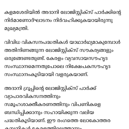
കളമശേരിയിൽ അദാനി ലോജിസ്റ്റിക്സ് പാർക്കിന്റെ
നിർമാണോദ്‌ഘാടനം നിർവഹിക്കുകയായിരുന്നു
മുഖ്യമന്ത്രി.
വിവിധ വികസനപദ്ധതികൾ യാഥാർഥ്യമാകുമ്പോൾ
അതിനിണങ്ങുന്ന ലോജിസ്റ്റിക്സ് സൗകര്യങ്ങളും
ഒരുങ്ങേണ്ടതുണ്ട്‌. കേരളം വ്യവസായസൗഹൃദ
സംസ്ഥാനമെന്നതുപോലെ നിക്ഷേപകസൗഹൃദ
സംസ്ഥാനംകൂടിയായി വളരുകയാണ്.
അദാനി ഗ്രൂപ്പിന്റെ ലോജിസ്റ്റിക്സ് പാർക്ക്‌
വ്യാപാരവികസനത്തിനും
സമൂഹശാക്തീകരണത്തിനും വിപണികളെ
ബന്ധിപ്പിക്കാനും സഹായിക്കുന്ന വലിയ
പദ്ധതികൂടിയാണ്. ഈ രംഗത്തെ ലോകോത്തര