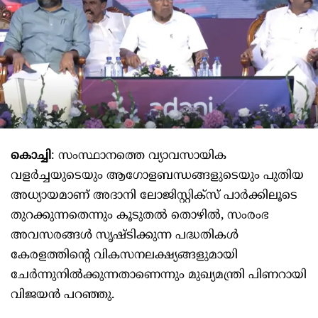
കൊച്ചി
: സംസ്ഥാനത്തെ വ്യാവസായിക
വളർച്ചയുടെയും ആഗോളബന്ധങ്ങളുടെയും പുതിയ
അധ്യായമാണ് അദാനി ലോജിസ്റ്റിക്സ് പാർക്കിലൂടെ
തുറക്കുന്നതെന്നും കൂടുതൽ തൊഴിൽ, സംരംഭ
അവസരങ്ങൾ സൃഷ്ടിക്കുന്ന പദ്ധതികൾ
കേരളത്തിന്റെ വികസനലക്ഷ്യങ്ങളുമായി
ചേർന്നുനിൽക്കുന്നതാണെന്നും മുഖ്യമന്ത്രി പിണറായി
വിജയൻ പറഞ്ഞു.