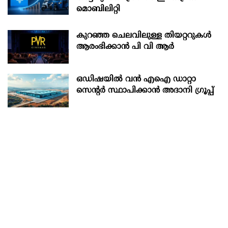
മൊബിലിറ്റി
കുറഞ്ഞ ചെലവിലുള്ള തിയറ്ററുകൾ
ആരംഭിക്കാൻ പി വി ആർ
ഒഡിഷയില്‍ വന്‍ എഐ ഡാറ്റാ
സെന്റര്‍ സ്ഥാപിക്കാന്‍ അദാനി ഗ്രൂപ്പ്