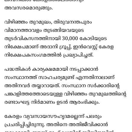
കമ്പനികൾ കേരളത്തിലെത്താനും
അവസരമൊരുങ്ങും.
വിഴിഞ്ഞം തുറമുഖം, തിരുവനന്തപുരം
വിമാനത്താവളം തുടങ്ങിയവയുടെ
തുടർവികസനത്തിനായി 30,000 കോടിയുടെ
നിക്ഷേപമാണ് അദാനി ഗ്രൂപ്പ്, ഇൻവെസ്റ്റ് കേരള
നിക്ഷേപകസംഗമത്തിൽ പ്രഖ്യാപിച്ചത്.
പദ്ധതികൾ കാര്യക്ഷമമായി നടപ്പാക്കാൻ
സംസ്ഥാനത്ത് സാഹചര്യമുണ്ട് എന്നതിനാലാണ്
അതിനവർ തയ്യാറായത്. സംസ്ഥാന സർക്കാരിന്റെ
പങ്കാളിത്തത്തോടെയുള്ള വിഴിഞ്ഞം തുറമുഖത്തിന്റെ
രണ്ടാംഘട്ട നിർമാണം ഉടൻ ആരംഭിക്കും.
കേരളം വ്യവസായസൗഹൃദമല്ലെന്ന് പലരും
പ്രചരിപ്പിച്ചിരുന്നു. അതിനെ അതിജീവിക്കാൻ