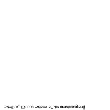
യുഎസ്-ഇറാന്‍ യുദ്ധം മൂല്യം രാജ്യത്തിന്റെ