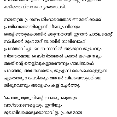
ഡോണള്‍ഡ് ട്രംപിനും താല്‍പര്യമില്ലെന്ന് ഇറാന്‍
കഴിഞ്ഞ ദിവസം വ്യക്തമാക്കി.
നയതന്ത്ര പ്രശ്‌നപരിഹാരത്തോട് അമേരിക്കക്ക്
പ്രതിബദ്ധതയില്ലെന്ന് വീണ്ടും വീണ്ടും
തെളിഞ്ഞുകൊണ്ടിരിക്കുന്നതായി ഇറാന്‍ പാര്‍ലമെന്റ്
സ്പീക്കര്‍ മുഹമ്മദ് ബാഖിര്‍ ഗാലിബാഫ്
പ്രസ്താവിച്ചു. ലെബനാനില്‍ തുടരുന്ന യുദ്ധവും
നിരന്തരമായ വെടിനിര്‍ത്തല്‍ കരാര്‍ ലംഘനവും
അതിന്റെ തെളിവുകളാണെന്നും ഗാലിബാഫ്
പറഞ്ഞു. അതേസമയം, യുഎസ് കൈക്കൊള്ളുന്ന
ഏതൊരു നടപടിക്കും അവര്‍ വിലയൊടുക്കിയേ
തീരൂവെന്നും അദ്ദേഹം കൂട്ടിച്ചേര്‍ത്തു.
‘പൊതുശത്രുവിന്റെ വാക്കുകളെയും
വാഗ്ദാനങ്ങളെയും ഇനിയും
മുഖവിലക്കെടുക്കാനാവില്ല. പ്രകടമായ