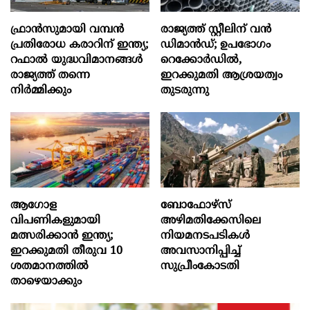
ഫ്രാൻസുമായി വമ്പന്‍
രാജ്യത്ത് സ്റ്റീലിന് വൻ
പ്രതിരോധ കരാറിന് ഇന്ത്യ;
ഡിമാൻഡ്; ഉപഭോഗം
റഫാല്‍ യുദ്ധവിമാനങ്ങള്‍
റെക്കോർഡിൽ,
രാജ്യത്ത് തന്നെ
ഇറക്കുമതി ആശ്രയത്വം
നിര്‍മ്മിക്കും
തുടരുന്നു
ആഗോള
ബോഫോഴ്‌സ്
വിപണികളുമായി
അഴിമതിക്കേസിലെ
മത്സരിക്കാൻ ഇന്ത്യ;
നിയമനടപടികൾ
ഇറക്കുമതി തീരുവ 10
അവസാനിപ്പിച്ച്
ശതമാനത്തിൽ
സുപ്രീംകോടതി
താഴെയാക്കും