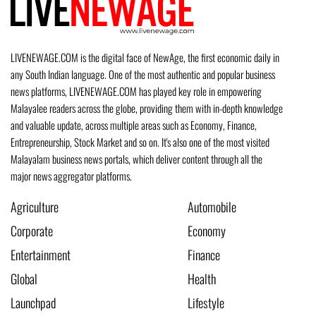
LIVENEWAGE.COM is the digital face of NewAge, the first economic daily in
any South Indian language. One of the most authentic and popular business
news platforms, LIVENEWAGE.COM has played key role in empowering
Malayalee readers across the globe, providing them with in-depth knowledge
and valuable update, across multiple areas such as Economy, Finance,
Entrepreneurship, Stock Market and so on. It's also one of the most visited
Malayalam business news portals, which deliver content through all the
major news aggregator platforms.
Agriculture
Automobile
Corporate
Economy
Entertainment
Finance
Global
Health
Launchpad
Lifestyle