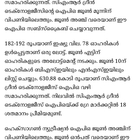
സമാഹരിക്കുന്നത്‌. സിഎംആര്‍ ഗ്രീന്‍
ടെക്‌നോളജീസിന്റെ ഐപിഒ ജൂണ്‍ മൂന്നിന്‌
വിപണിയിലെത്തും. ജൂണ്‍ അഞ്ച്‌ വരെയാണ്‌ ഈ
ഐപിഒ സബ്‌സ്‌ക്രൈബ്‌ ചെയ്യാവുന്നത്‌.
182-192 രൂപയാണ്‌ ഇഷ്യു വില. 78 ഓഹരികള്‍
ഉള്‍പ്പെട്ടതാണ്‌ ഒരു ലോട്ട്‌. ജൂണ്‍ എട്ടിന്‌
ഓഹരികളുടെ അലോട്ട്‌മെന്റ്‌ നടക്കും. ജൂണ്‍ 10ന്‌
ഓഹരികള്‍ ബിഎസ്‌ഇയിലും എന്‍എസ്‌ഇയിലും
ലിസ്റ്റ്‌ ചെയ്യും. 630.88 കോടി രൂപയാണ്‌ സിഎംആര്‍
ഗ്രീന്‍ ടെക്‌നോളജീസ്‌ ഐപിഒ വഴി
സമാഹരിക്കുന്നത്‌. നിലവില്‍ സിഎംആര്‍ ഗ്രീന്‍
ടെക്‌നോളജീസ്‌ ഐപിഒയ്‌ക്ക്‌ ഗ്രേ മാര്‍ക്കറ്റില്‍ 18
ശതമാനം പ്രീമിയമുണ്ട്‌.
ഹെക്‌സാഗണ്‍ ന്യുട്രീഷ്യന്‍ ഐപിഒ ജൂണ്‍ അഞ്ചിന്‌
വിപണിയിലെത്തും. ജൂണ്‍ ഒന്‍പത്‌ വരെയാണ്‌ ഈ