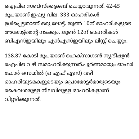
ഐപിഒ സബ്‌സ്‌ക്രൈബ്‌ ചെയ്യാവുന്നത്‌. 42-45
രൂപയാണ്‌ ഇഷ്യു വില. 333 ഓഹരികള്‍
ഉള്‍പ്പെട്ടതാണ്‌ ഒരു ലോട്ട്‌. ജൂണ്‍ 10ന്‌ ഓഹരികളുടെ
അലോട്ട്‌മെന്റ്‌ നടക്കും. ജൂണ്‍ 12ന്‌ ഓഹരികള്‍
ബിഎസ്‌ഇയിലും എന്‍എസ്‌ഇയിലും ലിസ്റ്റ്‌ ചെയ്യും.
138.87 കോടി രൂപയാണ്‌ ഹെക്‌സാഗണ്‍ ന്യുട്രീഷ്യന്‍
ഐപിഒ വഴി സമാഹരിക്കുന്നത്‌.പൂര്‍ണമായും ഓഫര്‍
ഫോര്‍ സെയില്‍ (ഒ എഫ്‌ എസ്‌) വഴി
ഓഹരിയുടമകളുടെയും പ്രൊമോട്ടര്‍മാരുടെയും
കൈവശമുള്ള നിലവിലുള്ള ഓഹരികളാണ്‌
വിറ്റഴിക്കുന്നത്‌.