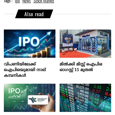
Ipo
News
Stock Market
Tags :
Also read
വിപണിയിലേക്ക്
മില്‍ക്കി മിസ്റ്റ്‌ ഐപിഒ
ഐപിഒയുമായി നാല്
ഓഗസ്റ്റ്‌ 11 മുതല്‍
കമ്പനികൾ