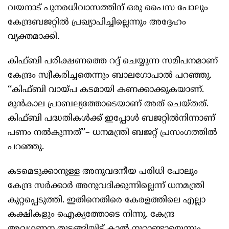
വയനാട് പുനരധിവാസത്തിന് ഒരു പൈസ പോലും
കേന്ദ്രബജറ്റില്‍ പ്രഖ്യാപിച്ചില്ലെന്നും അദ്ദേഹം
വ്യക്തമാക്കി.
കിഫ്ബി പരീക്ഷണത്തെ റദ്ദ് ചെയ്യുന്ന സമീപനമാണ്
കേന്ദ്രം സ്വീകരിച്ചതെന്നും ബാലഗോപാൽ പറഞ്ഞു.
‘‘കിഫ്ബി വായ്പ കടമായി കണക്കാക്കുകയാണ്.
മുന്‍കാല പ്രാബല്യത്തോടെയാണ് അത് ചെയ്തത്.
കിഫ്ബി പദ്ധതികള്‍ക്ക് ഇപ്പോള്‍ ബജറ്റില്‍നിന്നാണ്
പണം നല്‍കുന്നത്’’– ധനമന്ത്രി ബജറ്റ് പ്രസംഗത്തിൽ
പറഞ്ഞു.
കടമെടുക്കാനുള്ള അനുവദനീയ പരിധി പോലും
കേന്ദ്ര സർക്കാർ അനുവദിക്കുന്നില്ലെന്ന് ധനമന്ത്രി
കുറ്റപ്പെടുത്തി. ഇതിനെതിരെ കേരളത്തിലെ എല്ലാ
കക്ഷികളും ഐക്യത്തോടെ നിന്നു. കേന്ദ്ര