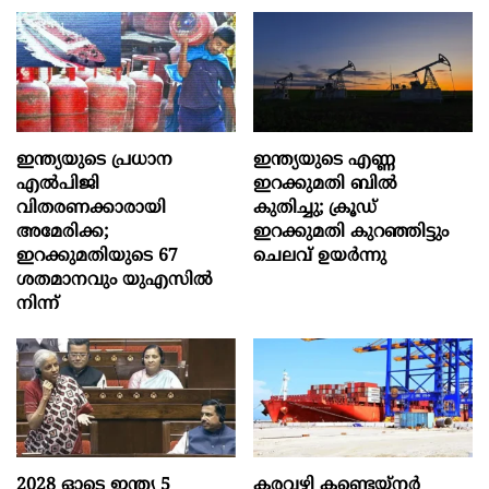
ഇന്ത്യയുടെ പ്രധാന
ഇന്ത്യയുടെ എണ്ണ
എൽപിജി
ഇറക്കുമതി ബിൽ
വിതരണക്കാരായി
കുതിച്ചു; ക്രൂഡ്
അമേരിക്ക;
ഇറക്കുമതി കുറഞ്ഞിട്ടും
ഇറക്കുമതിയുടെ 67
ചെലവ് ഉയർന്നു
ശതമാനവും യുഎസിൽ
നിന്ന്
2028 ഓടെ ഇന്ത്യ 5
കരവഴി കണ്ടെയ്നർ