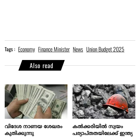
Economy
Finance Minister
News
Union Budget 2025
Tags :
Also read
വിദേശ നാണയ ശേഖരം
കല്‍ക്കരിയില്‍ സ്വയം
കുതിക്കുന്നു
പര്യാപ്തതയിലേക്ക് ഇന്ത്യ