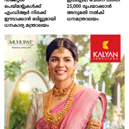
ഡിജിറ്റൽ
ഇപിഎഫ് വേതന പരിധി
പെയ്മന്റുകൾക്ക്
25,000 രൂപയാക്കാൻ
എംഡിആർ നിരക്ക്
അനുമതി നൽകി
ഈടാക്കാൻ ബില്ലുമായി
ധനമന്ത്രാലയം
ധനകാര്യ മന്ത്രാലയം