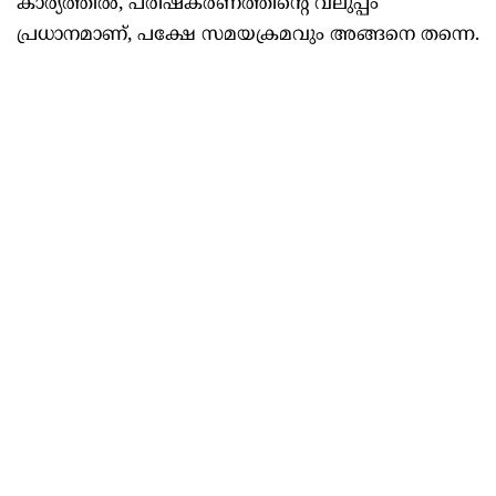
കാര്യത്തിൽ, പരിഷ്കരണത്തിന്റെ വലുപ്പം
പ്രധാനമാണ്, പക്ഷേ സമയക്രമവും അങ്ങനെ തന്നെ.