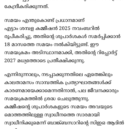
കേന്ദ്രീകരിക്കുന്നത്.
സമയം എന്തുകൊണ്ട് പ്രധാനമാണ്
എട്ടാം ശമ്പള കമ്മീഷൻ 2025 നവംബറിൽ
രൂപീകരിച്ചു, അതിന്റെ ശുപാർശകൾ സമർപ്പിക്കാൻ
18 മാസത്തെ സമയം നൽകിയിട്ടുണ്ട്. ഈ
സമയക്രമം അടിസ്ഥാനമാക്കി, അതിന്റെ റിപ്പോർട്ട്
2027 മധ്യത്തോടെ പ്രതീക്ഷിക്കുന്നു.
എന്നിരുന്നാലും, നടപ്പാക്കുന്നതിലെ ഏതെങ്കിലും
കാലതാമസം സാമ്പത്തിക പ്രത്യാഘാതങ്ങൾക്ക്
കാരണമായേക്കാമെന്നതിനാൽ, പല ജീവനക്കാരും
സമയക്രമത്തിൽ ശ്രദ്ധ ചെലുത്തുന്നു.
കമ്മീഷന്റെ ശുപാർശകളുടെ സമയം അവയുടെ
മൊത്തത്തിലുള്ള സ്വാധീനത്തെ സാരമായി
സ്വാധീനിക്കുമെന്ന് ബാങ്ക്ബസാറിന്റെ സിഇഒ ആദിൽ