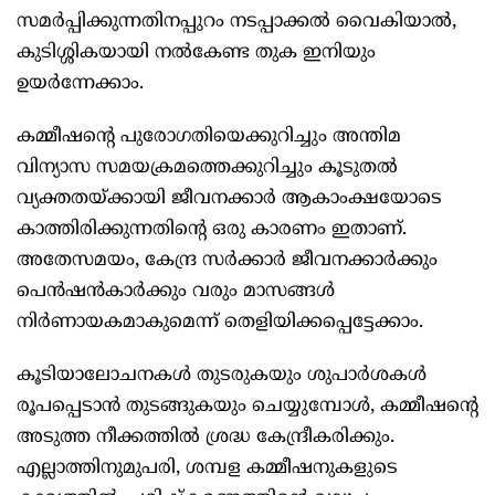
സമർപ്പിക്കുന്നതിനപ്പുറം നടപ്പാക്കൽ വൈകിയാൽ,
കുടിശ്ശികയായി നൽകേണ്ട തുക ഇനിയും
ഉയർന്നേക്കാം.
കമ്മീഷന്റെ പുരോഗതിയെക്കുറിച്ചും അന്തിമ
വിന്യാസ സമയക്രമത്തെക്കുറിച്ചും കൂടുതൽ
വ്യക്തതയ്ക്കായി ജീവനക്കാർ ആകാംക്ഷയോടെ
കാത്തിരിക്കുന്നതിന്റെ ഒരു കാരണം ഇതാണ്.
അതേസമയം, കേന്ദ്ര സർക്കാർ ജീവനക്കാർക്കും
പെൻഷൻകാർക്കും വരും മാസങ്ങൾ
നിർണായകമാകുമെന്ന് തെളിയിക്കപ്പെട്ടേക്കാം.
കൂടിയാലോചനകൾ തുടരുകയും ശുപാർശകൾ
രൂപപ്പെടാൻ തുടങ്ങുകയും ചെയ്യുമ്പോൾ, കമ്മീഷന്റെ
അടുത്ത നീക്കത്തിൽ ശ്രദ്ധ കേന്ദ്രീകരിക്കും.
എല്ലാത്തിനുമുപരി, ശമ്പള കമ്മീഷനുകളുടെ