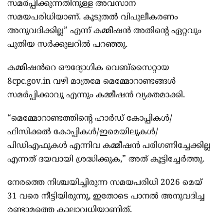
സമർപ്പിക്കുന്നതിനുള്ള അവസാന
സമയപരിധിയാണ്. കൂടുതൽ വിപുലീകരണം
അനുവദിക്കില്ല” എന്ന് കമ്മീഷൻ അതിന്റെ ഏറ്റവും
പുതിയ സർക്കുലറിൽ പറഞ്ഞു.
കമ്മീഷൻറെ ഔദ്യോഗിക വെബ്‌സൈറ്റായ
8cpc.gov.in വഴി മാത്രമേ മെമ്മോറാണ്ടങ്ങൾ
സമർപ്പിക്കാവൂ എന്നും കമ്മീഷൻ വ്യക്തമാക്കി.
“മെമ്മോറാണ്ടത്തിന്റെ ഹാർഡ് കോപ്പികൾ/
ഫിസിക്കൽ കോപ്പികൾ/ഇമെയിലുകൾ/
പിഡിഎഫുകൾ എന്നിവ കമ്മീഷൻ പരിഗണിച്ചേക്കില്ല
എന്നത് ദയവായി ശ്രദ്ധിക്കുക,” അത് കൂട്ടിച്ചേർത്തു.
നേരത്തെ നിശ്ചയിച്ചിരുന്ന സമയപരിധി 2026 മെയ്
31 വരെ നീട്ടിയിരുന്നു, ഇതോടെ പാനൽ അനുവദിച്ച
രണ്ടാമത്തെ കാലാവധിയാണിത്.