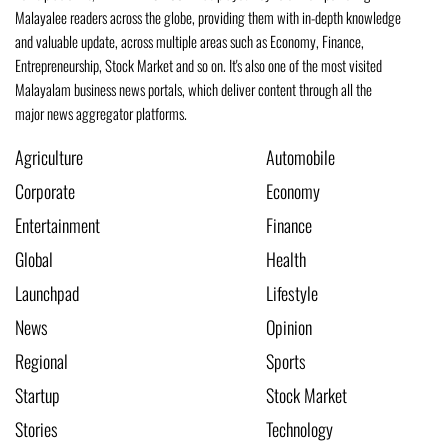
Malayalee readers across the globe, providing them with in-depth knowledge
and valuable update, across multiple areas such as Economy, Finance,
Entrepreneurship, Stock Market and so on. It's also one of the most visited
Malayalam business news portals, which deliver content through all the
major news aggregator platforms.
Agriculture
Automobile
Corporate
Economy
Entertainment
Finance
Global
Health
Launchpad
Lifestyle
News
Opinion
Regional
Sports
Startup
Stock Market
Stories
Technology