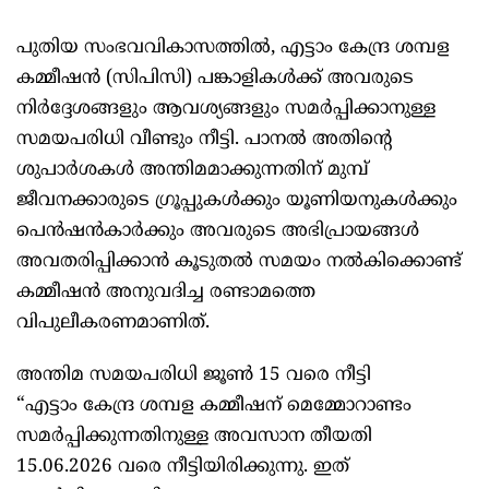
പുതിയ സംഭവവികാസത്തിൽ, എട്ടാം കേന്ദ്ര ശമ്പള
കമ്മീഷൻ (സിപിസി) പങ്കാളികൾക്ക് അവരുടെ
നിർദ്ദേശങ്ങളും ആവശ്യങ്ങളും സമർപ്പിക്കാനുള്ള
സമയപരിധി വീണ്ടും നീട്ടി. പാനൽ അതിന്റെ
ശുപാർശകൾ അന്തിമമാക്കുന്നതിന് മുമ്പ്
ജീവനക്കാരുടെ ഗ്രൂപ്പുകൾക്കും യൂണിയനുകൾക്കും
പെൻഷൻകാർക്കും അവരുടെ അഭിപ്രായങ്ങൾ
അവതരിപ്പിക്കാൻ കൂടുതൽ സമയം നൽകിക്കൊണ്ട്
കമ്മീഷൻ അനുവദിച്ച രണ്ടാമത്തെ
വിപുലീകരണമാണിത്.
അന്തിമ സമയപരിധി ജൂൺ 15 വരെ നീട്ടി
“എട്ടാം കേന്ദ്ര ശമ്പള കമ്മീഷന് മെമ്മോറാണ്ടം
സമർപ്പിക്കുന്നതിനുള്ള അവസാന തീയതി
15.06.2026 വരെ നീട്ടിയിരിക്കുന്നു. ഇത്