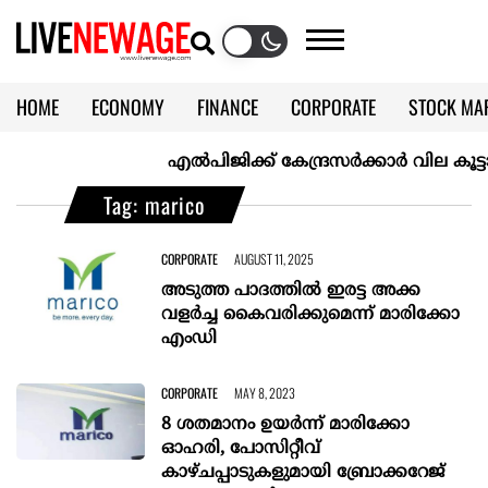
HOME
ECONOMY
FINANCE
CORPORATE
STOCK MA
CALENDAR
KERALA @70
എല്‍പിജിക്ക് കേന്ദ്രസർക്കാർ വില കൂട്ടാനൊരു
Tag: marico
CORPORATE
AUGUST 11, 2025
അടുത്ത പാദത്തില്‍ ഇരട്ട അക്ക
വളര്‍ച്ച കൈവരിക്കുമെന്ന് മാരിക്കോ
എംഡി
CORPORATE
MAY 8, 2023
8 ശതമാനം ഉയര്‍ന്ന് മാരിക്കോ
ഓഹരി, പോസിറ്റീവ്
കാഴ്ചപ്പാടുകളുമായി ബ്രോക്കറേജ്