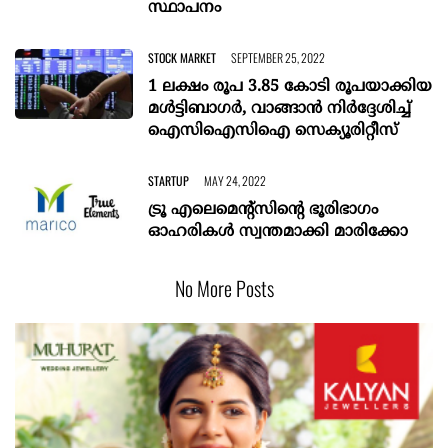
സ്ഥാപനം
STOCK MARKET
SEPTEMBER 25, 2022
1 ലക്ഷം രൂപ 3.85 കോടി രൂപയാക്കിയ
മള്‍ട്ടിബാഗര്‍, വാങ്ങാന്‍ നിര്‍ദ്ദേശിച്ച്
ഐസിഐസിഐ സെക്യൂരിറ്റീസ്
STARTUP
MAY 24, 2022
ട്രൂ എലെമെന്റ്സിന്റെ ഭൂരിഭാഗം
ഓഹരികൾ സ്വന്തമാക്കി മാരിക്കോ
No More Posts