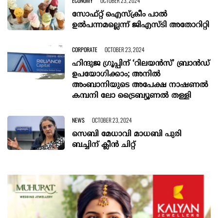
ECONOMY
OCTOBER 23, 2024
സോഫ്റ്റ് ഐസ്ക്രീം പാൽ
ഉൽപന്നമല്ലെന്ന് ജിഎസ്ടി അതോറിറ്റി
CORPORATE
OCTOBER 23, 2024
ഹിന്ദുജ ഗ്രൂപ്പിന് ‘റിലയന്‍സ്’ ബ്രാന്‍ഡ്
ഉപയോഗിക്കാം; അനില്‍
അംബാനിയുടെ അപേക്ഷ നാഷണല്‍
കമ്പനി ലോ ട്രൈബ്യൂണല്‍ തള്ളി
NEWS
OCTOBER 23, 2024
സെബി മേധാവി മാധബി പുരി
ബച്ചിന് ക്ലീൻ ചിറ്റ്