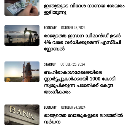
ഇന്ത്യയുടെ വിദേശ നാണയ ശേഖരം
ഇടിയുന്നു
ECONOMY
OCTOBER 25, 2024
രാജ്യത്തെ ഇന്ധന ഡിമാൻഡ് ഉടൻ
4% വരെ വർധിക്കുമെന്ന് എസ്&പി
ഗ്ലോബൽ
STARTUP
OCTOBER 25, 2024
ബഹിരാകാശമേഖലയിലെ
സ്റ്റാർട്ടപ്പുകൾക്കായി 1000 കോടി
സ്വരൂപിക്കുന്ന പദ്ധതിക്ക് കേന്ദ്ര
അംഗീകാരം
ECONOMY
OCTOBER 24, 2024
രാജ്യത്തെ ബാങ്കുകളുടെ ലാഭത്തില്‍
വർധന