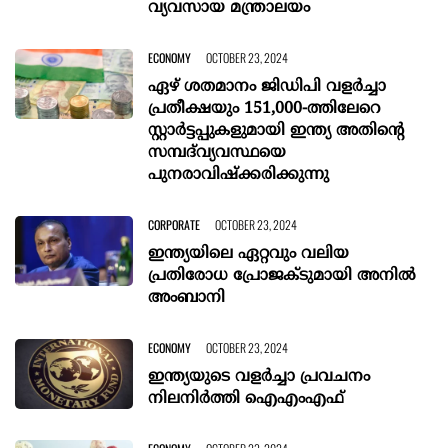
വ്യവസായ മന്ത്രാലയം
ECONOMY
OCTOBER 23, 2024
ഏഴ് ശതമാനം ജിഡിപി വളർച്ചാ
പ്രതീക്ഷയും 151,000-ത്തിലേറെ
സ്റ്റാർട്ടപ്പുകളുമായി ഇന്ത്യ അതിൻ്റെ
സമ്പദ്‌വ്യവസ്ഥയെ
പുനരാവിഷ്ക്കരിക്കുന്നു
CORPORATE
OCTOBER 23, 2024
ഇന്ത്യയിലെ ഏറ്റവും വലിയ
പ്രതിരോധ പ്രോജക്ടുമായി അനില്‍
അംബാനി
ECONOMY
OCTOBER 23, 2024
ഇന്ത്യയുടെ വളര്‍ച്ചാ പ്രവചനം
നിലനിര്‍ത്തി ഐഎംഎഫ്