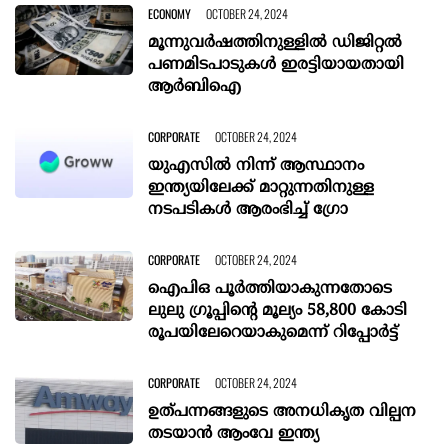
ECONOMY
OCTOBER 24, 2024
മൂന്നുവര്‍ഷത്തിനുള്ളില്‍ ഡിജിറ്റല്‍
പണമിടപാടുകള്‍ ഇരട്ടിയായതായി
ആര്‍ബിഐ
CORPORATE
OCTOBER 24, 2024
യുഎസിൽ നിന്ന് ആസ്ഥാനം
ഇന്ത്യയിലേക്ക് മാറ്റുന്നതിനുള്ള
നടപടികൾ ആരംഭിച്ച് ഗ്രോ
CORPORATE
OCTOBER 24, 2024
ഐപിഒ പൂർത്തിയാകുന്നതോടെ
ലുലു ഗ്രൂപ്പിൻ്റെ മൂല്യം 58,800 കോടി
രൂപയിലേറെയാകുമെന്ന് റിപ്പോർട്ട്
CORPORATE
OCTOBER 24, 2024
ഉത്പന്നങ്ങളുടെ അനധികൃത വില്പന
തടയാൻ ആംവേ ഇന്ത്യ