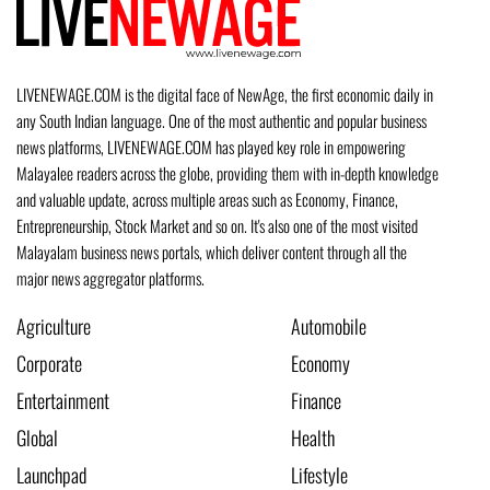
LIVENEWAGE.COM is the digital face of NewAge, the first economic daily in
any South Indian language. One of the most authentic and popular business
news platforms, LIVENEWAGE.COM has played key role in empowering
Malayalee readers across the globe, providing them with in-depth knowledge
and valuable update, across multiple areas such as Economy, Finance,
Entrepreneurship, Stock Market and so on. It's also one of the most visited
Malayalam business news portals, which deliver content through all the
major news aggregator platforms.
Agriculture
Automobile
Corporate
Economy
Entertainment
Finance
Global
Health
Launchpad
Lifestyle