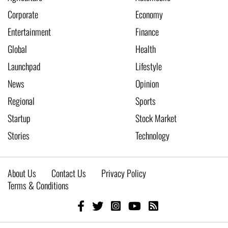
Corporate
Economy
Entertainment
Finance
Global
Health
Launchpad
Lifestyle
News
Opinion
Regional
Sports
Startup
Stock Market
Stories
Technology
About Us
Contact Us
Privacy Policy
Terms & Conditions