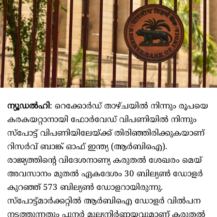
ന്യൂഡല്‍ഹി
: റെക്കോര്‍ഡ് താഴ്ചയില്‍ നിന്നും രൂപയെ
കരകയറ്റാനായി ഫോര്‍വേഡ് വിപണിയില്‍ നിന്നും
സ്‌പോട്ട് വിപണിയിലേയ്ക്ക് തിരിഞ്ഞിരിക്കുകയാണ്
റിസര്‍വ് ബാങ്ക് ഓഫ് ഇന്ത്യ (ആര്‍ബിഐ).
രാജ്യത്തിന്റെ വിദേശനാണ്യ കരുതല്‍ ശേഖരം മെയ്
അവസാനം മുതല്‍ ഏകദേശം 30 ബില്യണ്‍ ഡോളര്‍
കുറഞ്ഞ് 573 ബില്യണ്‍ ഡോളറായിരുന്നു.
സ്‌പോട്ട്മാര്‍ക്കറ്റില്‍ ആര്‍ബിഐ ഡോളര്‍ വില്‍പന
നടത്തുന്നതും പുനര്‍ മൂല്യനിര്‍ണ്ണയവുമാണ് കരുതല്‍