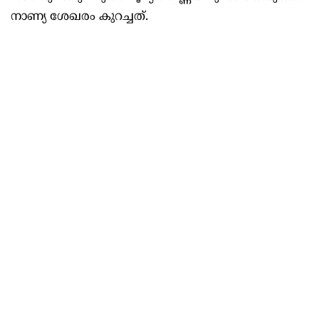
നാണ്യ ശേഖരം കുറച്ചത്.