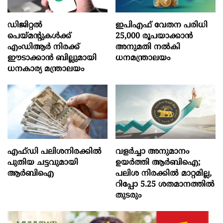
ഡിജിറ്റൽ
ഇപിഎഫ് വേതന പരിധി
പെയ്മന്റുകൾക്ക്
25,000 രൂപയാക്കാൻ
എംഡിആർ നിരക്ക്
അനുമതി നൽകി
ഈടാക്കാൻ ബില്ലുമായി
ധനമന്ത്രാലയം
ധനകാര്യ മന്ത്രാലയം
എഫ്‍ഡി പലിശനിരക്കിൽ
വളർച്ചാ അനുമാനം
പുതിയ ചട്ടവുമായി
ഉയർത്തി ആർബിഐ;
ആർബിഐ
പലിശ നിരക്കിൽ മാറ്റമില്ല,
റിപ്പോ 5.25 ശതമാനത്തിൽ
തുടരും