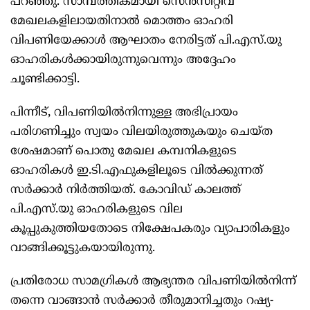
പറഞ്ഞു. സാമ്പത്തികമായി സെൻസിറ്റീവ്
മേഖലകളിലായതിനാൽ മൊത്തം ഓഹരി
വിപണിയേക്കാൾ ആഘാതം നേരിട്ടത് പി.എസ്.യു
ഓഹരികൾക്കായിരുന്നുവെന്നും അദ്ദേഹം
ചൂണ്ടിക്കാട്ടി.
പിന്നീട്, വിപണിയിൽനിന്നുള്ള അഭിപ്രായം
പരിഗണിച്ചും സ്വയം വിലയിരുത്തുകയും ചെയ്ത
ശേഷമാണ് പൊതു മേഖല കമ്പനികളുടെ
ഓഹരികൾ ഇ.ടി.എഫുകളിലൂടെ വിൽക്കുന്നത്
സർക്കാർ നിർത്തിയത്. കോവിഡ് കാലത്ത്
പി.എസ്.യു ഓഹരികളുടെ വില
കൂപ്പുകുത്തിയതോടെ നിക്ഷേപകരും വ്യാപാരികളും
വാങ്ങിക്കൂട്ടുകയായിരുന്നു.
പ്രതിരോധ സാമഗ്രികൾ ആഭ്യന്തര വിപണിയിൽനിന്ന്
തന്നെ വാങ്ങാൻ സർക്കാർ തീരുമാനിച്ചതും റഷ്യ-