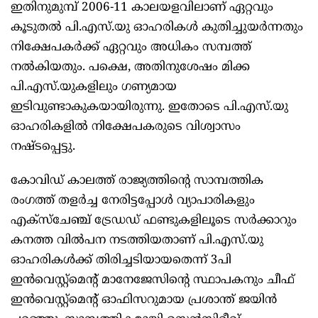
ഇതിനുമുമ്പ് 2006-11 കാലയളവിലാണ് ഏറ്റവും
കൂടുതൽ പി.എസ്.യു ഓഹരികൾ കുതിച്ചുയർന്നതും
നിക്ഷേപകർക്ക് ഏറ്റവും അധികം സമ്പത്ത്
നൽകിയതും. പക്ഷെ, അതിനുശേഷം മിക്ക
പി.എസ്.യുകളിലും ഗണ്യമായ
ഇടിവുണ്ടാകുകയായിരുന്നു. ഇതോടെ പി.എസ്.യു
ഓഹരികളിൽ നിക്ഷേപകരുടെ വിശ്വാസം
നഷ്ടപ്പെട്ടു.
കോവിഡ് കാലത്ത് രാജ്യത്തിന്റെ സാമ്പത്തിക
രംഗത്ത് തളർച്ച നേരിട്ടപ്പോൾ വ്യാപാരികളും
എക്സ്ചേഞ്ച് ട്രേഡഡ് ഫണ്ടുകളിലൂടെ സർക്കാറും
കനത്ത വിൽപന നടത്തിയതാണ് പി.എസ്.യു
ഓഹരികൾക്ക് തിരിച്ചടിയായതെന്ന് 3പി
ഇൻവെസ്റ്റ്മെന്റ് മാനേജേസിന്റെ സ്ഥാപകനും ചീഫ്
ഇൻവെസ്റ്റ്മെന്റ് ഓഫിസറുമായ പ്രശാന്ത് ജയിൻ