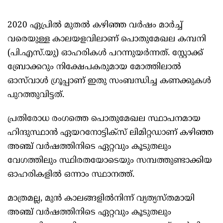
2020 ഏപ്രിൽ മുതൽ കഴിഞ്ഞ വർഷം മാർച്ച്
വരെയുള്ള കാലയളവിലാണ് പൊതുമേഖല കമ്പനി
(പി.എസ്.യു) ഓഹരികൾ പറന്നുയർന്നത്. സ്റ്റോക്ക്
ബ്രോക്കറും നിക്ഷേപകരുമായ മോത്തിലാൽ
ഓസ്‍വാൾ ഗ്രൂപ്പാണ് ഇതു സംബന്ധിച്ച കണക്കുകൾ
പുറത്തുവിട്ടത്.
പ്രതിരോധ രംഗത്തെ പൊതുമേഖല സ്ഥാപനമായ
ഹിന്ദുസ്ഥാൻ ഏയറനോട്ടിക്സ് ലിമിറ്റഡാണ് കഴിഞ്ഞ
അഞ്ച് വർഷത്തിനിടെ ഏറ്റവും കൂടുതലും
വേഗത്തിലും സ്ഥിരതയോടെയും സമ്പത്തുണ്ടാക്കിയ
ഓഹരികളിൽ ഒന്നാം സ്ഥാനത്ത്.
മാത്രമല്ല, മുൻ കാലങ്ങളിൽനിന്ന് വ്യത്യസ്തമായി
അഞ്ച് വർഷത്തിനിടെ ഏറ്റവും കൂടുതലും