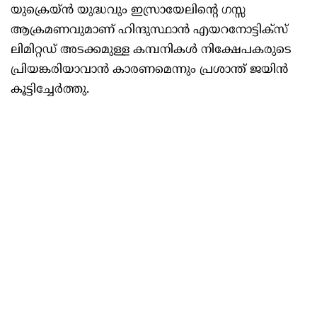
യുക്രെയ്ൻ യുദ്ധവും ഇസ്രായേലിന്റെ ഗസ്സ
ആക്രമണവുമാണ് ഹിന്ദുസ്ഥാൻ എയറനോട്ടിക്സ്
ലിമിറ്റഡ് അടക്കമുള്ള കമ്പനികൾ നിക്ഷേപകരുടെ
പ്രിയങ്കരിയാവാൻ കാരണമെന്നും പ്രശാന്ത് ജയിൻ
കൂട്ടിച്ചേർത്തു.