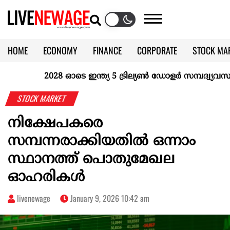
HOME
ECONOMY
FINANCE
CORPORATE
STOCK MA
CALENDAR
KERALA @70
2028 ഓടെ ഇന്ത്യ 5 ട്രില്യണ്‍ ഡോളര്‍ സമ്പദ്വ്യവസ്ഥയാ
STOCK MARKET
നിക്ഷേപകരെ
സമ്പന്നരാക്കിയതിൽ ഒന്നാം
സ്ഥാനത്ത് പൊതുമേഖല
ഓഹരികൾ
livenewage
January 9, 2026 10:42 am