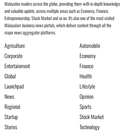
Malayalee readers across the globe, providing them with in-depth knowledge
and valuable update, across multiple areas such as Economy, Finance,
Entrepreneurship, Stock Market and so on. It's also one of the most visited
Malayalam business news portals, which deliver content through all the
major news aggregator platforms.
Agriculture
Automobile
Corporate
Economy
Entertainment
Finance
Global
Health
Launchpad
Lifestyle
News
Opinion
Regional
Sports
Startup
Stock Market
Stories
Technology