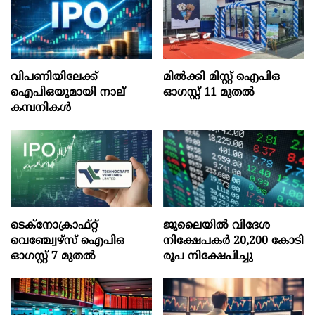
വിപണിയിലേക്ക്
മില്‍ക്കി മിസ്റ്റ്‌ ഐപിഒ
ഐപിഒയുമായി നാല്
ഓഗസ്റ്റ്‌ 11 മുതല്‍
കമ്പനികൾ
ടെക്‌നോക്രാഫ്‌റ്റ്‌
ജൂലൈയില്‍ വിദേശ
വെഞ്ച്വേഴ്‌സ്‌ ഐപിഒ
നിക്ഷേപകര്‍ 20,200 കോടി
ഓഗസ്റ്റ്‌ 7 മുതല്‍
രൂപ നിക്ഷേപിച്ചു