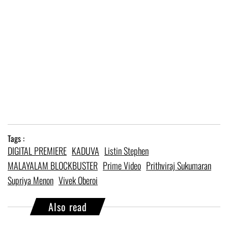
Tags :
DIGITAL PREMIERE
KADUVA
Listin Stephen
MALAYALAM BLOCKBUSTER
Prime Video
Prithviraj Sukumaran
Supriya Menon
Vivek Oberoi
Also read