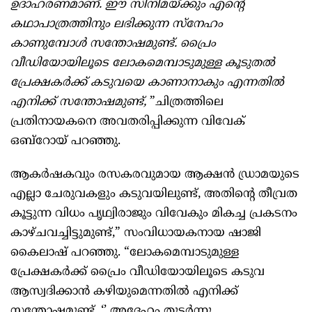
ഉദാഹരണമാണ്. ഈ സിനിമയ്ക്കും എന്റെ
കഥാപാത്രത്തിനും ലഭിക്കുന്ന സ്നേഹം
കാണുമ്പോൾ സന്തോഷമുണ്ട്. പ്രൈം
വീഡിയോയിലൂടെ ലോകമെമ്പാടുമുള്ള കൂടുതൽ
പ്രേക്ഷകർക്ക് കടുവയെ കാണാനാകും എന്നതിൽ
എനിക്ക് സന്തോഷമുണ്ട്,
”ചിത്രത്തിലെ
പ്രതിനായകനെ അവതരിപ്പിക്കുന്ന വിവേക്
ഒബ്റോയ് പറഞ്ഞു.
ആകർഷകവും രസകരവുമായ ആക്ഷൻ ഡ്രാമയുടെ
എല്ലാ ചേരുവകളും കടുവയിലുണ്ട്, അതിന്റെ തീവ്രത
കൂട്ടുന്ന വിധം പൃഥ്വിരാജും വിവേകും മികച്ച പ്രകടനം
കാഴ്ചവച്ചിട്ടുമുണ്ട്,” സംവിധായകനായ ഷാജി
കൈലാഷ് പറഞ്ഞു. “ലോകമെമ്പാടുമുള്ള
പ്രേക്ഷകർക്ക് പ്രൈം വീഡിയോയിലൂടെ കടുവ
ആസ്വദിക്കാൻ കഴിയുമെന്നതിൽ എനിക്ക്
സന്തോഷമുണ്ട്. ‘’ അദ്ദേഹം തുടർന്നു.