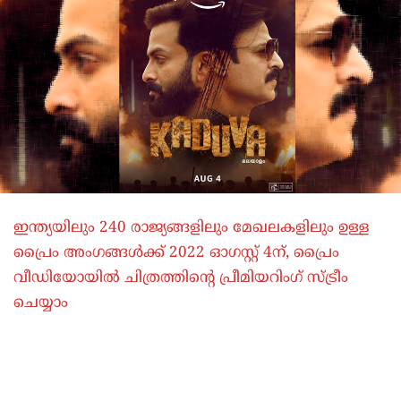
ഇന്ത്യയിലും 240 രാജ്യങ്ങളിലും മേഖലകളിലും ഉള്ള
പ്രൈം അംഗങ്ങൾക്ക് 2022 ഓഗസ്റ്റ് 4ന്, പ്രൈം
വീഡിയോയിൽ ചിത്രത്തിന്റെ പ്രീമിയറിംഗ് സ്ട്രീം
ചെയ്യാം