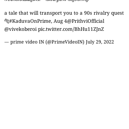
a tale that will transport you to a 90s rivalry quest
🐅
#KaduvaOnPrime
, Aug 4
@PrithviOfficial
@vivekoberoi
pic.twitter.com/BhHu11ZJnZ
— prime video IN (@PrimeVideoIN)
July 29, 2022