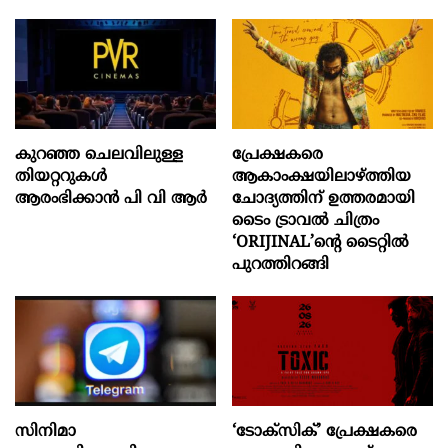
കുറഞ്ഞ ചെലവിലുള്ള
പ്രേക്ഷകരെ
തിയറ്ററുകൾ
ആകാംക്ഷയിലാഴ്ത്തിയ
ആരംഭിക്കാൻ പി വി ആർ
ചോദ്യത്തിന് ഉത്തരമായി
ടൈം ട്രാവൽ ചിത്രം
‘ORIJINAL’ന്റെ ടൈറ്റിൽ
പുറത്തിറങ്ങി
സിനിമാ
‘ടോക്സിക്’ പ്രേക്ഷകരെ