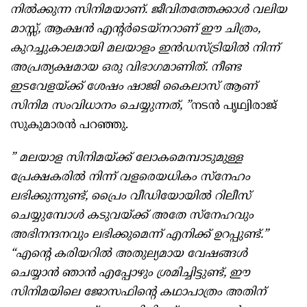
നിൽക്കുന്ന സിനിമയാണ്. ജീവിതത്തേക്കാൾ വലിയ
മാസ്സ്, ആക്ഷൻ എന്റർടെയ്നറാണ് ഈ ചിത്രം,
കുറച്ചുകാലമായി മലയാളം ഇൻഡസ്ട്രിയിൽ നിന്ന്
അപ്രത്യക്ഷമായ ഒരു വിഭാഗമാണിത്. നീണ്ട
ഇടവേളയ്ക്ക് ശേഷം ഷാജി കൈലാസ് ആണ്
സിനിമ സംവിധാനം ചെയ്യുന്നത്, ”
നടൻ പൃഥ്വിരാജ്
സുകുമാരൻ പറഞ്ഞു.
” മലയാള സിനിമയ്ക്ക് ലോകമെമ്പാടുമുള്ള
പ്രേക്ഷകരിൽ നിന്ന് വളരെയധികം സ്നേഹം
ലഭിക്കുന്നുണ്ട്, പ്രൈം വീഡിയോയിൽ റിലീസ്
ചെയ്യുമ്പോൾ കടുവയ്ക്ക് അതേ സ്നേഹവും
അഭിനന്ദനവും ലഭിക്കുമെന്ന് എനിക്ക് ഉറപ്പുണ്ട്.”
“എന്റെ കരിയറിൽ അതുല്യമായ വേഷങ്ങൾ
ചെയ്യാൻ ഞാൻ എപ്പോഴും ശ്രമിച്ചിട്ടുണ്ട്, ഈ
സിനിമയിലെ ജോസഫിന്റെ കഥാപാത്രം അതിന്