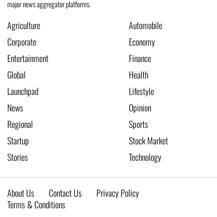
major news aggregator platforms.
Agriculture
Automobile
Corporate
Economy
Entertainment
Finance
Global
Health
Launchpad
Lifestyle
News
Opinion
Regional
Sports
Startup
Stock Market
Stories
Technology
About Us
Contact Us
Privacy Policy
Terms & Conditions