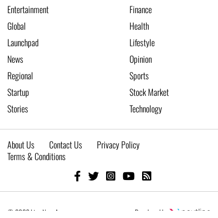
Entertainment
Finance
Global
Health
Launchpad
Lifestyle
News
Opinion
Regional
Sports
Startup
Stock Market
Stories
Technology
About Us
Contact Us
Privacy Policy
Terms & Conditions
© 2026 Live New Age
Developed by