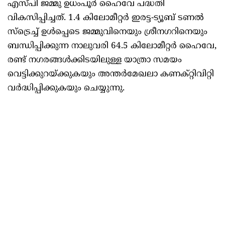
എസ്പി ജമ്മു ഉധംപൂർ ഹൈവേ പദ്ധതി
വികസിപ്പിച്ചത്. 1.4 കിലോമീറ്റർ ഇരട്ട-ട്യൂബ് ടണൽ
സ്ട്രെച്ച് ഉൾപ്പെടെ ജമ്മുവിനെയും ശ്രീനഗറിനെയും
ബന്ധിപ്പിക്കുന്ന നാലുവരി 64.5 കിലോമീറ്റർ ഹൈവേ,
രണ്ട് നഗരങ്ങൾക്കിടയിലുള്ള യാത്രാ സമയം
വെട്ടിക്കുറയ്ക്കുകയും അന്തർമേഖലാ കണക്റ്റിവിറ്റി
വർദ്ധിപ്പിക്കുകയും ചെയ്യുന്നു.