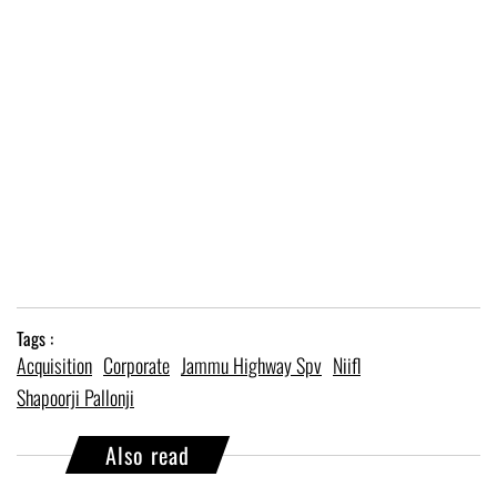
Tags :
Acquisition
Corporate
Jammu Highway Spv
Niifl
Shapoorji Pallonji
Also read