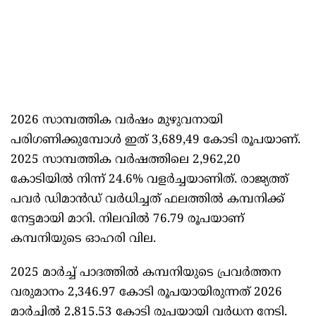
2026 സാമ്പത്തിക വർഷം മുഴുവനായി
പരിഗണിക്കുമ്പോൾ ഇത് 3,689,49 കോടി രൂപയാണ്.
2025 സാമ്പത്തിക വർഷത്തിലെ 2,962,20
കോടിയിൽ നിന്ന് 24.6% വളർച്ചയാണിത്. രാജ്യത്ത്
പവർ ഡിമാൻഡ് വർധിച്ചത് ഫലത്തിൽ കമ്പനിക്ക്
നേട്ടമായി മാറി. നിലവിൽ 76.79 രൂപയാണ്
കമ്പനിയുടെ ഓഹരി വില.
2025 മാർച്ച് പാദത്തിൽ കമ്പനിയുടെ പ്രവർത്തന
വരുമാനം 2,346.97 കോടി രൂപയായിരുന്നത് 2026
മാർച്ചിൽ 2,815.53 കോടി രൂപയായി വർധന നേടി.