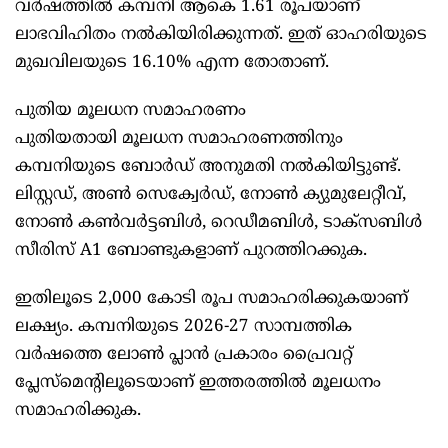
വർഷത്തിൽ കമ്പനി ആകെ 1.61 രൂപയാണ്
ലാഭവിഹിതം നൽകിയിരിക്കുന്നത്. ഇത് ഓഹരിയുടെ
മുഖവിലയുടെ 16.10% എന്ന തോതാണ്.
പുതിയ മൂലധന സമാഹരണം
പുതിയതായി മൂലധന സമാഹരണത്തിനും
കമ്പനിയുടെ ബോർഡ് അനുമതി നൽകിയിട്ടുണ്ട്.
ലിസ്റ്റഡ്, അൺ സെക്വേർഡ്, നോൺ ക്യുമുലേറ്റീവ്,
നോൺ കൺവർട്ടബിൾ, റെഡീമബിൾ, ടാക്സബിൾ
സീരിസ് A1 ബോണ്ടുകളാണ് പുറത്തിറക്കുക.
ഇതിലൂടെ 2,000 കോടി രൂപ സമാഹരിക്കുകയാണ്
ലക്ഷ്യം. കമ്പനിയുടെ 2026-27 സാമ്പത്തിക
വർഷത്തെ ലോൺ പ്ലാൻ പ്രകാരം പ്രൈവറ്റ്
പ്ലേസ്മെന്റിലൂടെയാണ് ഇത്തരത്തിൽ മൂലധനം
സമാഹരിക്കുക.