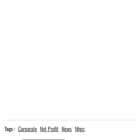
Corporate
Net Profit
News
Nhpc
Tags :