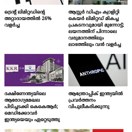
ട്രെന്റ് ലിമിറ്റഡിന്റെ
ആസ്റ്റർ ഡിഎം ക്വാളിറ്റി
അറ്റാദായത്തിൽ 26%
കെയർ ലിമിറ്റഡ് മികച്ച
വളര്‍ച്ച
പ്രകടനവുമായി മുന്നോട്ട്;
ലയനത്തിന് പിന്നാലെ
വരുമാനത്തിലും
ലാഭത്തിലും വൻ വളർച്ച
ദക്ഷിണേന്ത്യയിലെ
ആന്ത്രോപ്പിക് ഇന്ത്യയില്‍
ആരോഗ്യമേഖല
പ്രവര്‍ത്തനം
പിടിച്ചടക്കി കെകെആർ;
വിപുലീകരിക്കുന്നു
മെഡിക്കോവർ
ഇന്ത്യയെയും ഏറ്റെടുത്തു