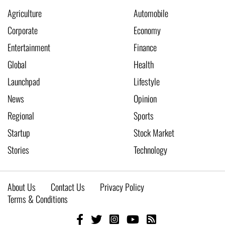
Agriculture
Automobile
Corporate
Economy
Entertainment
Finance
Global
Health
Launchpad
Lifestyle
News
Opinion
Regional
Sports
Startup
Stock Market
Stories
Technology
About Us
Contact Us
Privacy Policy
Terms & Conditions