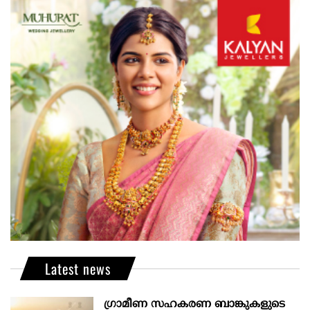
Latest news
ഗ്രാമീണ സഹകരണ ബാങ്കുകളുടെ