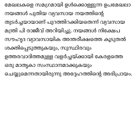
മേഖലകളെ സമഗ്രമായി ഉൾക്കൊള്ളുന്ന ഉപമേഖലാ
നയങ്ങൾ പുതിയ വ്യവസായ നയത്തിന്റെ
തുടർച്ചയായാണ് പുറത്തിറക്കിയതെന്ന് വ്യവസായ
മന്ത്രി പി രാജീവ് അറിയിച്ചു. നയങ്ങൾ നിക്ഷേപ
സൗഹൃദ വ്യാവസായിക അന്തരീക്ഷത്തെ കൂടുതൽ
ശക്തിപ്പെടുത്തുകയും, സുസ്ഥിരവും
ഉത്തരവാദിത്തമുള്ള വളർച്ചയ്ക്കായി കേരളത്തെ
ഒരു മാതൃകാ സംസ്ഥാനമാക്കുകയും
ചെയ്യുമെന്നതായിരുന്നു അദ്ദേഹത്തിന്റെ അഭിപ്രായം.