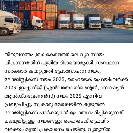
തിരുവനന്തപുരം: കേരളത്തിലെ വ്യവസായ
വികസനത്തിന് പുതിയ ദിശയൊരുക്കി സംസ്ഥാന
സർക്കാർ കയറ്റുമതി പ്രോത്സാഹന നയം,
ലോജിസ്റ്റിക്സ് നയം 2025, ഹൈടെക് ഫ്രെയിംവർക്ക്
2025, ഇഎസ്ജി (എൻവയോൺമെന്റൽ, സോഷ്യൽ
ആൻഡ്ഗവേണൻസ്) നയം 2025 എന്നിവ
പ്രഖ്യാപിച്ചു. സ്വകാര്യ മേഖലയിൽ കൂടുതൽ
ലോജിസ്റ്റിക്സ് പാർക്കുകൾ പ്രോത്സാഹിപ്പിക്കുന്നത്
ലക്ഷ്യമിട്ടുള്ള നയങ്ങളും ഹൈടെക് ഫ്രെയിം
വർക്കും മന്ത്രി പ്രകാശനം ചെയ്തു. വ്യത്യസ്ത