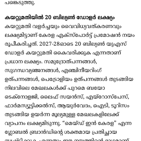
പങ്കെടുത്തു.
കയറ്റുമതിയിൽ 20 ബില്യൺ ഡോളർ ലക്ഷ്യം
കയറ്റുമതി വളർച്ചയും വൈവിധ്യവത്കരണവും
ലക്ഷ്യമിട്ടാണ് കേരള എക്സ്പോർട്ട് പ്രമോഷൻ നയം
രൂപീകരിച്ചത്. 2027-28ഓടെ 20 ബില്യൺ യുഎസ്
ഡോളർ കയറ്റുമതി കൈവരിക്കുക എന്നതാണ്
പ്രധാന ലക്ഷ്യം. സമുദ്രോത്പന്നങ്ങൾ,
സുഗന്ധവ്യഞ്ജനങ്ങൾ, എഞ്ചിനീയറിംഗ്
ഉത്പന്നങ്ങൾ, പെട്രോളിയം ഉത്പന്നങ്ങൾ തുടങ്ങിയ
നിലവിലെ മേഖലകൾക്ക് പുറമെ ബയോ
ടെക്നോളജി, ലൈഫ് സയൻസ്, എയ്റോസ്പേസ്,
ഫാർമസ്യൂട്ടിക്കൽസ്, ആയുർവേദം, ഐടി, ടൂറിസം
തുടങ്ങിയ ഉയർന്ന മൂല്യമുള്ള മേഖലകളിലേക്ക്
വ്യാപനം ലക്ഷ്യമിടുന്നു. “മെയ്ഡ് ഇൻ കേരള” എന്ന
ഗ്ലോബൽ ബ്രാൻഡിന്റെ ശക്തമായ പ്രതിച്ഛായ