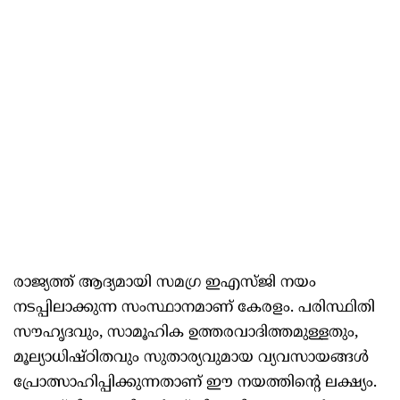
രാജ്യത്ത് ആദ്യമായി സമഗ്ര ഇഎസ്ജി നയം
നടപ്പിലാക്കുന്ന സംസ്ഥാനമാണ് കേരളം. പരിസ്ഥിതി
സൗഹൃദവും, സാമൂഹിക ഉത്തരവാദിത്തമുള്ളതും,
മൂല്യാധിഷ്ഠിതവും സുതാര്യവുമായ വ്യവസായങ്ങൾ
പ്രോത്സാഹിപ്പിക്കുന്നതാണ് ഈ നയത്തിന്റെ ലക്ഷ്യം.