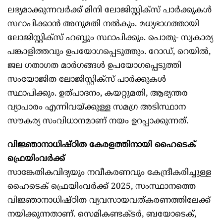
ലഭ്യമാക്കുന്നവർക്ക് മിനി ലോജിസ്റ്റിക്സ് പാർക്കുകൾ
സ്ഥാപിക്കാൻ അനുമതി നൽകും. മധ്യഭാഗത്തായി
ലോജിസ്റ്റിക്സ് ഹബ്ബും സ്ഥാപിക്കും. പൊതു- സ്വകാര്യ
പങ്കാളിത്തവും ഉപയോഗപ്പെടുത്തും. റോഡ്, റെയിൽ,
ജല ഗതാഗത മാർഗങ്ങൾ ഉപയോഗപ്പെടുത്തി
സംയോജിത ലോജിസ്റ്റിക്സ് പാർക്കുകൾ
സ്ഥാപിക്കും. ഉത്പാദനം, കയറ്റുമതി, ആഭ്യന്തര
വ്യാപാരം എന്നിവയ്ക്കുള്ള സമഗ്ര അടിസ്ഥാന
സൗകര്യ സംവിധാനമാണ് നയം ഉറപ്പാക്കുന്നത്.
വിജ്ഞാനാധിഷ്ഠിത കേരളത്തിനായി ഹൈടെക്
ഫ്രെയിംവർക്ക്
സാങ്കേതികവിദ്യയും നവീകരണവും കേന്ദ്രീകരിച്ചുള്ള
ഹൈടെക് ഫ്രെയിംവർക്ക് 2025, സംസ്ഥാനത്തെ
വിജ്ഞാനാധിഷ്ഠിത വ്യവസായവത്കരണത്തിലേക്ക്
നയിക്കുന്നതാണ്. സെമികണ്ടക്ടർ, ബയോടെക്,