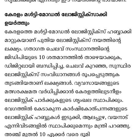
സൃഷ്ടിക്കുക എന്നതും ഈ നയത്തിന്റെ ഭാഗമാണ്.
കേരളം മൾട്ടി-മോഡൽ ലോജിസ്റ്റിക്സാക്കി
ഉയർത്തും
കേരളത്തെ മൾട്ടി-മോഡൽ ലോജിസ്റ്റിക്സ് ഹബ്ബാക്കി
മാറ്റുകയാണ് പുതിയ ലോജിസ്റ്റിക്സ് നയത്തിന്റെ
ലക്ഷ്യം. ഗതാഗത ചെലവ് സംസ്ഥാനത്തിന്റെ
ജിഡിപിയുടെ 10 ശതമാനത്തിൽ താഴെയാക്കുക,
ഡിജിറ്റലായി ബന്ധിപ്പിച്ച, ചെലവ് കുറഞ്ഞ, സുസ്ഥിര
ലോജിസ്റ്റിക്സ് സംവിധാനങ്ങൾ രൂപപ്പെടുത്തുക
തുടങ്ങിയതാണ് ലക്ഷ്യങ്ങൾ. വ്യവസായങ്ങളുടെ
മത്സരക്ഷമത വർധിപ്പിക്കാൻ കേരളത്തിലുടനീളം
ലോജിസ്റ്റിക് പാർക്കുകളുടെ ശൃംഖല സ്ഥാപിക്കും.
വേഗത്തിൽ കേടാകുന്ന കാർഷികോത്പന്നങ്ങളുടെ
ലോജിസ്റ്റിക് ഹബ്ബുകൾ ഇടുക്കി, ആലപ്പുഴ, വയനാട്
എന്നിവിടങ്ങളിൽ സ്ഥാപിക്കുമെന്നും മന്ത്രി പറഞ്ഞു.
അഞ്ച് മുതൽ 10 ഏക്കർ വരെ ഭൂമി