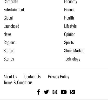
Corporate
Economy
Entertainment
Finance
Global
Health
Launchpad
Lifestyle
News
Opinion
Regional
Sports
Startup
Stock Market
Stories
Technology
About Us
Contact Us
Privacy Policy
Terms & Conditions