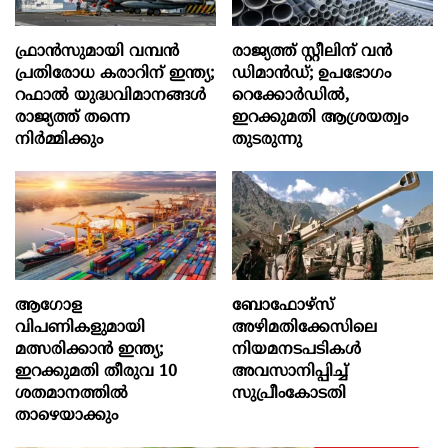
ഫ്രാൻസുമായി വമ്പന്‍
രാജ്യത്ത് സ്റ്റീലിന് വൻ
പ്രതിരോധ കരാറിന് ഇന്ത്യ;
ഡിമാൻഡ്; ഉപഭോഗം
റഫാല്‍ യുദ്ധവിമാനങ്ങള്‍
റെക്കോർഡിൽ,
രാജ്യത്ത് തന്നെ
ഇറക്കുമതി ആശ്രയത്വം
നിര്‍മ്മിക്കും
തുടരുന്നു
ആഗോള
ബോഫോഴ്‌സ്
വിപണികളുമായി
അഴിമതിക്കേസിലെ
മത്സരിക്കാൻ ഇന്ത്യ;
നിയമനടപടികൾ
ഇറക്കുമതി തീരുവ 10
അവസാനിപ്പിച്ച്
ശതമാനത്തിൽ
സുപ്രീംകോടതി
താഴെയാക്കും