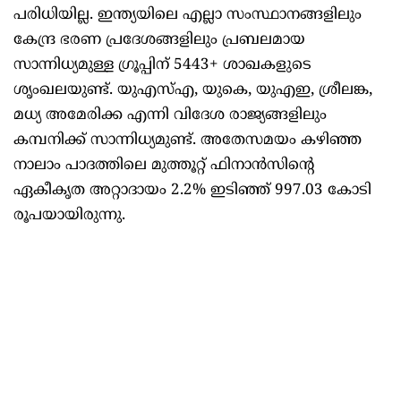
പരിധിയില്ല. ഇന്ത്യയിലെ എല്ലാ സംസ്ഥാനങ്ങളിലും
കേന്ദ്ര ഭരണ പ്രദേശങ്ങളിലും പ്രബലമായ
സാന്നിധ്യമുള്ള ഗ്രൂപ്പിന് 5443+ ശാഖകളുടെ
ശൃംഖലയുണ്ട്. യുഎസ്എ, യുകെ, യുഎഇ, ശ്രീലങ്ക,
മധ്യ അമേരിക്ക എന്നി വിദേശ രാജ്യങ്ങളിലും
കമ്പനിക്ക് സാന്നിധ്യമുണ്ട്. അതേസമയം കഴിഞ്ഞ
നാലാം പാദത്തിലെ മുത്തൂറ്റ് ഫിനാൻസിന്റെ
ഏകീകൃത അറ്റാദായം 2.2% ഇടിഞ്ഞ് 997.03 കോടി
രൂപയായിരുന്നു.