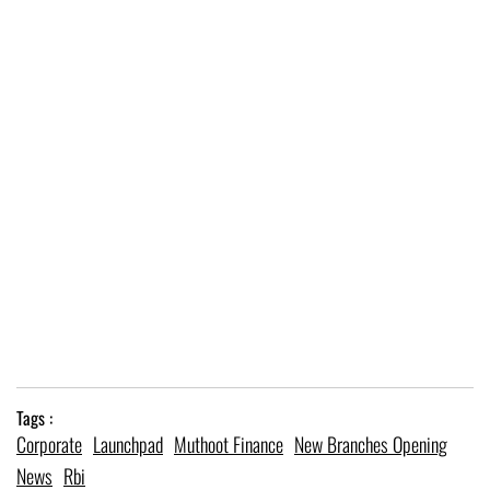
Tags :
Corporate
Launchpad
Muthoot Finance
New Branches Opening
News
Rbi