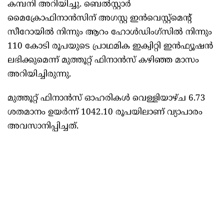
കമ്പനി അറിയിച്ചു. ബെൽസ്റ്റാർ
മൈക്രോഫിനാൻസിന് അഗസ്റ്റ ഇൻവെസ്റ്റ്‌മെന്റ്
സീറോയിൽ നിന്നും ആറം ഹോൾഡിംഗ്‌സിൽ നിന്നും
110 കോടി രൂപയുടെ പ്രാഥമിക ഇക്വിറ്റി ഇൻഫ്യൂഷൻ
ലഭിക്കുമെന്ന് മുത്തൂറ്റ് ഫിനാൻസ് കഴിഞ്ഞ മാസം
അറിയിച്ചിരുന്നു.
മുത്തൂറ്റ് ഫിനാൻസ് ഓഹരികൾ വെള്ളിയാഴ്ച 6.73
ശതമാനം ഉയർന്ന് 1042.10 രൂപയിലാണ് വ്യാപാരം
അവസാനിപ്പിച്ചത്.