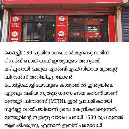
കൊച്ചി:
150 പുതിയ ശാഖകൾ തുറക്കുന്നതിന്
റിസർവ് ബാങ്ക് ഓഫ് ഇന്ത്യയുടെ അനുമതി
ലഭിച്ചതായി പ്രമുഖ എൻബിഎഫ്‌സിയായ മുത്തൂറ്റ്
ഫിനാൻസ് അറിയിച്ചു. ലോൺ
പോർട്ട്‌ഫോളിയോയുടെ കാര്യത്തിൽ ഇന്ത്യയിലെ
ഏറ്റവും വലിയ സ്വർണ്ണ ധനസഹായ കമ്പനിയാണ്
മുത്തൂറ്റ് ഫിനാൻസ് (MFIN). ഇത് പ്രാഥമികമായി
സ്വർണ്ണ വായ്പയിലാണ് ശ്രദ്ധ കേന്ദ്രികരിക്കുന്നത്.
മുത്തൂറ്റിന്റെ സ്വർണ്ണ വായ്പ പരിധി 1500 രൂപ മുതൽ
ആരംഭിക്കുന്നു, എന്നാൽ ഇതിന് പരമാവധി