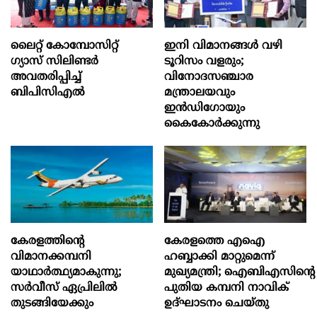
ലൈറ്റ് കോമ്പോസിറ്റ്
ഇനി വിമാനങ്ങള്‍ വഴി
ഗ്യാസ് സിലിണ്ടർ
ടൂറിസം വളരും;
അവതരിപ്പിച്ച്
വിനോദസഞ്ചാര
ബിപിസിഎൽ
മന്ത്രാലയവും
ഇന്‍ഡിഗോയും
കൈകോര്‍ക്കുന്നു
കേരളത്തിന്റെ
കേരളത്തെ എഐ
വിമാനക്കമ്പനി
ഹബ്ബാക്കി മാറ്റുമെന്ന്
യാഥാര്‍ത്ഥ്യമാകുന്നു;
മുഖ്യമന്ത്രി; ഐബിഎസിന്റെ
സര്‍വീസ് ഏപ്രിലില്‍
പുതിയ കമ്പനി നാവിക്
തുടങ്ങിയേക്കും
ഉദ്ഘാടനം ചെയ്തു