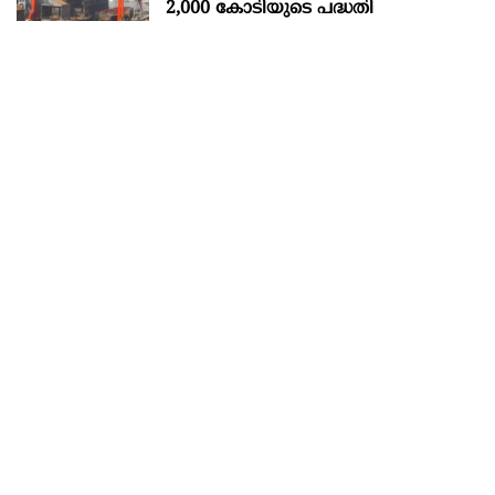
2,000 കോടിയുടെ പദ്ധതി