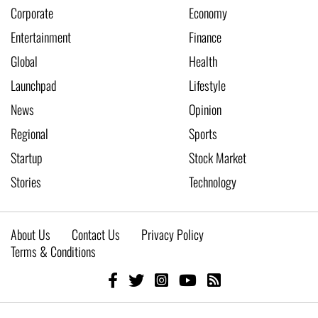
Corporate
Economy
Entertainment
Finance
Global
Health
Launchpad
Lifestyle
News
Opinion
Regional
Sports
Startup
Stock Market
Stories
Technology
About Us
Contact Us
Privacy Policy
Terms & Conditions