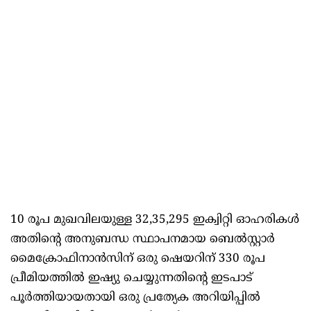
10 രൂപ മുഖവിലയുള്ള 32,35,295 ഇക്വിറ്റി ഓഹരികൾ
അതിന്റെ അനുബന്ധ സ്ഥാപനമായ ബെൽസ്റ്റാർ
മൈക്രോഫിനാൻസിന് ഒരു ഷെയറിന് 330 രൂപ
പ്രീമിയത്തിൽ ഇഷ്യു ചെയ്യുന്നതിന്റെ ഇടപാട്
പൂർത്തിയായതായി ഒരു പ്രത്യേക അറിയിപ്പിൽ