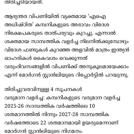
തിരിച്ചടിയായത്.
ആഭ്യന്തര വിപണിയിൽ വ്യക്തമായ ‘എഐ
അധിഷ്ഠിത’ കമ്പനികളുടെ അഭാവം വിദേശ
നിക്ഷേപകരുടെ താത്പര്യവും കുറച്ചു. എന്നാൽ
ശക്തമായ സാമ്പത്തിക വളർച്ച നിലനിൽക്കുമ്പോഴും
വിദേശ ഫണ്ടുകൾ കുറഞ്ഞ അളവിൽ മാത്രം ഇന്ത്യൻ
ഓഹരികൾ കൈവശം വെക്കുന്നത്
വരുംദിവസങ്ങളിൽ വിപണിക്ക് അനുകൂലമായേക്കാം
എന്ന് മോർഗൻ സ്റ്റാൻലിയുടെ റിപ്പോർട്ടിൽ പറയുന്നു.
തിരിച്ചുവരവിനുള്ള 4 സൂചനകൾ
വരുമാന വളർച്ച: കമ്പനികളുടെ വരുമാന വളർച്ച
2025-26 സാമ്പത്തിക വർഷത്തിലെ 10
ശതമാനത്തിൽ നിന്നും 2027-28 സാമ്പത്തിക
വർഷത്തോടെ 22 ശതമാനമായി ഉയരുമെന്നാണ്
മോർഗൻ സ്റ്റാൻലിയുടെ നിഗമനം.