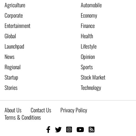
Agriculture
Automobile
Corporate
Economy
Entertainment
Finance
Global
Health
Launchpad
Lifestyle
News
Opinion
Regional
Sports
Startup
Stock Market
Stories
Technology
About Us
Contact Us
Privacy Policy
Terms & Conditions