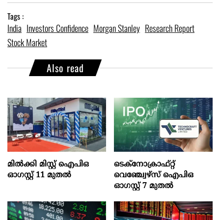
Tags :
India
Investors Confidence
Morgan Stanley
Research Report
Stock Market
Also read
മില്‍ക്കി മിസ്റ്റ്‌ ഐപിഒ
ടെക്‌നോക്രാഫ്‌റ്റ്‌
ഓഗസ്റ്റ്‌ 11 മുതല്‍
വെഞ്ച്വേഴ്‌സ്‌ ഐപിഒ
ഓഗസ്റ്റ്‌ 7 മുതല്‍