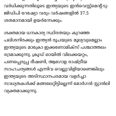
വർധിക്കുന്നതിലൂടെ ഇന്ത്യയുടെ ഇൻവെസ്റ്റ്മെന്റ്-ടു-
ജിഡിപി റേഷ്യോ വരും വർഷങ്ങളിൽ 37.5
ശതമാനമായി ഉയർന്നേക്കും.
ശക്തമായ ധനകാര്യ സ്ഥിരതയും കുറഞ്ഞ
പലിശനിരക്കും ഇന്ത്യൻ രൂപയുടെ മൂല്യവുമെല്ലാം
ഇന്ത്യയുടെ മാക്രോ ഇക്കണോമിക്സ് പശ്ചാത്തലം
ഭദ്രമാക്കുന്നു. ക്രൂഡ് ഓയിൽ വിലക്കയറ്റം,
പണപ്പെരുപ്പ ഭീഷണി, ആഗോള രാഷ്ട്രീയ
സാഹചര്യങ്ങൾ എന്നിവ വെല്ലുവിളിയാണെങ്കിലും
ഇന്ത്യയുടെ അടിസ്ഥാനപരമായ വളർച്ചാ
സാധ്യതകൾക്ക് മങ്ങലേറ്റിട്ടില്ലെന്ന് മോർഗൻ സ്റ്റാൻലി
വ്യക്തമാക്കുന്നു.